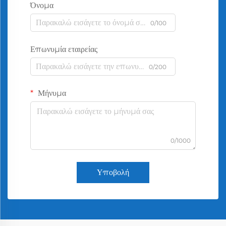
Όνομα
0/100
Επωνυμία εταιρείας
0/200
Μήνυμα
0/1000
Υποβολή