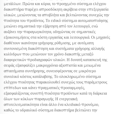
μετάλλων. Πρώτα και κύρια, το προηγμένο σύστημα ελέγχου
διακοπτήρα παρέχει απροσδόκητη ακρίβεια στην επεξεργασία
υλικών, μειώνοντας τα αποβλήτα και βελτιώνοντας συνεχώς την
ποιότητα του προϊόντος. Το ειδικό σύστημα αυτοματοποίησης
μειώνει σημαντικά την εξάρτηση από τον λειτουργό, ενώ
αυξάνει την παραγωγικότητα, οδηγώντας σε σημαντικές
εξοικονομήσεις στα κόστη εργασίας και λειτουργικά. Οι μηχανές
διαθέτουν ικανότητα γρήγορης ρύθμισης, με αυτόματη
συντονισμένη διακόπτηση και συστήματα γρήγορης αλλαγής
κυλίνδρων που μειώνουν τον χρόνο διακοπής μεταξύ
διαφορετικών προδιαγραφών υλικών. Η δυνατή κατασκευή της
σειράς εξασφαλίζει μακροχρόνια αξιοπιστία και μειωμένα
απαιτήματα συντήρησης, συνεισφέροντας σε μικρότερο
συνολικό κόστος κατάλαβσης. Το ολοκληρωμένο σύστημα
ελέγχου ποιότητας παρακολουθεί συνεχώς τους παράμετρους
επίπεδων και κάνει πραγματικές προσαρμογές,
εξασφαλίζοντας συνεπή ποιότητα προϊόντων κατά τη διάρκεια
όλων των κύκλων παραγωγής. Η ενεργειακή
αποτελεσματικότητα είναι άλλο ένα κλειδιακό προνόμιο,
καθώς το υδραυλικό σύστημα διακοπτήρα βελτιώνει την