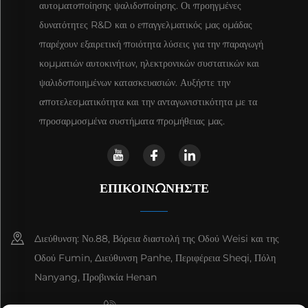
αυτοματοποίησης ψαλιδοποίησης. Οι προηγμένες
δυνατότητες R&D και ο επαγγελματικός μας ομάδας
παρέχουν εξαιρετική ποιότητα λύσεις για την παραγωγή
κομματιών αυτοκινήτων, ηλεκτρονικών συστατικών και
ψαλιδοποιημένων κατασκευασιών. Αυξήστε την
αποτελεσματικότητα και την ανταγωνιστικότητα με τα
προσαρμοσμένα συστήματα προμήθειας μας.
ΕΠΙΚΟΙΝΩΝΉΣΤΕ
Διεύθυνση: Νο.88, Βόρεια διαστολή της Οδού Weisi και της
Οδού Fumin, Διεύθυνση Panhe, Περιφέρεια Sheqi, Πόλη
Nanyang, Προβινκία Henan
+8615993153189