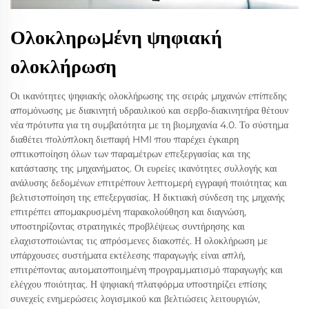
Ολοκληρωμένη ψηφιακή
ολοκλήρωση
Οι ικανότητες ψηφιακής ολοκλήρωσης της σειράς μηχανών επίπεδης
απομόνωσης με διακινητή υδραυλικού και σερβο-διακινητήρα θέτουν
νέα πρότυπα για τη συμβατότητα με τη βιομηχανία 4.0. Το σύστημα
διαθέτει πολύπλοκη διεπαφή HMI που παρέχει έγκαιρη
οπτικοποίηση όλων των παραμέτρων επεξεργασίας και της
κατάστασης της μηχανήματος. Οι ευρείες ικανότητες συλλογής και
ανάλυσης δεδομένων επιτρέπουν λεπτομερή εγγραφή ποιότητας και
βελτιστοποίηση της επεξεργασίας. Η δικτιακή σύνδεση της μηχανής
επιτρέπει απομακρυσμένη παρακολούθηση και διαγνώση,
υποστηρίζοντας στρατηγικές προβλέψεως συντήρησης και
ελαχιστοποιώντας τις απρόσμενες διακοπές. Η ολοκλήρωση με
υπάρχουσες συστήματα εκτέλεσης παραγωγής είναι απλή,
επιτρέποντας αυτοματοποιημένη προγραμματισμό παραγωγής και
ελέγχου ποιότητας. Η ψηφιακή πλατφόρμα υποστηρίζει επίσης
συνεχείς ενημερώσεις λογισμικού και βελτιώσεις λειτουργιών,