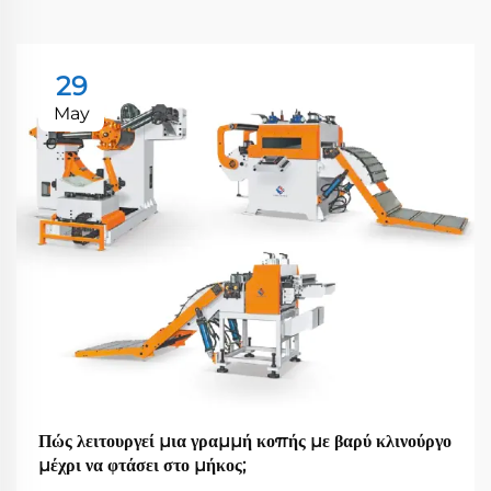
29
May
Πώς λειτουργεί μια γραμμή κοπής με βαρύ κλινούργο
μέχρι να φτάσει στο μήκος;