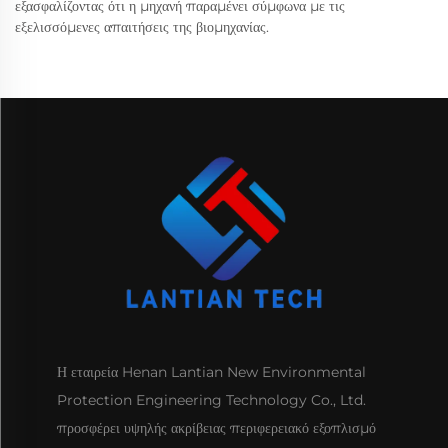
εξασφαλίζοντας ότι η μηχανή παραμένει σύμφωνα με τις
εξελισσόμενες απαιτήσεις της βιομηχανίας.
Η εταιρεία Henan Lantian New Environmental
Protection Engineering Technology Co., Ltd.
προσφέρει υψηλής ακρίβειας περιφερειακό εξοπλισμό