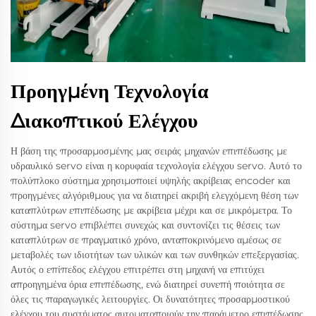
Προηγμένη Τεχνολογία
Διακοπτικού Ελέγχου
Η βάση της προσαρμοσμένης μας σειράς μηχανών επιπέδωσης με
υδραυλικό servo είναι η κορυφαία τεχνολογία ελέγχου servo. Αυτό το
πολύπλοκο σύστημα χρησιμοποιεί υψηλής ακρίβειας encoder και
προηγμένες αλγόριθμους για να διατηρεί ακριβή ελεγχόμενη θέση των
καταπλύτρων επιπέδωσης με ακρίβεια μέχρι και σε μικρόμετρα. Το
σύστημα servo επιβλέπει συνεχώς και συντονίζει τις θέσεις των
καταπλύτρων σε πραγματικό χρόνο, ανταποκρινόμενο αμέσως σε
μεταβολές των ιδιοτήτων των υλικών και των συνθηκών επεξεργασίας.
Αυτός ο επίπεδος ελέγχου επιτρέπει στη μηχανή να επιτύχει
απροηγημένα όρια επιπέδωσης, ενώ διατηρεί συνεπή ποιότητα σε
όλες τις παραγωγικές λειτουργίες. Οι δυνατότητες προσαρμοστικού
ελέγχου του συστήματος αυτοματοποιούν την παράμετρο επιπέδωσης