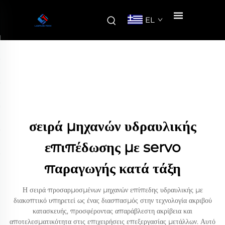
EL
σειρά μηχανών υδραυλικής
επιπέδωσης με servo
παραγωγής κατά τάξη
Η σειρά προσαρμοσμένων μηχανών επίπεδης υδραυλικής με
διακοπτικό υπηρετεί ως ένας διασπασμός στην τεχνολογία ακριβού
κατασκευής, προσφέροντας απαράβλεστη ακρίβεια και
αποτελεσματικότητα στις επιχειρήσεις επεξεργασίας μετάλλων. Αυτό