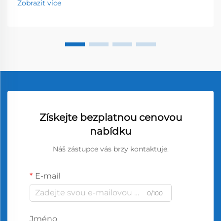
Zobrazit více
Získejte bezplatnou cenovou
nabídku
Náš zástupce vás brzy kontaktuje.
E-mail
0/100
Jméno