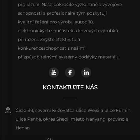
pro razení. Naše pokročilé výzkumné a vývojové
schopnosti a profesionální tým poskytují
kvalitní řešení pro výrobu autodílů,
elektronických součástek a kovových výrobků
při razení. Zvýšte efektivitu a
konkurenceschopnost s našimi
přizpůsobitelnými systémy dodávky materiálu.
KONTAKTUJTE NÁS
Číslo 88, severní křižovatka ulice Weisi a ulice Fumin,
ulice Panhe, okres Sheqi, město Nanyang, provincie
Henan