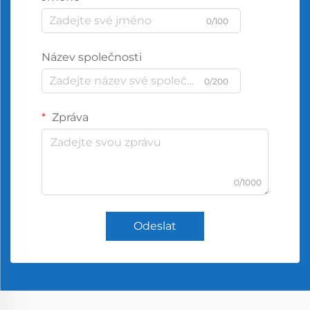
0/100
Název společnosti
0/200
Zpráva
0/1000
Odeslat