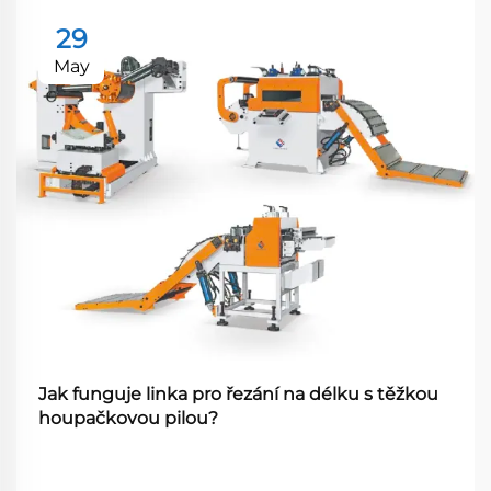
29
May
Jak funguje linka pro řezání na délku s těžkou
houpačkovou pilou?