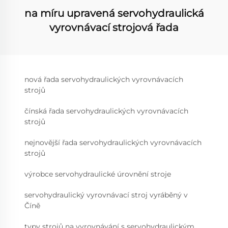
na míru upravená servohydraulická
vyrovnávací strojová řada
nová řada servohydraulických vyrovnávacích
strojů
čínská řada servohydraulických vyrovnávacích
strojů
nejnovější řada servohydraulických vyrovnávacích
strojů
výrobce servohydraulické úrovnění stroje
servohydraulický vyrovnávací stroj vyráběný v
Číně
typy strojů na vyrovnávání s servohydraulickým