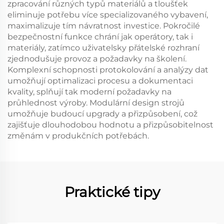
zpracování různých typů materiálů a tloušťek
eliminuje potřebu více specializovaného vybavení,
maximalizuje tím návratnost investice. Pokročilé
bezpečnostní funkce chrání jak operátory, tak i
materiály, zatímco uživatelsky přátelské rozhraní
zjednodušuje provoz a požadavky na školení.
Komplexní schopnosti protokolování a analýzy dat
umožňují optimalizaci procesu a dokumentaci
kvality, splňují tak moderní požadavky na
průhlednost výroby. Modulární design strojů
umožňuje budoucí upgrady a přizpůsobení, což
zajišťuje dlouhodobou hodnotu a přizpůsobitelnost
změnám v produkčních potřebách.
Praktické tipy