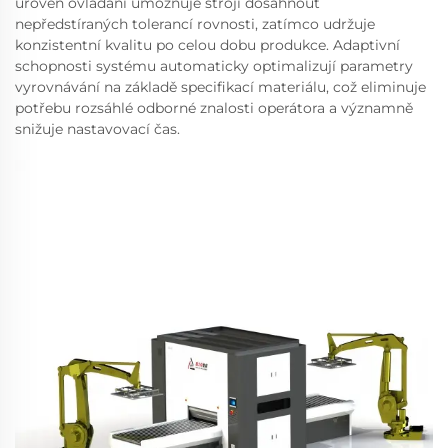
úroveň ovládání umožňuje stroji dosáhnout
nepředstíraných tolerancí rovnosti, zatímco udržuje
konzistentní kvalitu po celou dobu produkce. Adaptivní
schopnosti systému automaticky optimalizují parametry
vyrovnávání na základě specifikací materiálu, což eliminuje
potřebu rozsáhlé odborné znalosti operátora a významně
snižuje nastavovací čas.