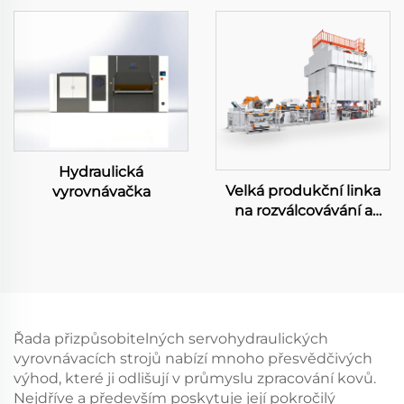
Hydraulická
Velká produkční linka
vyrovnávačka
na rozválcovávání a
razení
Řada přizpůsobitelných servohydraulických
vyrovnávacích strojů nabízí mnoho přesvědčivých
výhod, které ji odlišují v průmyslu zpracování kovů.
Nejdříve a především poskytuje její pokročilý