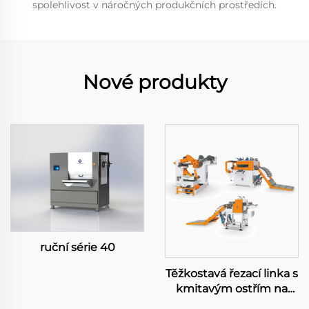
spolehlivost v náročných produkčních prostředích.
Nové produkty
ruční série 40
Těžkostavá řezací linka s
kmitavým ostřím na
přesnou délku