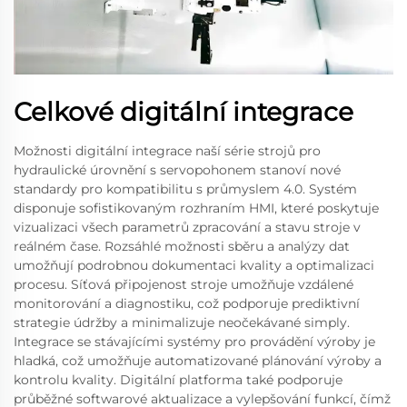
Celkové digitální integrace
Možnosti digitální integrace naší série strojů pro
hydraulické úrovnění s servopohonem stanoví nové
standardy pro kompatibilitu s průmyslem 4.0. Systém
disponuje sofistikovaným rozhraním HMI, které poskytuje
vizualizaci všech parametrů zpracování a stavu stroje v
reálném čase. Rozsáhlé možnosti sběru a analýzy dat
umožňují podrobnou dokumentaci kvality a optimalizaci
procesu. Síťová připojenost stroje umožňuje vzdálené
monitorování a diagnostiku, což podporuje prediktivní
strategie údržby a minimalizuje neočekávané simply.
Integrace se stávajícími systémy pro provádění výroby je
hladká, což umožňuje automatizované plánování výroby a
kontrolu kvality. Digitální platforma také podporuje
průběžné softwarové aktualizace a vylepšování funkcí, čímž