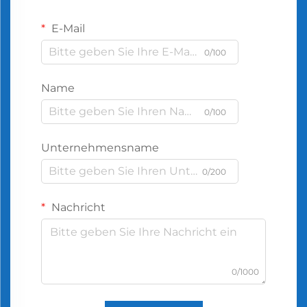
E-Mail
0/100
Name
0/100
Unternehmensname
0/200
Nachricht
0/1000