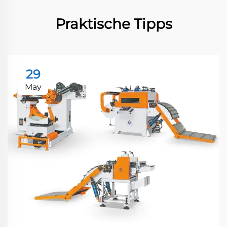
Praktische Tipps
29
May