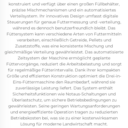
konstruiert und verfügt über einen großen Füllbehälter,
präzise Mischmechanismen und ein automatisiertes
Verteilsystem. Ihr innovatives Design umfasst digitale
Steuerungen für genaue Futtermessung und -verteilung,
während es dennoch benutzerfreundlich bleibt. Das
Füttersystem kann verschiedene Arten von Futtermitteln
verarbeiten, einschließlich Getreide, Pellets und
Zusatzstoffe, was eine konsistente Mischung und
gleichmäßige Verteilung gewährleistet. Das automatisierte
Zeitsystem der Maschine ermöglicht geplante
Füttervorgänge, reduziert die Arbeitsbelastung und sorgt
für regelmäßige Fütterintervalle. Dank ihrer kompakten
Größe und effizienten Konstruktion optimiert die Drei-in-
Eins-Füttermaschine den Raumbedarf, während sie
zuverlässige Leistung liefert. Das System enthält
Sicherheitsfunktionen wie Notaus-Schaltungen und
Überlastschutz, um sichere Betriebsbedingungen zu
gewährleisten. Seine geringen Wartungsanforderungen
und energieeffiziente Operation tragen zu reduzierten
Betriebskosten bei, was sie zu einer kostenwirksamen
Lösung für moderne Landwirtschaft macht.