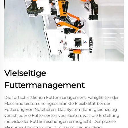
Vielseitige
Futtermanagement
Die fortschrittlichen Futtermanagement-Fähigkeiten der
Maschine bieten uneingeschränkte Flexibilität bei der
Fütterung von Nutztieren. Das System kann gleichzeitig
verschiedene Futtersorten verarbeiten, was die Erstellung
individueller Futtermischungen ermöglicht. Der präzise
Mischmechanismus sorgt für eine gleichmäßige