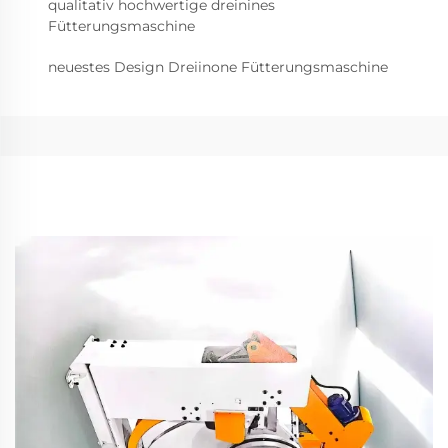
qualitativ hochwertige dreinines
Fütterungsmaschine
neuestes Design Dreiinone Fütterungsmaschine