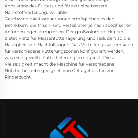
Konsistenz des Futters und fördert eine bessere
Nährstoffverteilung. Variablen
Geschwindigkeitssteuerungen ermöglichen es den
Betreibern, die Misch- und Verteilraten je nach spezifischen
Anforderungen anzupassen. Der großvolumige Hopper
bietet Platz für Massenfutterlagerung und reduziert so die
Häufigkeit von Nachfüllungen. Das Verteilungssystem kann
für verschiedene Fütterungszonen konfiguriert werden,
was eine gezielte Futterlieferung ermöglicht. Diese
Vielseitigkeit macht die Maschine für verschiedene
Nutztierbetriebe geeignet, von Geflügel bis hin zur
Rinderzucht.