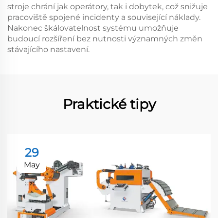
stroje chrání jak operátory, tak i dobytek, což snižuje
pracoviště spojené incidenty a související náklady.
Nakonec škálovatelnost systému umožňuje
budoucí rozšíření bez nutnosti významných změn
stávajícího nastavení.
Praktické tipy
29
May