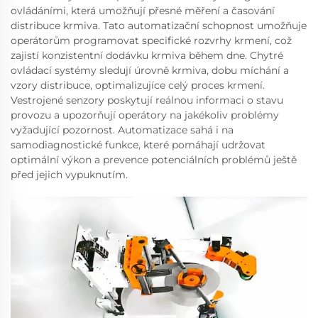
ovládáními, která umožňují přesné měření a časování
distribuce krmiva. Tato automatizační schopnost umožňuje
operátorům programovat specifické rozvrhy krmení, což
zajistí konzistentní dodávku krmiva během dne. Chytré
ovládací systémy sledují úrovně krmiva, dobu míchání a
vzory distribuce, optimalizujíce celý proces krmení.
Vestrojené senzory poskytují reálnou informaci o stavu
provozu a upozorňují operátory na jakékoliv problémy
vyžadující pozornost. Automatizace sahá i na
samodiagnostické funkce, které pomáhají udržovat
optimální výkon a prevence potenciálních problémů ještě
před jejich vypuknutím.