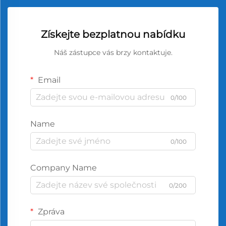
Získejte bezplatnou nabídku
Náš zástupce vás brzy kontaktuje.
Email
0/100
Name
0/100
Company Name
0/200
Zpráva