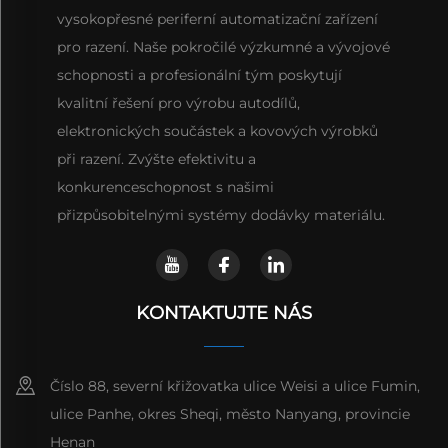
vysokopřesné periferní automatizační zařízení
pro razení. Naše pokročilé výzkumné a vývojové
schopnosti a profesionální tým poskytují
kvalitní řešení pro výrobu autodílů,
elektronických součástek a kovových výrobků
při razení. Zvýšte efektivitu a
konkurenceschopnost s našimi
přizpůsobitelnými systémy dodávky materiálu.
KONTAKTUJTE NÁS
Číslo 88, severní křižovatka ulice Weisi a ulice Fumin,
ulice Panhe, okres Sheqi, město Nanyang, provincie
Henan