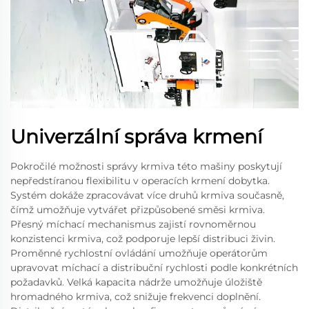
Univerzální správa krmení
Pokročilé možnosti správy krmiva této mašiny poskytují
nepředstíranou flexibilitu v operacích krmení dobytka.
Systém dokáže zpracovávat více druhů krmiva současně,
čímž umožňuje vytvářet přizpůsobené směsi krmiva.
Přesný míchací mechanismus zajistí rovnoměrnou
konzistenci krmiva, což podporuje lepší distribuci živin.
Proměnné rychlostní ovládání umožňuje operátorům
upravovat míchací a distribuční rychlosti podle konkrétních
požadavků. Velká kapacita nádrže umožňuje úložiště
hromadného krmiva, což snižuje frekvenci doplnění.