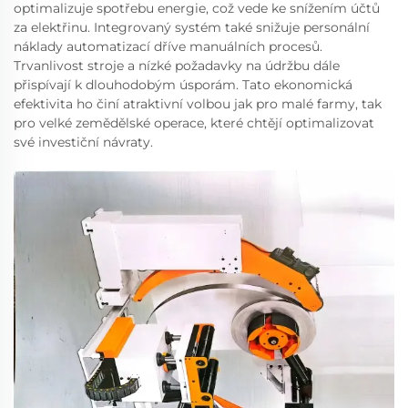
optimalizuje spotřebu energie, což vede ke snížením účtů
za elektřinu. Integrovaný systém také snižuje personální
náklady automatizací dříve manuálních procesů.
Trvanlivost stroje a nízké požadavky na údržbu dále
přispívají k dlouhodobým úsporám. Tato ekonomická
efektivita ho činí atraktivní volbou jak pro malé farmy, tak
pro velké zemědělské operace, které chtějí optimalizovat
své investiční návraty.