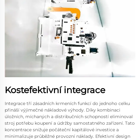
Kostefektivní integrace
Integrace tří zásadních krmeních funkcí do jednoho celku
přináší výjimečné nákladové výhody. Díky kombinaci
úložních, míchaných a distribučních schopností eliminoval
stroj potřebu koupení a údržby samostatného zařízení. Tato
koncentrace snižuje počáteční kapitálové investice a
minimalizuje průběžné provozní náklady. Efektivní design