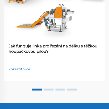
Jak funguje linka pro řezání na délku s těžkou
houpačkovou pilou?
Zobrazit více