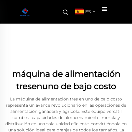
ES
máquina de alimentación
tresenuno de bajo costo
La máquina de alimentación tres en uno de bajo costo
representa un avance revolucionario en las operaciones de
alimentación ganadera y agrícola. Este equipo versátil
combina capacidades de almacenamiento, mezcla y
distribución en una sola unidad eficiente, convirtiéndola en
una solución ideal para granjas de todos los tamaños. La