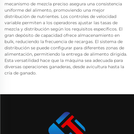
mecanismo de mezcla preciso asegura una consistencia
uniforme del alimento, promoviendo una mejor
distribución de nutrientes. Los controles de velocidad
variable permiten a los operadores ajustar las tasas de
mezcla y distribución según los requisitos específicos. El
gran depósito de capacidad ofrece almacenamiento en
bulk, reduciendo la frecuencia de recargas. El sistema de
distribución se puede configurar para diferentes zonas de
alimentación, permitiendo la entrega de alimento dirigida.
Esta versatilidad hace que la máquina sea adecuada para
diversas operaciones ganaderas, desde avicultura hasta la
cría de ganado.