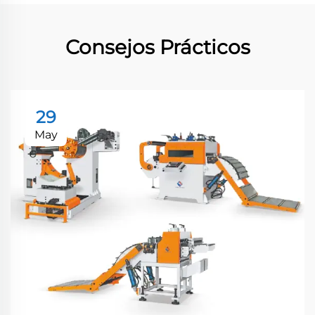
Consejos Prácticos
29
May