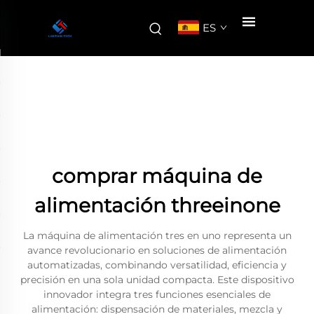
ES
comprar máquina de
alimentación threeinone
La máquina de alimentación tres en uno representa un
avance revolucionario en soluciones de alimentación
automatizadas, combinando versatilidad, eficiencia y
precisión en una sola unidad compacta. Este dispositivo
innovador integra tres funciones esenciales de
alimentación: dispensación de materiales, mezcla y