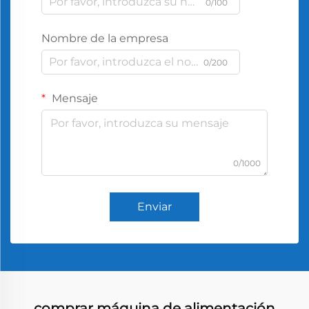
0/100
Nombre de la empresa
0/200
Mensaje
0/1000
Enviar
comprar máquina de alimentación