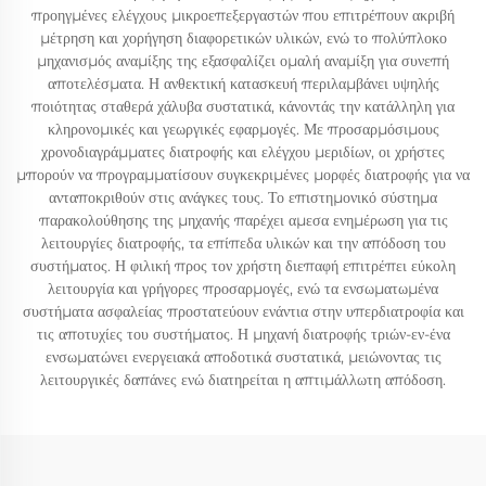
προηγμένες ελέγχους μικροεπεξεργαστών που επιτρέπουν ακριβή
μέτρηση και χορήγηση διαφορετικών υλικών, ενώ το πολύπλοκο
μηχανισμός αναμίξης της εξασφαλίζει ομαλή αναμίξη για συνεπή
αποτελέσματα. Η ανθεκτική κατασκευή περιλαμβάνει υψηλής
ποιότητας σταθερά χάλυβα συστατικά, κάνοντάς την κατάλληλη για
κληρονομικές και γεωργικές εφαρμογές. Με προσαρμόσιμους
χρονοδιαγράμματες διατροφής και ελέγχου μεριδίων, οι χρήστες
μπορούν να προγραμματίσουν συγκεκριμένες μορφές διατροφής για να
ανταποκριθούν στις ανάγκες τους. Το επιστημονικό σύστημα
παρακολούθησης της μηχανής παρέχει αμεσα ενημέρωση για τις
λειτουργίες διατροφής, τα επίπεδα υλικών και την απόδοση του
συστήματος. Η φιλική προς τον χρήστη διεπαφή επιτρέπει εύκολη
λειτουργία και γρήγορες προσαρμογές, ενώ τα ενσωματωμένα
συστήματα ασφαλείας προστατεύουν ενάντια στην υπερδιατροφία και
τις αποτυχίες του συστήματος. Η μηχανή διατροφής τριών-εν-ένα
ενσωματώνει ενεργειακά αποδοτικά συστατικά, μειώνοντας τις
λειτουργικές δαπάνες ενώ διατηρείται η απτιμάλλωτη απόδοση.