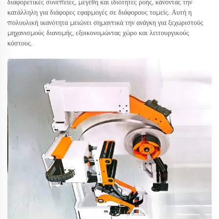
διαφορετικές συνεπείες, μεγέθη και ιδιότητες ροής, κάνοντάς την
κατάλληλη για διάφορες εφαρμογές σε διάφορους τομείς. Αυτή η
πολυυλική ικανότητα μειώνει σημαντικά την ανάγκη για ξεχωριστούς
μηχανισμούς διανομής, εξοικονομώντας χώρο και λειτουργικούς
κόστους.