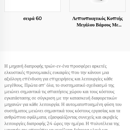
σειρά 60
Λεπτοποιητικός Κοπτής
Μεγάλου Βάρους Με
Αποστολή Σε Μήκος
Η μηχανή διατροφής τριών-εν-ένα προσφέρει αρκετές
ελκυστικές προνομιακές ευκαιρίες που την κάνουν μια
αξιόλογη επένδυση για επιχειρήσεις και λειτουργίες κάθε
μεγέθους. Πρώτα απ' όλα, το συστηματικό σχεδιασμό της
μειώνει σημαντικά τις απαιτήσεις χώρου και τους κόστους
εγκατάστασης σε σύγκριση με την κατασκευή διαφορετικών
μηχανών για κάθε λειτουργία. Η αυτοματοποιημένη φύση του
συστήματος μειώνει σημαντικά τους κόστους εργασίας και τα
ανθρώπινα σφάλματα, εξασφαλίζοντας συνεχείς και ακριβείς
λειτουργίες διατροφής 24 ώρες την ημέρα. Η πολυτέλεια της
μηχανής της επιτρέπει να χειρίζεται διάφορα υλικά και