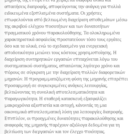
απαιτήσεις διατροφής, αποφεύγοντας την ανάγκη για πολλά
ειδικευμένα εξοπλισμένα συστήματα. Οι χρήστες
επωφελούνται από βελτιωμένη διαχείριση αποθεμάτων μέσω
της ακριβού ελέγχου ποσοτήτων και των δυνατοτήτων
πραγματικού χρόνου παρακολούθησης. Τα ολοκληρωμένα
χαρακτηριστικά ασφαλείας προστατεύουν τόσο τους εργάτες
όσο και τα υλικά, ενώ το σχεδιασμένο για ενεργειακή
αποδοτικότητα μειώνει τους κόστους χρησιμοποίησης. Η
διαχείριση συντηρητικών εργασιών επιταχύνεται λόγω του
συστηματικού συστήματος, απαιτώντας λιγότερο χρόνο και
πόρους σε σύγκριση με την διαχείριση πολλών διαφορετικών
μηχανών. Η προγραμματιζόμενη φύση της μηχανής επιτρέπει
προσαρμογή σε συγκεκριμένες ανάγκες λειτουργίας,
βελτιώνοντας τη συνολική αποτελεσματικότητα και
παραγωγικότητα. Η σταθερή κατασκευή εξασφαλίζει
μακροχρόνια αξιοπιστία και αντοχή, κάνοντάς τη μια
οικονομικά αποτελεσματική λύση για λειτουργίες διατροφής.
Επιπλέον, οι προηγμένες δυνατότητες παρακολούθησης και
αναφοράς της μηχανής παρέχουν αξιόλογα δεδομένα για τη
βελτίωση των διεργασιών και τον έλεγχο ποιότητας.