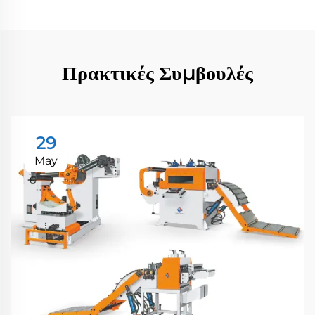
Πρακτικές Συμβουλές
29
May