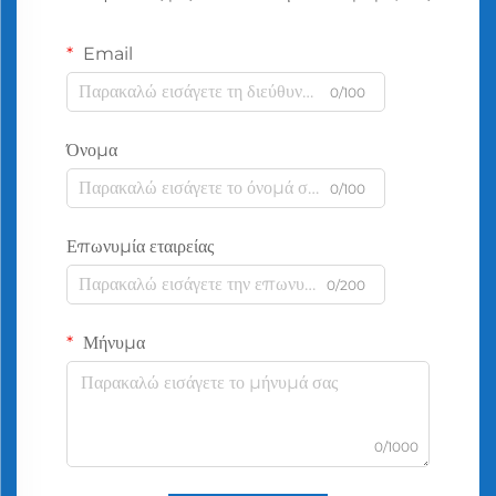
Email
0/100
Όνομα
0/100
Επωνυμία εταιρείας
0/200
Μήνυμα
0/1000