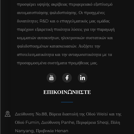
προσφέρει υψηλής ακρίβειας περιφερειακό εξοπλισμό
αυτοματοποίησης ψαλιδοποίησης. Οι προηγμένες
δυνατότητες R&D και ο επαγγελματικός μας ομάδας
παρέχουν εξαιρετική ποιότητα λύσεις για την παραγωγή
κομματιών αυτοκινήτων, ηλεκτρονικών συστατικών και
ψαλιδοποιημένων κατασκευασιών. Αυξήστε την
αποτελεσματικότητα και την ανταγωνιστικότητα με τα
προσαρμοσμένα συστήματα προμήθειας μας.
ΕΠΙΚΟΙΝΩΝΉΣΤΕ
Διεύθυνση: Νο.88, Βόρεια διαστολή της Οδού Weisi και της
Οδού Fumin, Διεύθυνση Panhe, Περιφέρεια Sheqi, Πόλη
Nanyang, Προβινκία Henan