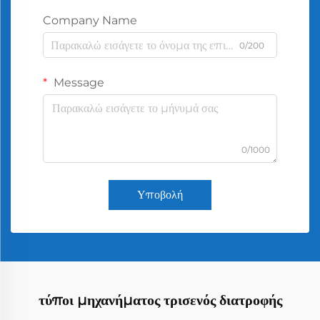
Company Name
0/200
Message
0/1000
Υποβολή
τύποι μηχανήματος τρισενός διατροφής