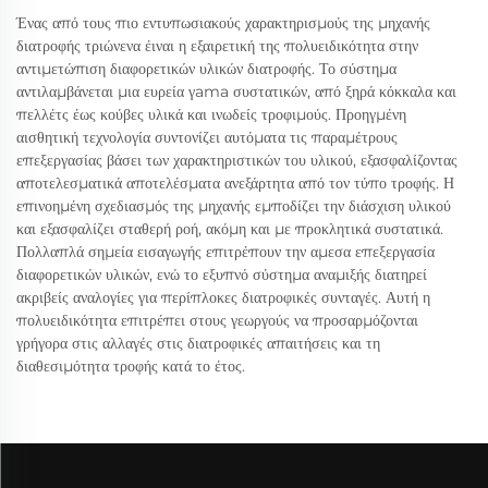
Ένας από τους πιο εντυπωσιακούς χαρακτηρισμούς της μηχανής
διατροφής τριώνενα έιναι η εξαιρετική της πολυειδικότητα στην
αντιμετώπιση διαφορετικών υλικών διατροφής. Το σύστημα
αντιλαμβάνεται μια ευρεία γama συστατικών, από ξηρά κόκκαλα και
πελλέτς έως κούβες υλικά και ινωδείς τροφιμούς. Προηγμένη
αισθητική τεχνολογία συντονίζει αυτόματα τις παραμέτρους
επεξεργασίας βάσει των χαρακτηριστικών του υλικού, εξασφαλίζοντας
αποτελεσματικά αποτελέσματα ανεξάρτητα από τον τύπο τροφής. Η
επινοημένη σχεδιασμός της μηχανής εμποδίζει την διάσχιση υλικού
και εξασφαλίζει σταθερή ροή, ακόμη και με προκλητικά συστατικά.
Πολλαπλά σημεία εισαγωγής επιτρέπουν την αμεσα επεξεργασία
διαφορετικών υλικών, ενώ το εξυπνό σύστημα αναμιξής διατηρεί
ακριβείς αναλογίες για περίπλοκες διατροφικές συνταγές. Αυτή η
πολυειδικότητα επιτρέπει στους γεωργούς να προσαρμόζονται
γρήγορα στις αλλαγές στις διατροφικές απαιτήσεις και τη
διαθεσιμότητα τροφής κατά το έτος.