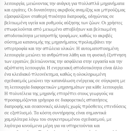
λειτουργία, μειώνοντας την ανάγκη για πολλαπλά μηχανήματα
και εργάτες. Οι δυνατότητες ακριβούς αναμίξης και μπρούζιμας
εξασφαλίζουν σταθερή ποιότητα διατροφής, οδηγώντας σε
βελτιωμένη υγεία και ρυθμούς αύξησης των ζώων. Οι χρήστες
επωφελούνται από μειωμένο αποβλήτων και βελτιωμένη
αποδοτικότητα μετατροπής τροφίμων, καθώς το ακριβές
σύστημα κατανομής της μηχανήματος προλαμβάνει την
υπερτροφία και την απώλεια υλικών. Η αυτοματοποιημένη
λειτουργία μειώνει τα ανθρώπινα λάθη και τη φυσική έξυπνηση
των εργατών, βελτιώνοντας την ασφάλεια στην εργασία και την
αξιόπιστη λειτουργία. Η ενεργειακή αποδοτικότητα είναι άλλο
ένα κλειδιακό πλεονέκτημα, καθώς η ολοκληρωμένη
σχεδιασμός μειώνει την κατανάλωση ενέργειας σε σύγκριση με
τη λειτουργία διαφορετικών μηχανημάτων για κάθε λειτουργία.
Η πολυτέλεια της μηχανής επιτρέπει στους γεωργούς να
προσαρμόζονται γρήγορα σε διαφορετικές απαιτήσεις
διατροφής και σεασονικές αλλαγές χωρίς πρόσθετες επενδύσεις
σε εξοπλισμό. Τα κόστη συντήρησης είναι σημαντικά
χαμηλότερα λόγω του συγκεντρωμένου σχεδιασμού, με
λιγότερα κινούμενα μέρη για να υπηρετούνται και