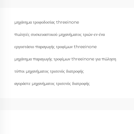
μηχάνημα τροφοδοσίας threeinone
πωλητές συσκευαστικού μηχανήματος τριών-εν-ένα
εργοστάσιο παραγωγής τροφίμων threeinone
μηχάνημα παραγωγής τροφίμων threeinone για πώληση
τύποι μηχανήματος τρισενός διατροφής
αγοράστε μηχανήματος τρισενός διατροφής