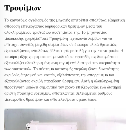
Τροφίμων
Το καινοτόμο σχεδιασμός της μηχανής επιτρέπει απολύτως εξαιρετική
αποδοση επεξεργασίας δορυφορικών θρεψιμών μέσω του
ολοκληρωμένου τριστάδιου συστήματός της. Το μηχανισμός
μαλάκωσης χρησιμοποιεί προηγμένη τεχνολογία λεμβών για να
επιτύχει συνεπές μεγέθη σωματιδίων σε διάφορα υλικά θρεψιμών,
εξασφαλίζοντας απολύτως βέλτιστη περιστολή για την κτηνοτροφία. Η
καμάρα μίξης χρησιμοποιεί μοναδικό σπειροειδές σχεδιασμό που
εξασφαλίζει ολοκληρωμένη αναμειγμή ενώ διατηρεί την ακεραιότητα
των συστατικών. Το σύστημα κατανομής περιλαμβάνει δυνατότητες
ακριβούς ζυγισμού και κοπών, εξαλείποντας την απορρίψιμα και
εξασφαλίζοντας ακριβή παράδοση θρεψιμών. Αυτή η ολοκληρωμένη
προσέγγιση μειώνει σημαντικά τον χρόνο επεξεργασίας ενώ διατηρεί
άριστη ποιότητα θρεψιμών, αποτελώντας βελτιωμένες ρυθμούς
μετατροπής θρεψιμών και αποτελέσματα υγείας ζώων.