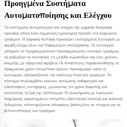
Προηγμένα Συστήματα
Αυτοματοποίησης και Ελέγχου
Τα συστήματα αυτοματισμού και ελέγχου της μηχανής διατροφής
τριεναίας αποτελούν σημαντική τεχνολογική πρόοδο στη διαχείριση
τροφίμων. Η ψηφιακή διεπαφή προσφέρει ευστοχημένη λειτουργία με
ακριβή έλεγχο όλων των παραμέτρων επεξεργασίας. Οι λειτουργοί
μπορούν να προγραμματίσουν προσαρμοσμένες συνταγές τροφίμων,
να ρυθμίζουν τα συστατικά, τις μεγέθη σωματιδίων και τους χρόνους
αναμιξης με εξαιρετική ακρίβεια. Οι δυνατότητες παρακολούθησης σε
πραγματικό χρόνο επιτρέπουν άμεσες προσαρμογές κατά τη
λειτουργία, εξασφαλίζοντας την καλύτερη ποιότητα τροφίμων. Το
σύστημα περιλαμβάνει κύκλους αυτόματης καθαρισμού και
ειδοποιήσεις συντήρησης, μειώνοντας τον χρόνο διακοπής και
εκτείνοντας τη ζωή της εξοπλισμού. Η ολοκλήρωση με λογισμικό
διαχείρισης αγροκτημάτων επιτρέπει εξαντλητική συλλογή και ανάλυση
δεδομένων, υποστηρίζοντας αποφάσεις βασισμένες σε στοιχεία για τη
βελτιστοποίηση των τροφίμων.