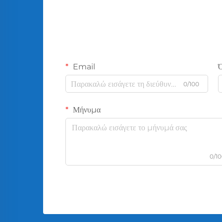
Email
0/100
Μήνυμα
0/1