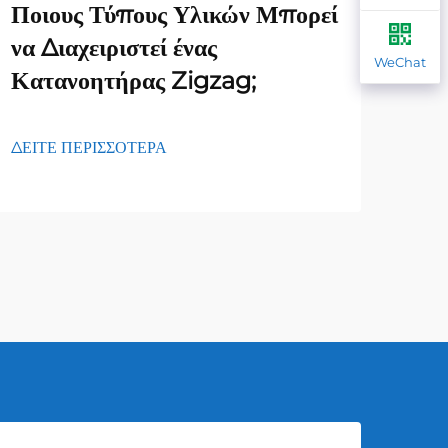
Ποιους Τύπους Υλικών Μπορεί
Ποι
να Διαχειριστεί ένας
επί
WeChat
Κατανοητήρας Zigzag;
φορ
ΔΕΙΤΕ ΠΕΡΙΣΣΟΤΕΡΑ
ΔΕΙΤ