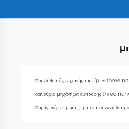
μ
προμηθευτής μηχανής τροφίμων threein
καινούριο μηχάνημα διατροφής threeinon
παραγωγή μέτρωσης τρισενα μηχανή διατρ