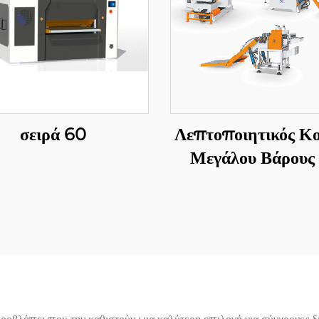
σειρά 60
Λεπτοποιητικός Κ
Μεγάλου Βάρους
Αποστολή Σε Μή