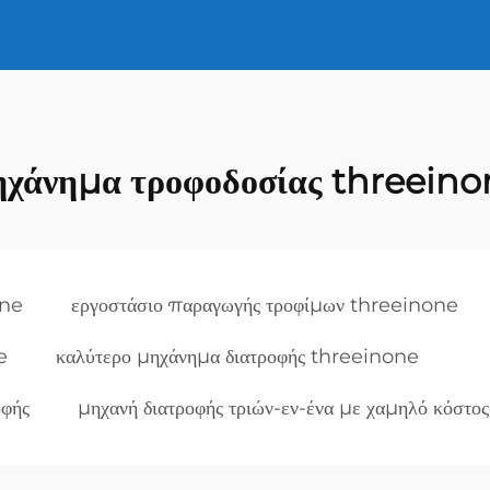
ηχάνημα τροφοδοσίας threeino
one
εργοστάσιο παραγωγής τροφίμων threeinone
e
καλύτερο μηχάνημα διατροφής threeinone
οφής
μηχανή διατροφής τριών-εν-ένα με χαμηλό κόστος