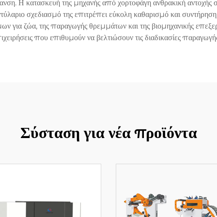
νση. Η κατασκευή της μηχανής από χορτοφάγη ανθρακική αντοχής σ
τύλαριο σχεδιασμό της επιτρέπει εύκολη καθαρισμό και συντήρηση
ων για ζώα, της παραγωγής θρεμμάτων και της βιομηχανικής επεξ
πιχειρήσεις που επιθυμούν να βελτιώσουν τις διαδικασίες παραγωγής
Σύσταση για νέα προϊόντα