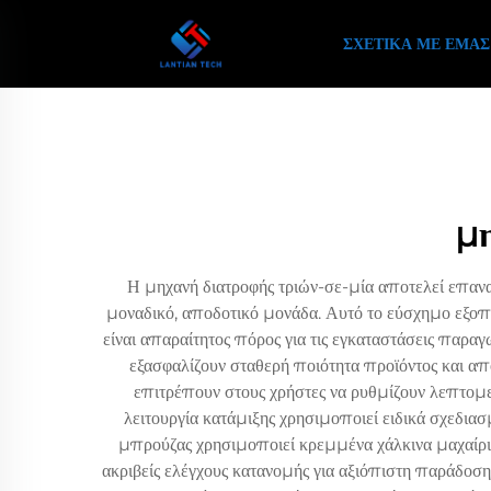
ΣΧΕΤΙΚΆ ΜΕ ΕΜΆΣ
μ
Η μηχανή διατροφής τριών-σε-μία αποτελεί επανασ
μοναδικό, αποδοτικό μονάδα. Αυτό το εύσχημο εξοπλ
είναι απαραίτητος πόρος για τις εγκαταστάσεις παρ
εξασφαλίζουν σταθερή ποιότητα προϊόντος και 
επιτρέπουν στους χρήστες να ρυθμίζουν λεπτομερ
λειτουργία κατάμιξης χρησιμοποιεί ειδικά σχεδια
μπρούζας χρησιμοποιεί κρεμμένα χάλκινα μαχαίρι
ακριβείς ελέγχους κατανομής για αξιόπιστη παράδοσ