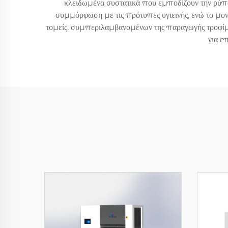
κλειδωμένα συστατικά που εμποδίζουν την ρύπα
συμμόρφωση με τις πρότυπες υγιεινής, ενώ το μον
τομείς, συμπεριλαμβανομένων της παραγωγής τροφίμ
για ε