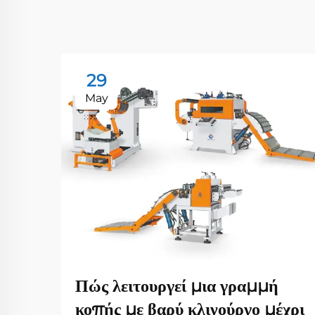
29
May
Πώς λειτουργεί μια γραμμή
κοπής με βαρύ κλινούργο μέχρι