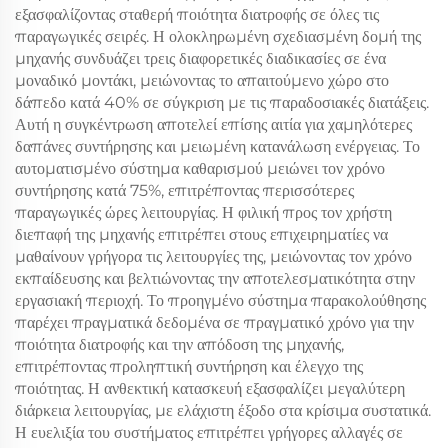
εξασφαλίζοντας σταθερή ποιότητα διατροφής σε όλες τις
παραγωγικές σειρές. Η ολοκληρωμένη σχεδιασμένη δομή της
μηχανής συνδυάζει τρεις διαφορετικές διαδικασίες σε ένα
μοναδικό μοντάκι, μειώνοντας το απαιτούμενο χώρο στο
δάπεδο κατά 40% σε σύγκριση με τις παραδοσιακές διατάξεις.
Αυτή η συγκέντρωση αποτελεί επίσης αιτία για χαμηλότερες
δαπάνες συντήρησης και μειωμένη κατανάλωση ενέργειας. Το
αυτοματισμένο σύστημα καθαρισμού μειώνει τον χρόνο
συντήρησης κατά 75%, επιτρέποντας περισσότερες
παραγωγικές ώρες λειτουργίας. Η φιλική προς τον χρήστη
διεπαφή της μηχανής επιτρέπει στους επιχειρηματίες να
μαθαίνουν γρήγορα τις λειτουργίες της, μειώνοντας τον χρόνο
εκπαίδευσης και βελτιώνοντας την αποτελεσματικότητα στην
εργασιακή περιοχή. Το προηγμένο σύστημα παρακολούθησης
παρέχει πραγματικά δεδομένα σε πραγματικό χρόνο για την
ποιότητα διατροφής και την απόδοση της μηχανής,
επιτρέποντας προληπτική συντήρηση και έλεγχο της
ποιότητας. Η ανθεκτική κατασκευή εξασφαλίζει μεγαλύτερη
διάρκεια λειτουργίας, με ελάχιστη έξοδο στα κρίσιμα συστατικά.
Η ευελιξία του συστήματος επιτρέπει γρήγορες αλλαγές σε