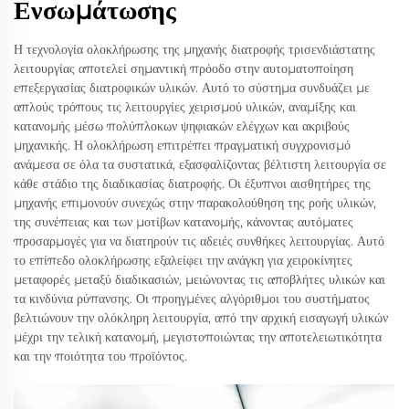
Ενσωμάτωσης
Η τεχνολογία ολοκλήρωσης της μηχανής διατροφής τρισενδιάστατης
λειτουργίας αποτελεί σημαντική πρόοδο στην αυτοματοποίηση
επεξεργασίας διατροφικών υλικών. Αυτό το σύστημα συνδυάζει με
απλούς τρόπους τις λειτουργίες χειρισμού υλικών, αναμίξης και
κατανομής μέσω πολύπλοκων ψηφιακών ελέγχων και ακριβούς
μηχανικής. Η ολοκλήρωση επιτρέπει πραγματική συγχρονισμό
ανάμεσα σε όλα τα συστατικά, εξασφαλίζοντας βέλτιστη λειτουργία σε
κάθε στάδιο της διαδικασίας διατροφής. Οι έξυπνοι αισθητήρες της
μηχανής επιμονούν συνεχώς στην παρακολούθηση της ροής υλικών,
της συνέπειας και των μοτίβων κατανομής, κάνοντας αυτόματες
προσαρμογές για να διατηρούν τις αδειές συνθήκες λειτουργίας. Αυτό
το επίπεδο ολοκλήρωσης εξαλείφει την ανάγκη για χειροκίνητες
μεταφορές μεταξύ διαδικασιών, μειώνοντας τις αποβλήτες υλικών και
τα κινδύνια ρύπανσης. Οι προηγμένες αλγόριθμοι του συστήματος
βελτιώνουν την ολόκληρη λειτουργία, από την αρχική εισαγωγή υλικών
μέχρι την τελική κατανομή, μεγιστοποιώντας την αποτελειωτικότητα
και την ποιότητα του προϊόντος.