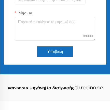
0/200
Μήνυμα
0/1000
Υποβολή
καινούριο μηχάνημα διατροφής threeinone