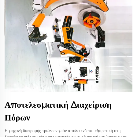
Αποτελεσματική Διαχείριση
Πόρων
Η μηχανή διατροφής τριών-εν-μιάν αποδεικνύεται εξαιρετική στη
διαχείριση πόρων μέσω της καινοτόμου σχεδιασμού και λειτουργίας