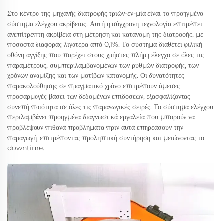
Στο κέντρο της μηχανής διατροφής τριών-εν-μία είναι το προηγμένο
σύστημα ελέγχου ακρίβειας. Αυτή η σύγχρονη τεχνολογία επιτρέπει
ανεπίτρεπτη ακρίβεια στη μέτρηση και κατανομή της διατροφής, με
ποσοστά διαφοράς λιγότερα από 0,1%. Το σύστημα διαθέτει φιλική
οθόνη αγγίξης που παρέχει στους χρήστες πλήρη έλεγχο σε όλες τις
παραμέτρους, συμπεριλαμβανομένων των ρυθμών διατροφής, των
χρόνων αναμίξης και των μοτίβων κατανομής. Οι δυνατότητες
παρακολούθησης σε πραγματικό χρόνο επιτρέπουν άμεσες
προσαρμογές βάσει των δεδομένων επιδόσεων, εξασφαλίζοντας
συνεπή ποιότητα σε όλες τις παραγωγικές σειρές. Το σύστημα ελέγχου
περιλαμβάνει προηγμένα διαγνωστικά εργαλεία που μπορούν να
προβλέψουν πιθανά προβλήματα πριν αυτά επηρεάσουν την
παραγωγή, επιτρέποντας προληπτική συντήρηση και μειώνοντας το
downtime.