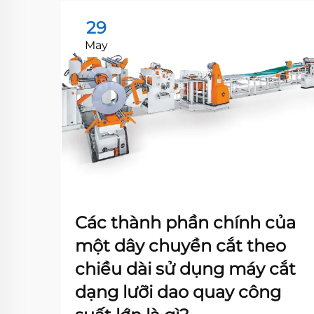
29
May
Các thành phần chính của
một dây chuyền cắt theo
chiều dài sử dụng máy cắt
dạng lưỡi dao quay công