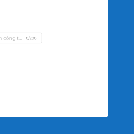
0/200