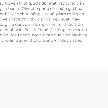
 lập truyền thống. Sự hợp nhất này cũng dẫn
gian bảo trì 75%, cho phép có nhiều giờ hoạt
m bắt các chức năng của nó, giảm thời gian
hực về chất lượng thức ăn và hiệu suất máy
ng lâu dài, với mức mài mòn tối thiểu trên
chỉnh vật liệu, khiến nó lý tưởng cho các cơ
hiện lỗi tự động, bảo vệ cả người vận hành và
 cho ăn truyền thống trong khi duy trì tiêu