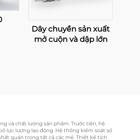
0
Dây chuyền sản xuất
mở cuộn và dập lớn
ng và chất lượng sản phẩm. Trước tiên, hệ
bổ lực lượng lao động. Hệ thống kiểm soát số
hất quán trong tất cả các mẻ. Thiết kế tích