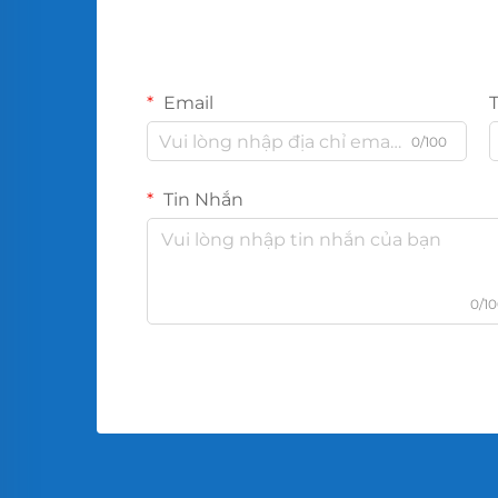
Email
0/100
Tin Nhắn
0/1