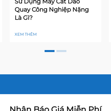
Sử Dụng Máy Cắt Dao
Quay Công Nghiệp Nặng
Là Gì?
XEM THÊM
Nhận Báo Giá Miễn Phí