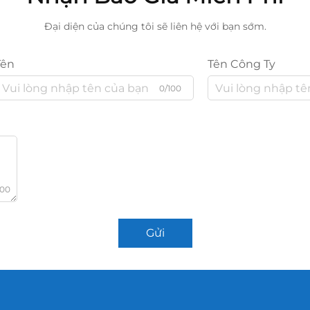
Đại diện của chúng tôi sẽ liên hệ với bạn sớm.
Tên
Tên Công Ty
0/100
000
Gửi