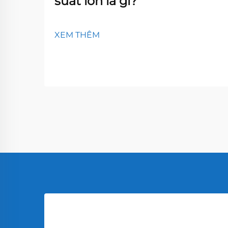
suất lớn là gì?
XEM THÊM