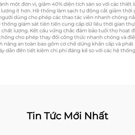
ành một đơn vị, giảm 40% diện tích sàn so với các thiết
g lượng ít hơn. Hệ thống làm sạch tự động cắt giảm thời 
 người dùng cho phép các thao tác viên nhanh chóng nắ
Hệ thống giám sát tiên tiến cung cấp dữ liệu thời gian t
 chất lượng. Kết cấu vững chắc đảm bảo tuổi thọ hoạt độ
 thống cho phép thay đổi công thức nhanh chóng và điều 
ính năng an toàn bao gồm cơ chế dừng khẩn cấp và phát 
áy dẫn đến tiết kiệm chi phí đáng kể so với các hệ thống
Tin Tức Mới Nhất