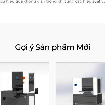
óa hiệu quả không gian trong khi cung cấp hiệu suất vượ
Gợi ý Sản phẩm Mới