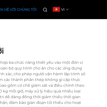
VI
ÊN HỆ VỚI CHÚNG TÔI
i
hợp ba chức năng thiết yếu vào một đơn vị
a toàn bộ quy trình cho ăn cho các ứng dụng
nh xác, cho phép người vận hành lập trình số
ồm các thành phần thép không gỉ cấp thực
bao gồm cơ chế giám sát và điều chỉnh theo
0 kg mỗi giờ, máy xử lý hiệu quả nhiều loại
trì dễ dàng đồng thời giảm thiểu thời gian
hận, đảm bảo gián đoạn tối thiểu cho hoạt