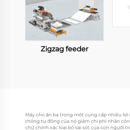
Zigzag feeder
Máy cho ăn ba trong một cung cấp nhiều lợi 
thống tự động của nó giảm chi phí nhân công
chữ chính xác loại bỏ sai sót của con người t