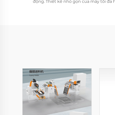
động. Thiết kế nhỏ gọn của máy tối đa h