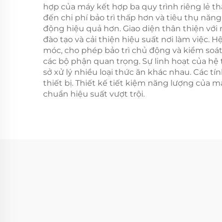
hợp của máy kết hợp ba quy trình riêng lẻ th
đến chi phí bảo trì thấp hơn và tiêu thụ năn
động hiệu quả hơn. Giao diện thân thiện với
đào tạo và cải thiện hiệu suất nơi làm việc. 
móc, cho phép bảo trì chủ động và kiểm soát
các bộ phận quan trọng. Sự linh hoạt của hệ
sở xử lý nhiều loại thức ăn khác nhau. Các t
thiết bị. Thiết kế tiết kiệm năng lượng của m
chuẩn hiệu suất vượt trội.