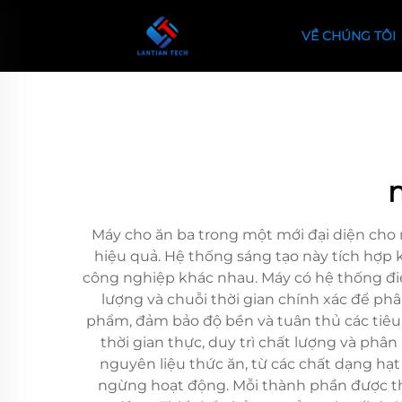
VỀ CHÚNG TÔI
Máy cho ăn ba trong một mới đại diện cho
hiệu quả. Hệ thống sáng tạo này tích hợp k
công nghiệp khác nhau. Máy có hệ thống điều
lượng và chuỗi thời gian chính xác để p
phẩm, đảm bảo độ bền và tuân thủ các tiêu
thời gian thực, duy trì chất lượng và phân
nguyên liệu thức ăn, từ các chất dạng hạt
ngừng hoạt động. Mỗi thành phần được thi