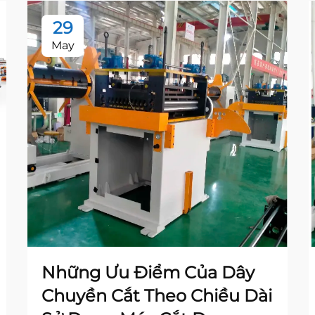
29
May
Những Ưu Điểm Của Dây
Chuyền Cắt Theo Chiều Dài