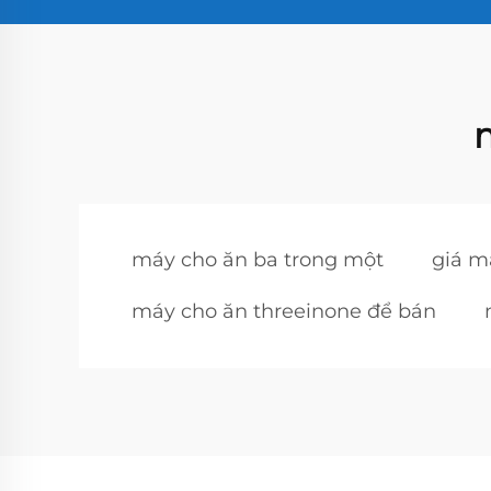
máy cho ăn ba trong một
giá m
máy cho ăn threeinone để bán