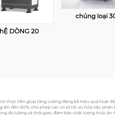
chủng loại 3
hỆ DÒNG 20
ích thực tiễn giúp tăng cường đáng kể hiệu quả hoạt độ
 lên đến 60%, cho phép các cơ sở tối ưu hóa việc phân 
rong đo lường và thời gian, đảm bảo chất lượng thức ăn n