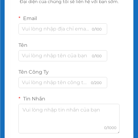
Đại diện của chúng tôi sẽ liên hệ với bạn sớm.
Email
0/100
Tên
0/100
Tên Công Ty
0/200
Tin Nhắn
0/1000