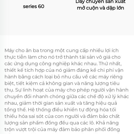
Dây chuyền sản xuất
series 60
mở cuộn và dập lớn
Máy cho ăn ba trong một cung cấp nhiều lợi ích
thực tiễn làm cho nó trở thành tài sản vô giá cho
các ứng dụng công nghiệp khác nhau. Thứ nhất,
thiết kế tích hợp của nó giảm đáng kể chi phí vận
hành bằng cách loại bỏ nhu cầu về các máy riêng
biệt, tiết kiệm cả không gian và năng lượng tiêu
thụ. Sự linh hoạt của máy cho phép người vận hành
chuyển đổi nhanh chóng giữa các chế độ xử lý khác
nhau, giảm thời gian sản xuất và tăng hiệu quả
tổng thể. Hệ thống điều khiển tự động hóa tối
thiểu hóa sai sót của con người và đảm bảo chất
lượng sản phẩm đồng đều qua các lô. Khả năng
trộn vượt trội của máy đảm bảo phân phối đồng