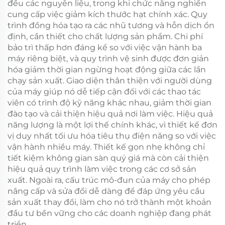
đều các nguyên liệu, trong khi chức năng nghiền
cung cấp việc giảm kích thước hạt chính xác. Quy
trình đồng hóa tạo ra các nhũ tương và hỗn dịch ổn
định, cần thiết cho chất lượng sản phẩm. Chi phí
bảo trì thấp hơn đáng kể so với việc vận hành ba
máy riêng biệt, và quy trình vệ sinh được đơn giản
hóa giảm thời gian ngừng hoạt động giữa các lần
chạy sản xuất. Giao diện thân thiện với người dùng
của máy giúp nó dễ tiếp cận đối với các thao tác
viên có trình độ kỹ năng khác nhau, giảm thời gian
đào tạo và cải thiện hiệu quả nơi làm việc. Hiệu quả
năng lượng là một lợi thế chính khác, vì thiết kế đơn
vị duy nhất tối ưu hóa tiêu thụ điện năng so với việc
vận hành nhiều máy. Thiết kế gọn nhẹ không chỉ
tiết kiệm không gian sàn quý giá mà còn cải thiện
hiệu quả quy trình làm việc trong các cơ sở sản
xuất. Ngoài ra, cấu trúc mô-đun của máy cho phép
nâng cấp và sửa đổi dễ dàng để đáp ứng yêu cầu
sản xuất thay đổi, làm cho nó trở thành một khoản
đầu tư bền vững cho các doanh nghiệp đang phát
triển.