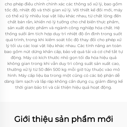
cho phép điều chỉnh chính xác các thông số xử lý, bao gồm
tốc độ, nhiệt độ và thời gian xử lý. Với thiết kế đổi mới, máy
có thể xử lý nhiều loại vật liệu khác nhau, từ chất lỏng đến
chất bán rắn, khiến nó lý tưởng cho chế biến thực phẩm,
sản xuất dược phẩm và ngành công nghiệp hóa chất. Hệ
thống sưởi ấm tích hợp duy trì nhiệt độ ổn định trong suốt
quá trình, trong khi kiểm soát tốc độ thay đổi cho phép xử
lý tối ưu các loại vật liệu khác nhau. Các tính năng an toàn
bao gồm nút dừng khẩn cấp, bảo vệ quá tải và cơ chế tắt tự
động. Máy có kích thước nhỏ gọn tối đa hóa hiệu quả
không gian trong khi vẫn duy trì công suất sản xuất cao,
thường xử lý từ 50 đến 500 kg mỗi giờ tùy thuộc vào mô
hình. Máy cấp liệu ba trong một cũng có các bộ phận dễ
dàng làm sạch và lắp ráp không cần dụng cụ, giảm đáng kể
thời gian bảo trì và cải thiện hiệu quả hoạt động.
Giới thiệu sản phẩm mới