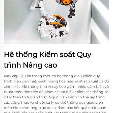
Hệ thống Kiểm soát Quy
trình Nâng cao
Máy cấp liệu ba trong một có hệ thống điều khiển quy
trình hiện đại nhất, cách mạng hóa hiệu suất sản xuất và độ
chính xác. Hệ thống tinh vi này bao gồm nhiều cảm biến và
thuật toán tiên tiến để giám sát và điều chỉnh các thông số
xử lý theo thời gian thực. Người vận hành có thể lập trình
các công thức và chuỗi xử lý cụ thể thông qua giao diện
màn hình cảm ứng trực quan, đảm bảo kết quả nhất quán
qua nhiều lần chạy sản xuất. Hệ thống cung cấp phân tích