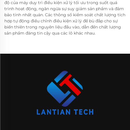
độ của máy duy trì điều kiện xử lý tối ưu trong suốt quá
trình hoạt động, ngăn ngừa sự suy giảm sản phẩm và đảm
bảo tính nhất quán. Các thông số kiểm soát chất lượng tích
hợp tự động điều chỉnh điều kiện xử lý để bù đắp cho sự
biến thiên trong nguyên liệu đầu vào, dẫn đến chất lượng
sản phẩm đáng tin cậy qua các lô khác nhau.