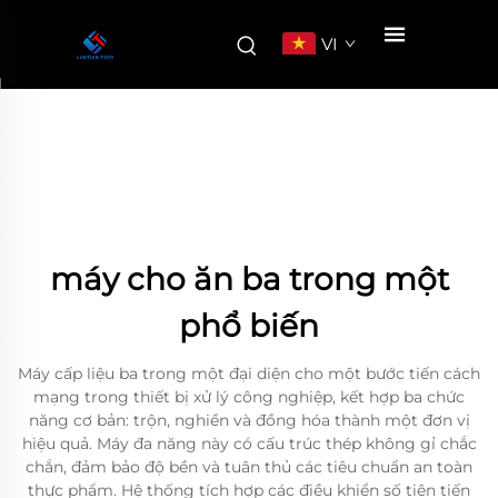
VI
máy cho ăn ba trong một
phổ biến
Máy cấp liệu ba trong một đại diện cho một bước tiến cách
mạng trong thiết bị xử lý công nghiệp, kết hợp ba chức
năng cơ bản: trộn, nghiền và đồng hóa thành một đơn vị
hiệu quả. Máy đa năng này có cấu trúc thép không gỉ chắc
chắn, đảm bảo độ bền và tuân thủ các tiêu chuẩn an toàn
thực phẩm. Hệ thống tích hợp các điều khiển số tiên tiến