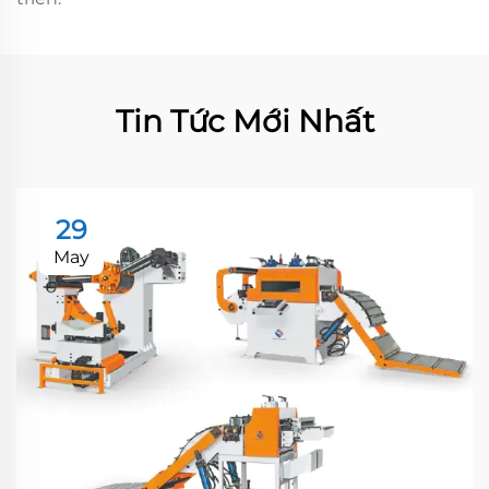
Tin Tức Mới Nhất
29
May