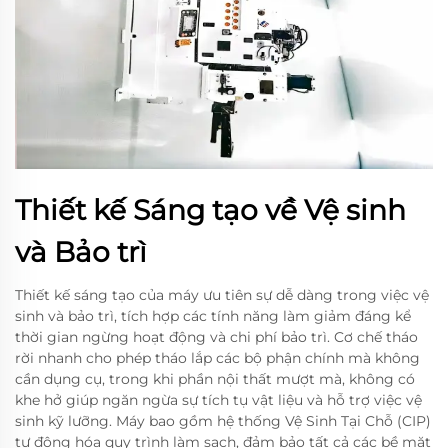
Thiết kế Sáng tạo về Vệ sinh
và Bảo trì
Thiết kế sáng tạo của máy ưu tiên sự dễ dàng trong việc vệ
sinh và bảo trì, tích hợp các tính năng làm giảm đáng kể
thời gian ngừng hoạt động và chi phí bảo trì. Cơ chế tháo
rời nhanh cho phép tháo lắp các bộ phận chính mà không
cần dụng cụ, trong khi phần nội thất mượt mà, không có
khe hở giúp ngăn ngừa sự tích tụ vật liệu và hỗ trợ việc vệ
sinh kỹ lưỡng. Máy bao gồm hệ thống Vệ Sinh Tại Chỗ (CIP)
tự động hóa quy trình làm sạch, đảm bảo tất cả các bề mặt