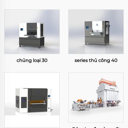
chủng loại 30
series thủ công 40