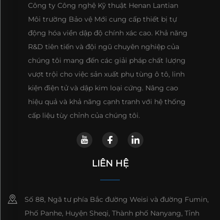
Công ty Công nghệ Kỹ thuật Henan Lantian
Môi trường Bảo vệ Mới cung cấp thiết bị tự
động hóa viền dập độ chính xác cao. Khả năng
R&D tiên tiến và đội ngũ chuyên nghiệp của
chúng tôi mang đến các giải pháp chất lượng
vượt trội cho việc sản xuất phụ tùng ô tô, linh
kiện điện tử và dập kim loại cứng. Nâng cao
hiệu quả và khả năng cạnh tranh với hệ thống
cấp liệu tùy chỉnh của chúng tôi.
LIÊN HỆ
Số 88, Ngã tư phía Bắc đường Weisi và đường Fumin,
Phố Panhe, Huyện Sheqi, Thành phố Nanyang, Tỉnh