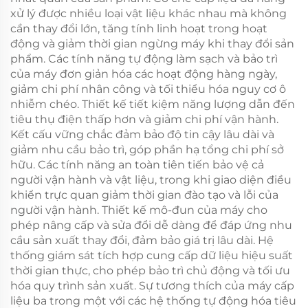
xử lý được nhiều loại vật liệu khác nhau mà không
cần thay đổi lớn, tăng tính linh hoạt trong hoạt
động và giảm thời gian ngừng máy khi thay đổi sản
phẩm. Các tính năng tự động làm sạch và bảo trì
của máy đơn giản hóa các hoạt động hàng ngày,
giảm chi phí nhân công và tối thiểu hóa nguy cơ ô
nhiễm chéo. Thiết kế tiết kiệm năng lượng dẫn đến
tiêu thụ điện thấp hơn và giảm chi phí vận hành.
Kết cấu vững chắc đảm bảo độ tin cậy lâu dài và
giảm nhu cầu bảo trì, góp phần hạ tổng chi phí sở
hữu. Các tính năng an toàn tiên tiến bảo vệ cả
người vận hành và vật liệu, trong khi giao diện điều
khiển trực quan giảm thời gian đào tạo và lỗi của
người vận hành. Thiết kế mô-đun của máy cho
phép nâng cấp và sửa đổi dễ dàng để đáp ứng nhu
cầu sản xuất thay đổi, đảm bảo giá trị lâu dài. Hệ
thống giám sát tích hợp cung cấp dữ liệu hiệu suất
thời gian thực, cho phép bảo trì chủ động và tối ưu
hóa quy trình sản xuất. Sự tương thích của máy cấp
liệu ba trong một với các hệ thống tự động hóa tiêu