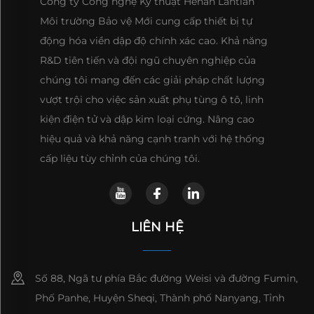
Công ty Công nghệ Kỹ thuật Henan Lantian
Môi trường Bảo vệ Mới cung cấp thiết bị tự
động hóa viền dập độ chính xác cao. Khả năng
R&D tiên tiến và đội ngũ chuyên nghiệp của
chúng tôi mang đến các giải pháp chất lượng
vượt trội cho việc sản xuất phụ tùng ô tô, linh
kiện điện tử và dập kim loại cứng. Nâng cao
hiệu quả và khả năng cạnh tranh với hệ thống
cấp liệu tùy chỉnh của chúng tôi.
LIÊN HỆ
Số 88, Ngã tư phía Bắc đường Weisi và đường Fumin,
Phố Panhe, Huyện Sheqi, Thành phố Nanyang, Tỉnh