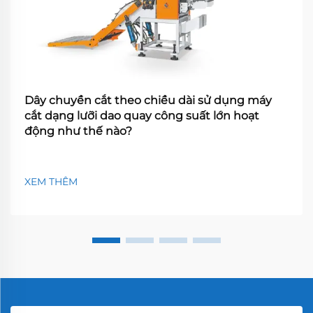
Dây chuyền cắt theo chiều dài sử dụng máy
cắt dạng lưỡi dao quay công suất lớn hoạt
động như thế nào?
XEM THÊM