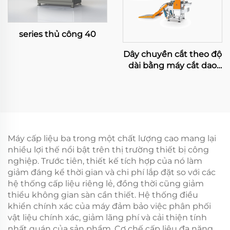
series thủ công 40
Dây chuyền cắt theo độ
dài bằng máy cắt dao
đu đưa công suất lớn
Máy cấp liệu ba trong một chất lượng cao mang lại
nhiều lợi thế nổi bật trên thị trường thiết bị công
nghiệp. Trước tiên, thiết kế tích hợp của nó làm
giảm đáng kể thời gian và chi phí lắp đặt so với các
hệ thống cấp liệu riêng lẻ, đồng thời cũng giảm
thiểu không gian sàn cần thiết. Hệ thống điều
khiển chính xác của máy đảm bảo việc phân phối
vật liệu chính xác, giảm lãng phí và cải thiện tính
nhất quán của sản phẩm. Cơ chế cấp liệu đa năng