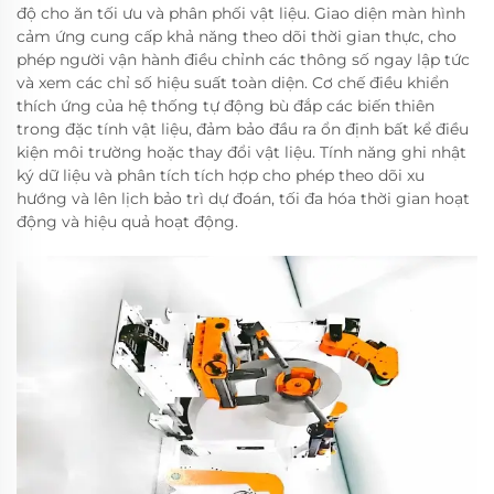
độ cho ăn tối ưu và phân phối vật liệu. Giao diện màn hình
cảm ứng cung cấp khả năng theo dõi thời gian thực, cho
phép người vận hành điều chỉnh các thông số ngay lập tức
và xem các chỉ số hiệu suất toàn diện. Cơ chế điều khiển
thích ứng của hệ thống tự động bù đắp các biến thiên
trong đặc tính vật liệu, đảm bảo đầu ra ổn định bất kể điều
kiện môi trường hoặc thay đổi vật liệu. Tính năng ghi nhật
ký dữ liệu và phân tích tích hợp cho phép theo dõi xu
hướng và lên lịch bảo trì dự đoán, tối đa hóa thời gian hoạt
động và hiệu quả hoạt động.