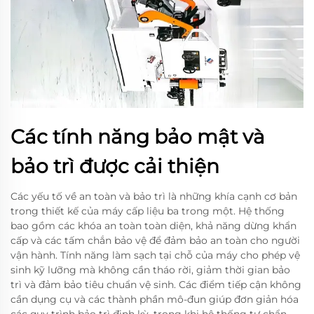
Các tính năng bảo mật và
bảo trì được cải thiện
Các yếu tố về an toàn và bảo trì là những khía cạnh cơ bản
trong thiết kế của máy cấp liệu ba trong một. Hệ thống
bao gồm các khóa an toàn toàn diện, khả năng dừng khẩn
cấp và các tấm chắn bảo vệ để đảm bảo an toàn cho người
vận hành. Tính năng làm sạch tại chỗ của máy cho phép vệ
sinh kỹ lưỡng mà không cần tháo rời, giảm thời gian bảo
trì và đảm bảo tiêu chuẩn vệ sinh. Các điểm tiếp cận không
cần dụng cụ và các thành phần mô-đun giúp đơn giản hóa
các quy trình bảo trì định kỳ, trong khi hệ thống tự chẩn