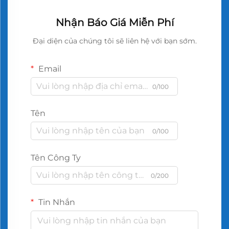
Nhận Báo Giá Miễn Phí
Đại diện của chúng tôi sẽ liên hệ với bạn sớm.
Email
0/100
Tên
0/100
Tên Công Ty
0/200
Tin Nhắn