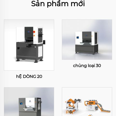
Sản phẩm mới
chủng loại 30
hỆ DÒNG 20