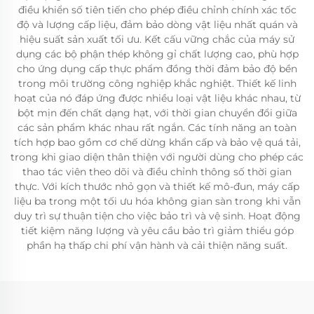
điều khiển số tiên tiến cho phép điều chỉnh chính xác tốc
độ và lượng cấp liệu, đảm bảo dòng vật liệu nhất quán và
hiệu suất sản xuất tối ưu. Kết cấu vững chắc của máy sử
dụng các bộ phận thép không gỉ chất lượng cao, phù hợp
cho ứng dụng cấp thực phẩm đồng thời đảm bảo độ bền
trong môi trường công nghiệp khắc nghiệt. Thiết kế linh
hoạt của nó đáp ứng được nhiều loại vật liệu khác nhau, từ
bột mịn đến chất dạng hạt, với thời gian chuyển đổi giữa
các sản phẩm khác nhau rất ngắn. Các tính năng an toàn
tích hợp bao gồm cơ chế dừng khẩn cấp và bảo vệ quá tải,
trong khi giao diện thân thiện với người dùng cho phép các
thao tác viên theo dõi và điều chỉnh thông số thời gian
thực. Với kích thước nhỏ gọn và thiết kế mô-đun, máy cấp
liệu ba trong một tối ưu hóa không gian sàn trong khi vẫn
duy trì sự thuận tiện cho việc bảo trì và vệ sinh. Hoạt động
tiết kiệm năng lượng và yêu cầu bảo trì giảm thiểu góp
phần hạ thấp chi phí vận hành và cải thiện năng suất.