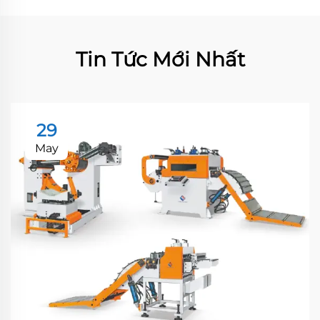
Tin Tức Mới Nhất
29
May