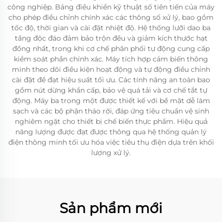
công nghiệp. Bảng điều khiển kỹ thuật số tiên tiến của máy
cho phép điều chỉnh chính xác các thông số xử lý, bao gồm
tốc độ, thời gian và cài đặt nhiệt độ. Hệ thống lưỡi dao ba
tầng độc đáo đảm bảo trộn đều và giảm kích thước hạt
đồng nhất, trong khi cơ chế phân phối tự động cung cấp
kiểm soát phần chính xác. Máy tích hợp cảm biến thông
minh theo dõi điều kiện hoạt động và tự động điều chỉnh
cài đặt để đạt hiệu suất tối ưu. Các tính năng an toàn bao
gồm nút dừng khẩn cấp, bảo vệ quá tải và cơ chế tắt tự
động. Máy ba trong một được thiết kế với bề mặt dễ làm
sạch và các bộ phận tháo rời, đáp ứng tiêu chuẩn vệ sinh
nghiêm ngặt cho thiết bị chế biến thực phẩm. Hiệu quả
năng lượng được đạt được thông qua hệ thống quản lý
điện thông minh tối ưu hóa việc tiêu thụ điện dựa trên khối
lượng xử lý.
Sản phẩm mới