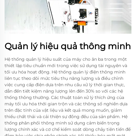
Quản lý hiệu quả thông minh
Hệ thống quản lý hiệu suất của máy cho ăn ba trong một
thiết lập tiêu chuẩn mới trong việc sử dụng tài nguyên và
tối ưu hóa hoạt động. Hệ thống quản lý điện thông minh
liên tục theo dõi mức tiêu thụ năng lượng và điều chỉnh
việc cung cấp điện dựa trên nhu cầu xử lý thời gian thực,
dẫn đến tiết kiệm năng lượng lên đến 30% so với các hệ
thống thông thường. Các thuật toán xử lý thích ứng của
máy tối ưu hóa thời gian trộn và các thông số nghiền dựa
trên đặc tính của vật liệu và kết quả mong muốn, giảm
thiểu chất thải và cải thiện sự đồng đều của sản phẩm. Hệ
thống phân phối thông minh sử dụng cảm biến trọng
lượng chính xác và cơ chế kiểm soát dòng chảy tiên tiến để
đảm bảo việc chia phần chính xác, tối thiểu hóa mất mát