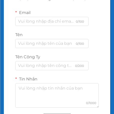
Email
0/100
Tên
0/100
Tên Công Ty
0/200
Tin Nhắn
0/1000