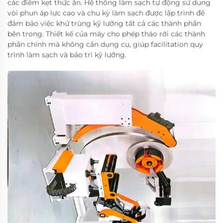
các điểm kẹt thức ăn. Hệ thống làm sạch tự động sử dụng
vòi phun áp lực cao và chu kỳ làm sạch được lập trình để
đảm bảo việc khử trùng kỹ lưỡng tất cả các thành phần
bên trong. Thiết kế của máy cho phép tháo rời các thành
phần chính mà không cần dụng cụ, giúp facilitation quy
trình làm sạch và bảo trì kỹ lưỡng.