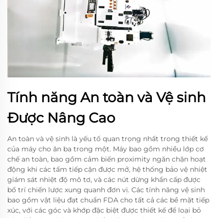
Tính năng An toàn và Vệ sinh
Được Nâng Cao
An toàn và vệ sinh là yếu tố quan trọng nhất trong thiết kế
của máy cho ăn ba trong một. Máy bao gồm nhiều lớp cơ
chế an toàn, bao gồm cảm biến proximity ngăn chặn hoạt
động khi các tấm tiếp cận được mở, hệ thống bảo vệ nhiệt
giám sát nhiệt độ mô tơ, và các nút dừng khẩn cấp được
bố trí chiến lược xung quanh đơn vị. Các tính năng vệ sinh
bao gồm vật liệu đạt chuẩn FDA cho tất cả các bề mặt tiếp
xúc, với các góc và khớp đặc biệt được thiết kế để loại bỏ