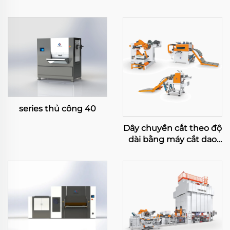
series thủ công 40
Dây chuyền cắt theo độ
dài bằng máy cắt dao
đu đưa công suất lớn