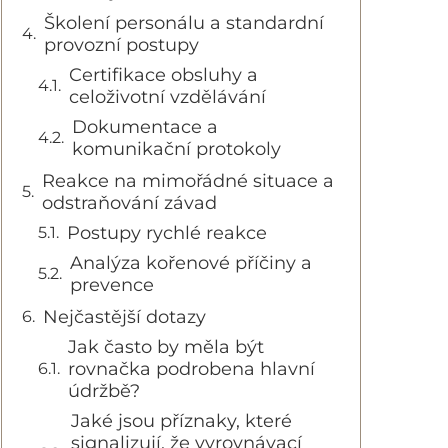
Školení personálu a standardní
provozní postupy
Certifikace obsluhy a
celoživotní vzdělávání
Dokumentace a
komunikační protokoly
Reakce na mimořádné situace a
odstraňování závad
Postupy rychlé reakce
Analýza kořenové příčiny a
prevence
Nejčastější dotazy
Jak často by měla být
rovnačka podrobena hlavní
údržbě?
Jaké jsou příznaky, které
signalizují, že vyrovnávací