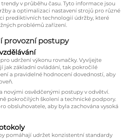
 trendy v průběhu času. Tyto informace jsou
žby a optimalizaci nastavení strojů pro různé
 prediktivních technologií údržby, které
ožných problémů zařízení.
í provozní postupy
 vzdělávání
 pro udržení výkonu rovnačky. Vyvíjejte
í jak základní ovládání, tak pokročilé
lení a pravidelné hodnocení dovedností, aby
oveň.
 a novými osvědčenými postupy v odvětví.
dně pokročilých školení a technické podpory.
pro obsluhovatele, aby byla zachována vysoká
otokoly
 pomáhají udržet konzistentní standardy