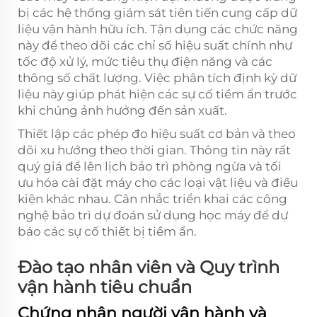
bị các hệ thống giám sát tiên tiến cung cấp dữ
liệu vận hành hữu ích. Tận dụng các chức năng
này để theo dõi các chỉ số hiệu suất chính như
tốc độ xử lý, mức tiêu thụ điện năng và các
thông số chất lượng. Việc phân tích định kỳ dữ
liệu này giúp phát hiện các sự cố tiềm ẩn trước
khi chúng ảnh hưởng đến sản xuất.
Thiết lập các phép đo hiệu suất cơ bản và theo
dõi xu hướng theo thời gian. Thông tin này rất
quý giá để lên lịch bảo trì phòng ngừa và tối
ưu hóa cài đặt máy cho các loại vật liệu và điều
kiện khác nhau. Cân nhắc triển khai các công
nghệ bảo trì dự đoán sử dụng học máy để dự
báo các sự cố thiết bị tiềm ẩn.
Đào tạo nhân viên và Quy trình
vận hành tiêu chuẩn
Chứng nhận người vận hành và