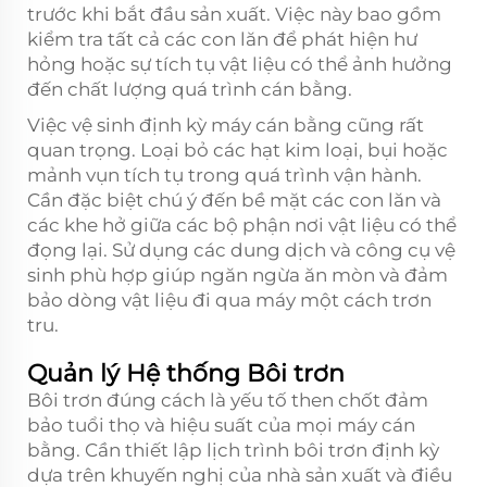
trước khi bắt đầu sản xuất. Việc này bao gồm
kiểm tra tất cả các con lăn để phát hiện hư
hỏng hoặc sự tích tụ vật liệu có thể ảnh hưởng
đến chất lượng quá trình cán bằng.
Việc vệ sinh định kỳ máy cán bằng cũng rất
quan trọng. Loại bỏ các hạt kim loại, bụi hoặc
mảnh vụn tích tụ trong quá trình vận hành.
Cần đặc biệt chú ý đến bề mặt các con lăn và
các khe hở giữa các bộ phận nơi vật liệu có thể
đọng lại. Sử dụng các dung dịch và công cụ vệ
sinh phù hợp giúp ngăn ngừa ăn mòn và đảm
bảo dòng vật liệu đi qua máy một cách trơn
tru.
Quản lý Hệ thống Bôi trơn
Bôi trơn đúng cách là yếu tố then chốt đảm
bảo tuổi thọ và hiệu suất của mọi máy cán
bằng. Cần thiết lập lịch trình bôi trơn định kỳ
dựa trên khuyến nghị của nhà sản xuất và điều