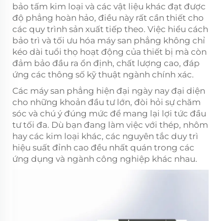
bảo tấm kim loại và các vật liệu khác đạt được
độ phẳng hoàn hảo, điều này rất cần thiết cho
các quy trình sản xuất tiếp theo. Việc hiểu cách
bảo trì và tối ưu hóa máy san phẳng không chỉ
kéo dài tuổi thọ hoạt động của thiết bị mà còn
đảm bảo đầu ra ổn định, chất lượng cao, đáp
ứng các thông số kỹ thuật ngành chính xác.
Các máy san phẳng hiện đại ngày nay đại diện
cho những khoản đầu tư lớn, đòi hỏi sự chăm
sóc và chú ý đúng mức để mang lại lợi tức đầu
tư tối đa. Dù bạn đang làm việc với thép, nhôm
hay các kim loại khác, các nguyên tắc duy trì
hiệu suất đỉnh cao đều nhất quán trong các
ứng dụng và ngành công nghiệp khác nhau.