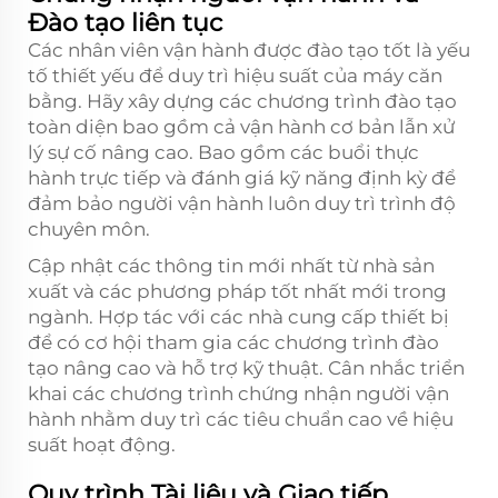
Đào tạo liên tục
Các nhân viên vận hành được đào tạo tốt là yếu
tố thiết yếu để duy trì hiệu suất của máy căn
bằng. Hãy xây dựng các chương trình đào tạo
toàn diện bao gồm cả vận hành cơ bản lẫn xử
lý sự cố nâng cao. Bao gồm các buổi thực
hành trực tiếp và đánh giá kỹ năng định kỳ để
đảm bảo người vận hành luôn duy trì trình độ
chuyên môn.
Cập nhật các thông tin mới nhất từ nhà sản
xuất và các phương pháp tốt nhất mới trong
ngành. Hợp tác với các nhà cung cấp thiết bị
để có cơ hội tham gia các chương trình đào
tạo nâng cao và hỗ trợ kỹ thuật. Cân nhắc triển
khai các chương trình chứng nhận người vận
hành nhằm duy trì các tiêu chuẩn cao về hiệu
suất hoạt động.
Quy trình Tài liệu và Giao tiếp