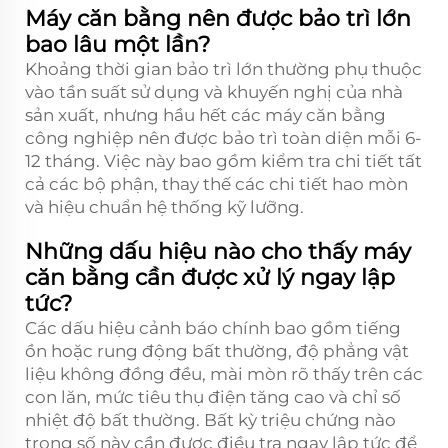
Máy căn bằng nên được bảo trì lớn
bao lâu một lần?
Khoảng thời gian bảo trì lớn thường phụ thuộc
vào tần suất sử dụng và khuyến nghị của nhà
sản xuất, nhưng hầu hết các máy căn bằng
công nghiệp nên được bảo trì toàn diện mỗi 6-
12 tháng. Việc này bao gồm kiểm tra chi tiết tất
cả các bộ phận, thay thế các chi tiết hao mòn
và hiệu chuẩn hệ thống kỹ lưỡng.
Những dấu hiệu nào cho thấy máy
căn bằng cần được xử lý ngay lập
tức?
Các dấu hiệu cảnh báo chính bao gồm tiếng
ồn hoặc rung động bất thường, độ phẳng vật
liệu không đồng đều, mài mòn rõ thấy trên các
con lăn, mức tiêu thụ điện tăng cao và chỉ số
nhiệt độ bất thường. Bất kỳ triệu chứng nào
trong số này cần được điều tra ngay lập tức để