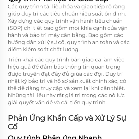
Các quy trình tài liệu hóa và giao tiếp rõ ràng
giúp duy trì các tiêu chuẩn hiệu suất ổn định.
Xây dựng các quy trình vận hành tiêu chuẩn
(SOP) chi tiết bao gồm mọi khía cạnh của vận
hành và bảo trì máy căn bằng. Bao gồm các
hướng dẫn xử lý sự cố, quy trình an toàn và các
điểm kiểm soát chất lượng.
Triển khai các quy trình bàn giao ca làm việc
hiệu quả để đảm bảo thông tin quan trọng
được truyền đạt đầy đủ giữa các đội. Duy trì
nhật ký bảo trì và hồ sơ sản xuất chính xác, có
thể dễ dàng truy cập và xem lại khi cần thiết.
Những tài liệu này rất giá trị trong các nỗ lực
giải quyết vấn đề và cải tiến quy trình.
Phản Ứng Khẩn Cấp và Xử Lý Sự
Cố
Quy trình Phản ứng Nhanh