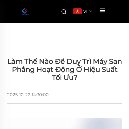
VI
Làm Thế Nào Để Duy Trì Máy San
Phẳng Hoạt Động Ở Hiệu Suất
Tối Ưu?
2025-10-22 14:30:00