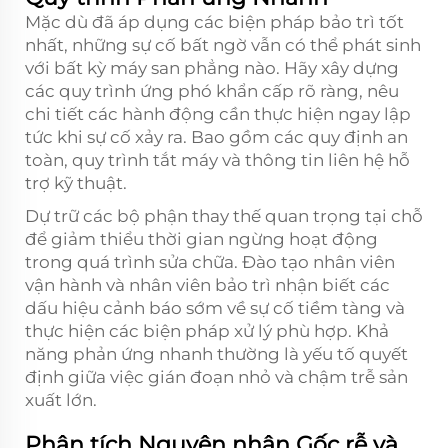
Mặc dù đã áp dụng các biện pháp bảo trì tốt
nhất, những sự cố bất ngờ vẫn có thể phát sinh
với bất kỳ máy san phẳng nào. Hãy xây dựng
các quy trình ứng phó khẩn cấp rõ ràng, nêu
chi tiết các hành động cần thực hiện ngay lập
tức khi sự cố xảy ra. Bao gồm các quy định an
toàn, quy trình tắt máy và thông tin liên hệ hỗ
trợ kỹ thuật.
Dự trữ các bộ phận thay thế quan trọng tại chỗ
để giảm thiểu thời gian ngừng hoạt động
trong quá trình sửa chữa. Đào tạo nhân viên
vận hành và nhân viên bảo trì nhận biết các
dấu hiệu cảnh báo sớm về sự cố tiềm tàng và
thực hiện các biện pháp xử lý phù hợp. Khả
năng phản ứng nhanh thường là yếu tố quyết
định giữa việc gián đoạn nhỏ và chậm trễ sản
xuất lớn.
Phân tích Nguyên nhân Gốc rễ và