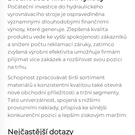
Počáteční investice do hydraulického
vyrovnávacího stroje je ospravedlněna
významnými dlouhodobými finančními
výnosy, které generuje. Zlepšená kvalita
produktu vede ke vyšší spokojenosti zákazníků
a snížení počtu reklamací záruky, zatímco
zvýšená výrobní efektivita umožňuje firmám
přijímat více zakázek a rozšiřovat svou pozici
na trhu.
Schopnost zpracovávat širší sortiment
materiálů s konzistentní kvalitou také otevírá
nové obchodní příležitosti a tržní segmenty.
Tato univerzálnost, spojená s nižšími
provozními náklady, přispívá ke silnější
konkurenční pozici a lepším ziskovým maržím.
Nejčastější dotazy