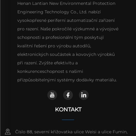
Henan Lantian New Environmental Protection
Engineering Technology Co., Ltd. nabízí
vysokopřesné periferní automatizační zařízení
pro razení. Naše pokročilé výzkumné a vývojové
schopnosti a profesionální tým poskytují
kvalitní řešení pro výrobu autodílů,
elektronických součástek a kovových výrobků
při razení. Zvýšte efektivitu a
konkurenceschopnost s našimi
přizpůsobitelnými systémy dodávky materiálu.
KONTAKT
Číslo 88, severní křižovatka ulice Weisi a ulice Fumin,