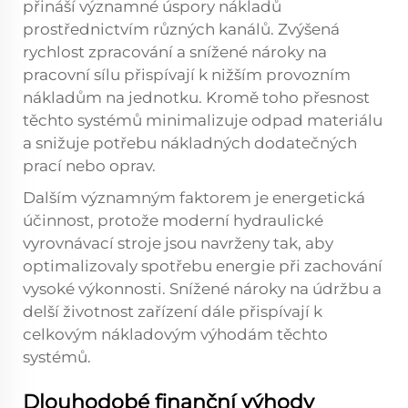
přináší významné úspory nákladů
prostřednictvím různých kanálů. Zvýšená
rychlost zpracování a snížené nároky na
pracovní sílu přispívají k nižším provozním
nákladům na jednotku. Kromě toho přesnost
těchto systémů minimalizuje odpad materiálu
a snižuje potřebu nákladných dodatečných
prací nebo oprav.
Dalším významným faktorem je energetická
účinnost, protože moderní hydraulické
vyrovnávací stroje jsou navrženy tak, aby
optimalizovaly spotřebu energie při zachování
vysoké výkonnosti. Snížené nároky na údržbu a
delší životnost zařízení dále přispívají k
celkovým nákladovým výhodám těchto
systémů.
Dlouhodobé finanční výhody