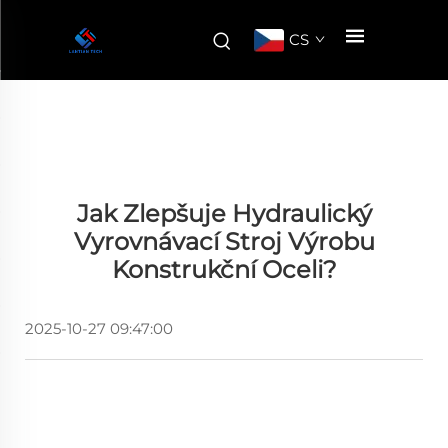
CS
Jak Zlepšuje Hydraulický
Vyrovnávací Stroj Výrobu
Konstrukční Oceli?
2025-10-27 09:47:00