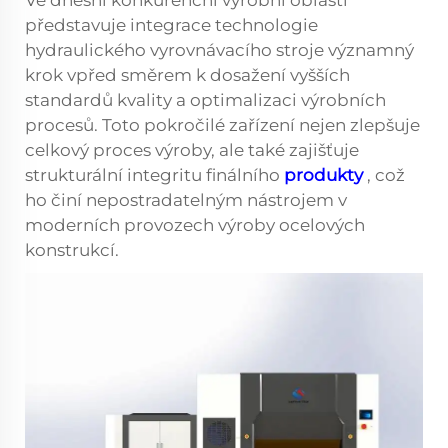
Ve dnešní konkurenční výrobní oblasti
představuje integrace technologie
hydraulického vyrovnávacího stroje významný
krok vpřed směrem k dosažení vyšších
standardů kvality a optimalizaci výrobních
procesů. Toto pokročilé zařízení nejen zlepšuje
celkový proces výroby, ale také zajišťuje
strukturální integritu finálního
produkty
, což
ho činí nepostradatelným nástrojem v
moderních provozech výroby ocelových
konstrukcí.