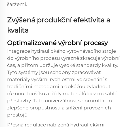
šaržemi.
Zvýšená produkční efektivita a
kvalita
Optimalizované výrobní procesy
Integrace hydraulického vyrovnávacího stroje
do výrobního procesu výrazně zkracuje výrobní
čas, a přitom udržuje vysoké standardy kvality.
Tyto systémy jsou schopny zpracovávat
materiály vyššími rychlostmi ve srovnání s
tradičními metodami a dokážou zvládnout
různou tloušťku a třídy materiálů bez rozsáhlé
přestavby. Tato univerzálnost se promítá do
zlepšené propustnosti a snížení provozních
prostojů.
Přesná regulace nabízená hydraulickými