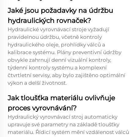
Jaké jsou požadavky na údržbu
hydraulických rovnaček?
Hydraulické vyrovnávací stroje vyžadují
pravidelnou údržbu, včetně kontroly
hydraulického oleje, prohlídky válců a
kalibrace systému. Plány preventivní údržby
obvykle zahrnují denní vizuální kontroly,
týdenní kontroly systému a komplexní
čtvrtletní servisy, aby bylo zajištěno optimální
výkon a delší životnost.
Jak tloušťka materiálu ovlivňuje
proces vyrovnávání?
Hydraulický vyrovnávací stroj automaticky
upravuje své parametry na základě tloušťky
materiálu. Řídicí systém mění vzdálenost válců