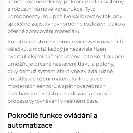
konstruované válečky, pokročilé řídicí systémy
a robustní rámové konstrukce. Tyto
komponenty jsou pečlivě kalibrovány tak, aby
společně zajistily rovnoměrné rozložení tlaku a
přesné zpracování materiálu.
Konstrukce stroje zahrnuje více vyrovnávacích
válečků, z nichž každý je nezávisle řízen
hydraulickými akčními členy. Tato konfigurace
umožňuje přesné nastavení tlaku a polohy,
díky čemuž systém efektivně zvládá různé
tloušťky a složení materiálu. Integrace
moderních senzorů a zpětnovazebních
mechanismů zajišťuje sledování a úpravu
procesu vyrovnávání v reálném čase.
Pokročilé funkce ovládání a
automatizace