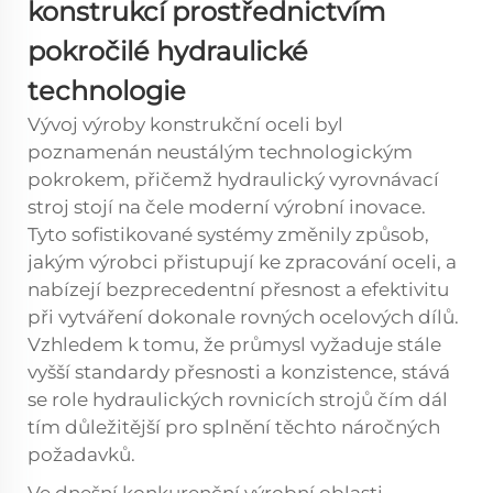
konstrukcí prostřednictvím
pokročilé hydraulické
technologie
Vývoj výroby konstrukční oceli byl
poznamenán neustálým technologickým
pokrokem, přičemž
hydraulický vyrovnávací
stroj
stojí na čele moderní výrobní inovace.
Tyto sofistikované systémy změnily způsob,
jakým výrobci přistupují ke zpracování oceli, a
nabízejí bezprecedentní přesnost a efektivitu
při vytváření dokonale rovných ocelových dílů.
Vzhledem k tomu, že průmysl vyžaduje stále
vyšší standardy přesnosti a konzistence, stává
se role hydraulických rovnicích strojů čím dál
tím důležitější pro splnění těchto náročných
požadavků.