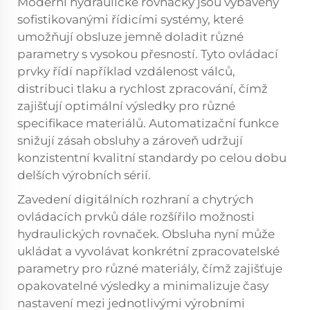
Moderní hydraulické rovnačky jsou vybaveny
sofistikovanými řídicími systémy, které
umožňují obsluze jemně doladit různé
parametry s vysokou přesností. Tyto ovládací
prvky řídí například vzdálenost válců,
distribuci tlaku a rychlost zpracování, čímž
zajišťují optimální výsledky pro různé
specifikace materiálů. Automatizační funkce
snižují zásah obsluhy a zároveň udržují
konzistentní kvalitní standardy po celou dobu
delších výrobních sérií.
Zavedení digitálních rozhraní a chytrých
ovládacích prvků dále rozšířilo možnosti
hydraulických rovnaček. Obsluha nyní může
ukládat a vyvolávat konkrétní zpracovatelské
parametry pro různé materiály, čímž zajišťuje
opakovatelné výsledky a minimalizuje časy
nastavení mezi jednotlivými výrobními