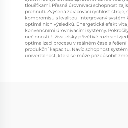
tloušťkami. Přesná úrovnívací schopnost zajis
prohnutí. Zvýšená zpracovací rychlost stroje
kompromisu s kvalitou. Integrovaný systém k
optimálních výsledků. Energetická efektivita 
konvenčními úrovnívacími systémy. Pokročilý 
nečinnosti. Uživatelsky přívětivé rozhraní 
optimalizaci procesu v reálném čase a řešení
produkční kapacitu. Navíc schopnost systému
univerzálnost, která se může přizpůsobit z