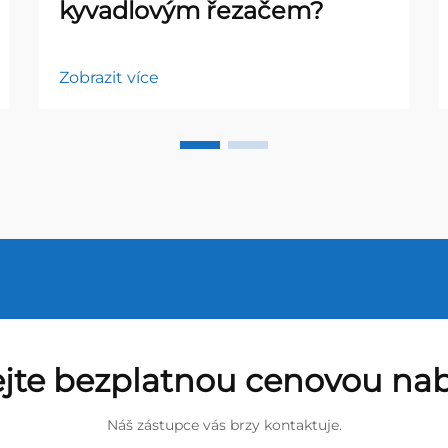
kyvadlovým řezačem?
Zobrazit více
ejte bezplatnou cenovou na
Náš zástupce vás brzy kontaktuje.