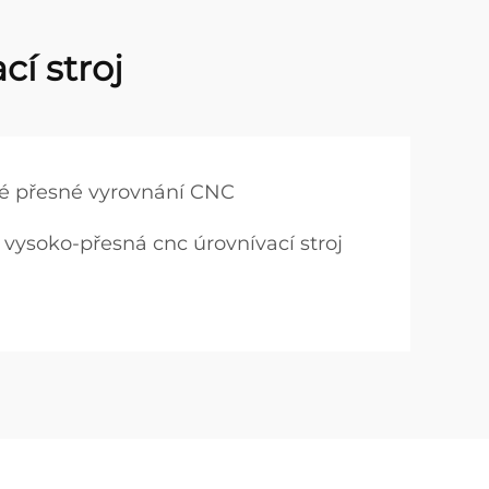
cí stroj
bné přesné vyrovnání CNC
vysoko-přesná cnc úrovnívací stroj