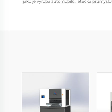
jako je výroba automobilů, letecká průmyslov