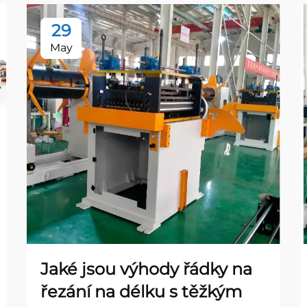
29
May
Jaké jsou výhody řádky na
řezání na délku s těžkým