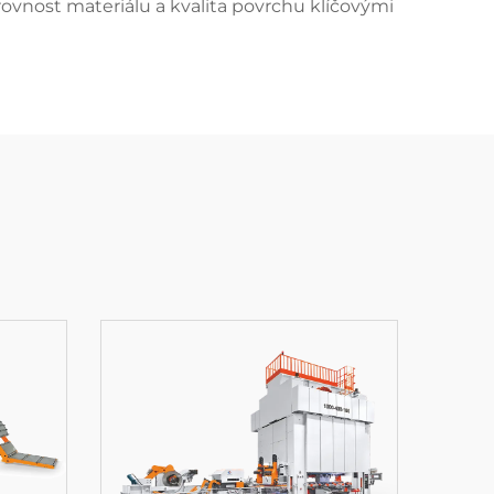
rovnost materiálu a kvalita povrchu klíčovými