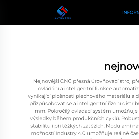
INFOR
nejnově
Nejnovější CNC přesná úrovňovací stroj př
ovládání a inteligentní funkce automatiz
vynikající plošnosti plechového materiálu a
přizpůsobovat se a inteligentní řízení distr
mm. Pokročilý ovládací systém umožňuje op
výsledky během produkčních cyklů. Robustní
stabilitu i při těžkých zátěžích. Modularn
možností Industry 4.0 umožňuje reálně časo