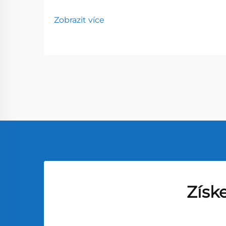
Zobrazit více
Získ