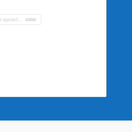
0/200