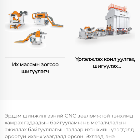
Үргэлжлэх коил уулгах,
Их массын зогсоо
шигүүлэх
шигүүлэгч
үйлдвэрлэлийн мөр
Эрдэм шинжилгээний CNC зөвлөмжтой тэнхимд
хамрах гадаадын байгууламж нь металчлалын
ажиллах байгууллагын талаар ихэнхийн үзэгдэлд
ороогүй ихэнх үзэгдэлд орсон. Эхлээд, энэ