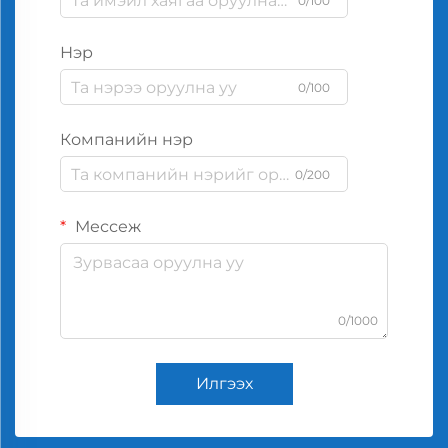
0/100
Нэр
0/100
Компанийн нэр
0/200
Мессеж
0/1000
Илгээх