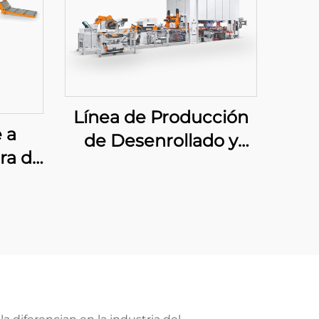
Línea de Producción
 a
de Desenrollado y
ra de
Corte Grande
ada