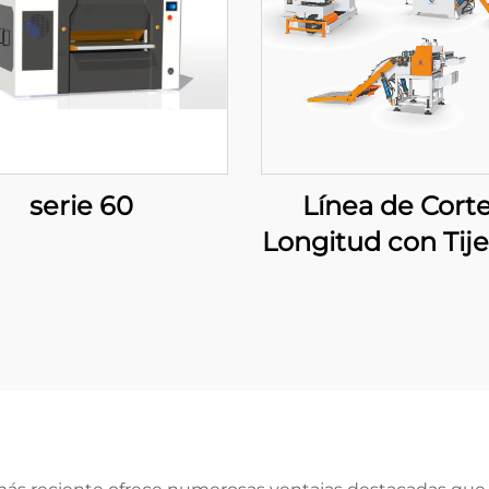
serie 60
Línea de Corte
Longitud con Tije
Balanceo Pes