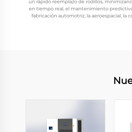
un rápido reemplazo de rodillos, minimizand
en tiempo real, el mantenimiento predictivo
fabricación automotriz, la aeroespacial, la 
Nue