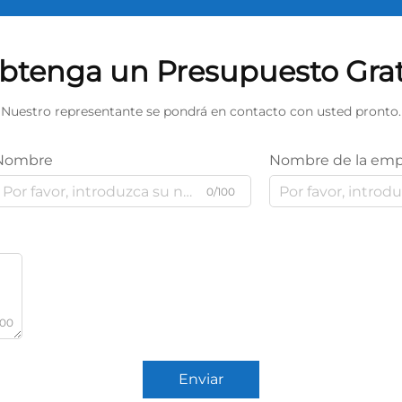
btenga un Presupuesto Grat
Nuestro representante se pondrá en contacto con usted pronto.
Nombre
Nombre de la emp
0/100
000
Enviar