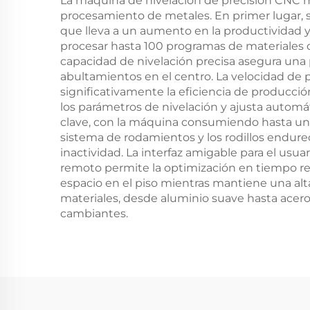
La máquina de nivelación de precisión CNC má
procesamiento de metales. En primer lugar, s
que lleva a un aumento en la productividad y
procesar hasta 100 programas de materiales di
capacidad de nivelación precisa asegura una
abultamientos en el centro. La velocidad de
significativamente la eficiencia de producci
los parámetros de nivelación y ajusta automá
clave, con la máquina consumiendo hasta un
sistema de rodamientos y los rodillos endure
inactividad. La interfaz amigable para el usua
remoto permite la optimización en tiempo rea
espacio en el piso mientras mantiene una al
materiales, desde aluminio suave hasta acero
cambiantes.