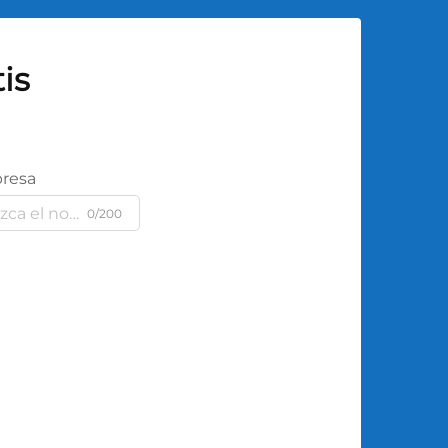
is
resa
0/200