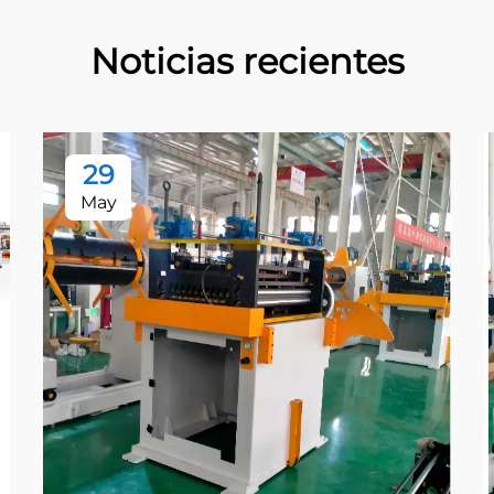
Noticias recientes
29
May