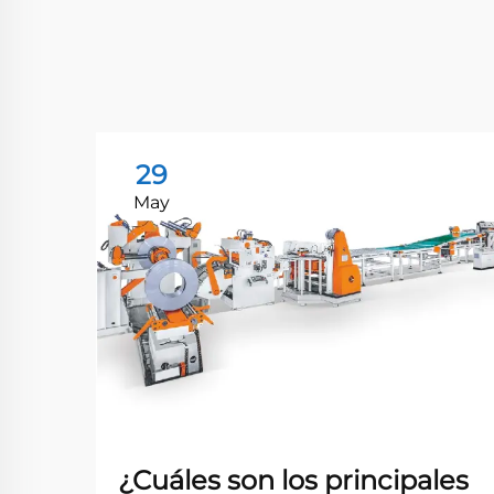
29
May
¿Cuáles son los principales