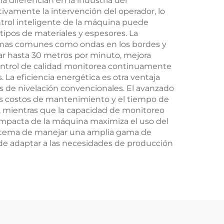
 diferencian en la industria del
ivamente la intervención del operador, lo
ntrol inteligente de la máquina puede
tipos de materiales y espesores. La
lemas comunes como ondas en los bordes y
ar hasta 30 metros por minuto, mejora
control de calidad monitorea continuamente
La eficiencia energética es otra ventaja
 de nivelación convencionales. El avanzado
los costos de mantenimiento y el tiempo de
ión, mientras que la capacidad de monitoreo
compacta de la máquina maximiza el uso del
sistema de manejar una amplia gama de
ede adaptar a las necesidades de producción