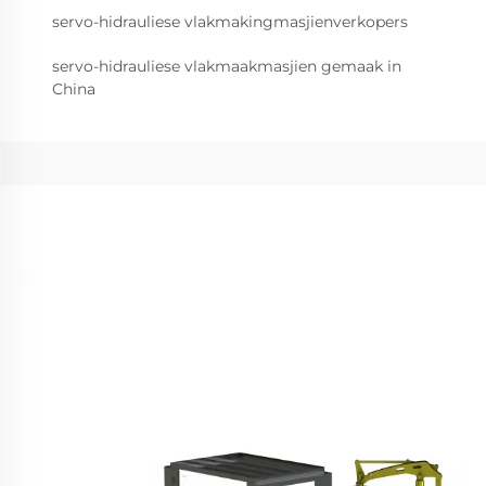
servo-hidrauliese vlakmakingmasjienverkopers
servo-hidrauliese vlakmaakmasjien gemaak in
China