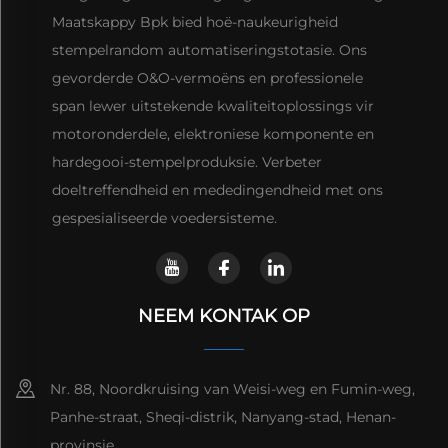
Maatskappy Bpk bied hoë-naukeurigheid
stempelrandom automatiseringstotasie. Ons
gevorderde O&O-vermoëns en professionele
span lewer uitstekende kwaliteitoplossings vir
motoronderdele, elektroniese komponente en
hardegooi-stempelproduksie. Verbeter
doeltreffendheid en mededingendheid met ons
gespesialiseerde voedersisteme.
NEEM KONTAK OP
Nr. 88, Noordkruising van Weisi-weg en Fumin-weg,
Panhe-straat, Sheqi-distrik, Nanyang-stad, Henan-
provinsie