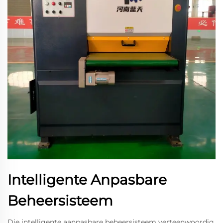
Intelligente Anpasbare
Beheersisteem
Die intelligente aanpasbare beheersisteem verteenwoordig