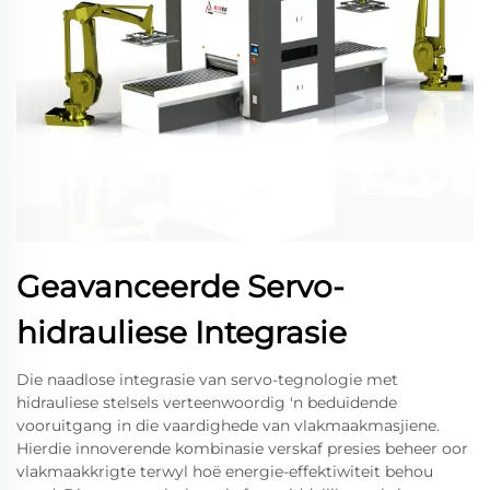
Geavanceerde Servo-
hidrauliese Integrasie
Die naadlose integrasie van servo-tegnologie met
hidrauliese stelsels verteenwoordig 'n beduidende
vooruitgang in die vaardighede van vlakmaakmasjiene.
Hierdie innoverende kombinasie verskaf presies beheer oor
vlakmaakkrigte terwyl hoë energie-effektiwiteit behou