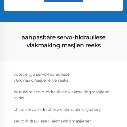
aanpasbare servo-hidrauliese
vlakmaking masjien reeks
voordelige servo-hidrauliese
vlakmaakmasjienerye reeks
populaire servo-hidrauliese vlakmakingmasjiene-
reeks
china servo-hidrauliese vlakmaakmasjienery
servo-hidrauliese vlakmakingmasjiener