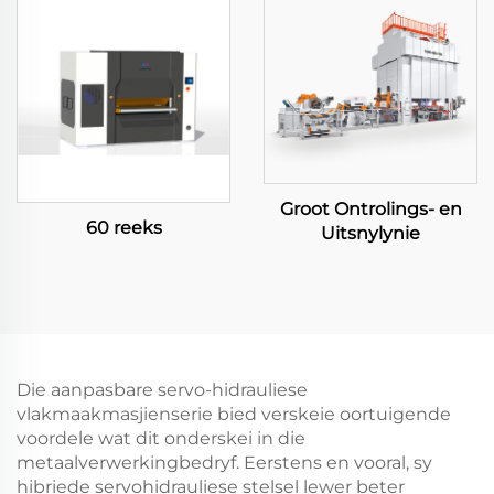
Groot Ontrolings- en
60 reeks
Uitsnylynie
Die aanpasbare servo-hidrauliese
vlakmaakmasjienserie bied verskeie oortuigende
voordele wat dit onderskei in die
metaalverwerkingbedryf. Eerstens en vooral, sy
hibriede servohidrauliese stelsel lewer beter