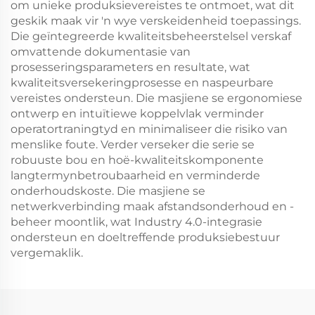
om unieke produksievereistes te ontmoet, wat dit
geskik maak vir 'n wye verskeidenheid toepassings.
Die geïntegreerde kwaliteitsbeheerstelsel verskaf
omvattende dokumentasie van
prosesseringsparameters en resultate, wat
kwaliteitsversekeringprosesse en naspeurbare
vereistes ondersteun. Die masjiene se ergonomiese
ontwerp en intuïtiewe koppelvlak verminder
operatortraningtyd en minimaliseer die risiko van
menslike foute. Verder verseker die serie se
robuuste bou en hoë-kwaliteitskomponente
langtermynbetroubaarheid en verminderde
onderhoudskoste. Die masjiene se
netwerkverbinding maak afstandsonderhoud en -
beheer moontlik, wat Industry 4.0-integrasie
ondersteun en doeltreffende produksiebestuur
vergemaklik.