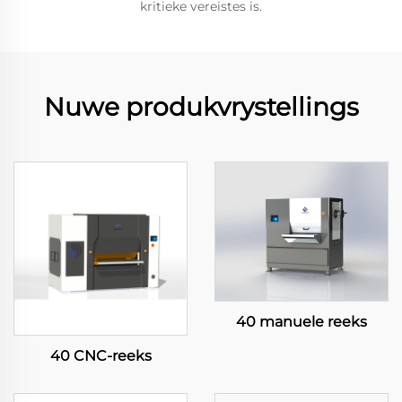
kritieke vereistes is.
Nuwe produkvrystellings
40 manuele reeks
40 CNC-reeks