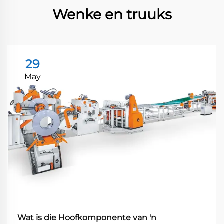
Wenke en truuks
29
May
Wat is die Hoofkomponente van 'n