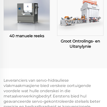
40 manuele reeks
Groot Ontrolings- en
Uitsnylynie
Leveranciers van servo-hidrauliese
vlakmaakmasjiene bied verskeie oortuigende
voordele wat hulle onderskei in die
metaalverwerkingbedryf. Eerstens bied hul
geavanceerde servo-gekontroleerde stelsels beter
presisie en herhaalbaarheid as konvensionele