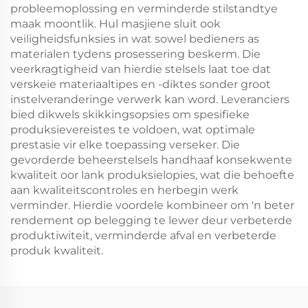
probleemoplossing en verminderde stilstandtye
maak moontlik. Hul masjiene sluit ook
veiligheidsfunksies in wat sowel bedieners as
materialen tydens prosessering beskerm. Die
veerkragtigheid van hierdie stelsels laat toe dat
verskeie materiaaltipes en -diktes sonder groot
instelveranderinge verwerk kan word. Leveranciers
bied dikwels skikkingsopsies om spesifieke
produksievereistes te voldoen, wat optimale
prestasie vir elke toepassing verseker. Die
gevorderde beheerstelsels handhaaf konsekwente
kwaliteit oor lank produksielopies, wat die behoefte
aan kwaliteitscontroles en herbegin werk
verminder. Hierdie voordele kombineer om 'n beter
rendement op belegging te lewer deur verbeterde
produktiwiteit, verminderde afval en verbeterde
produk kwaliteit.