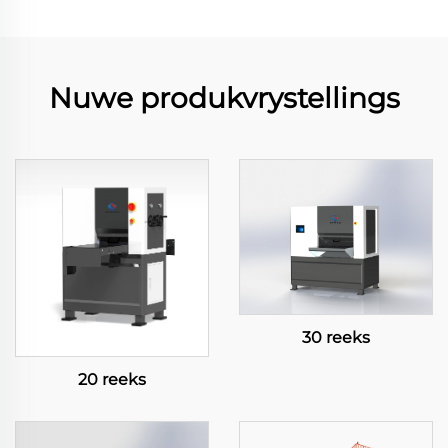
Nuwe produkvrystellings
30 reeks
20 reeks