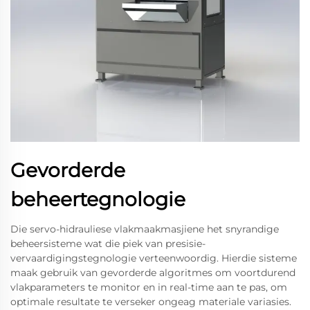
Gevorderde
beheertegnologie
Die servo-hidrauliese vlakmaakmasjiene het snyrandige
beheersisteme wat die piek van presisie-
vervaardigingstegnologie verteenwoordig. Hierdie sisteme
maak gebruik van gevorderde algoritmes om voortdurend
vlakparameters te monitor en in real-time aan te pas, om
optimale resultate te verseker ongeag materiale variasies.