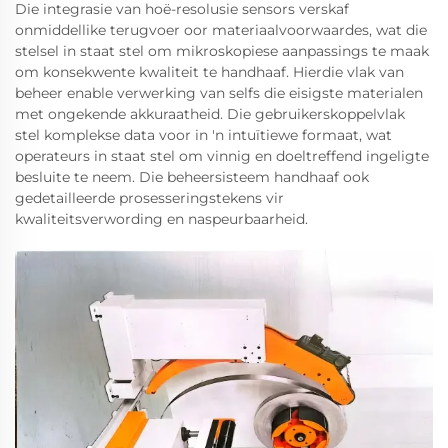
Die integrasie van hoë-resolusie sensors verskaf
onmiddellike terugvoer oor materiaalvoorwaardes, wat die
stelsel in staat stel om mikroskopiese aanpassings te maak
om konsekwente kwaliteit te handhaaf. Hierdie vlak van
beheer enable verwerking van selfs die eisigste materialen
met ongekende akkuraatheid. Die gebruikerskoppelvlak
stel komplekse data voor in 'n intuïtiewe formaat, wat
operateurs in staat stel om vinnig en doeltreffend ingeligte
besluite te neem. Die beheersisteem handhaaf ook
gedetailleerde prosesseringstekens vir
kwaliteitsverwording en naspeurbaarheid.