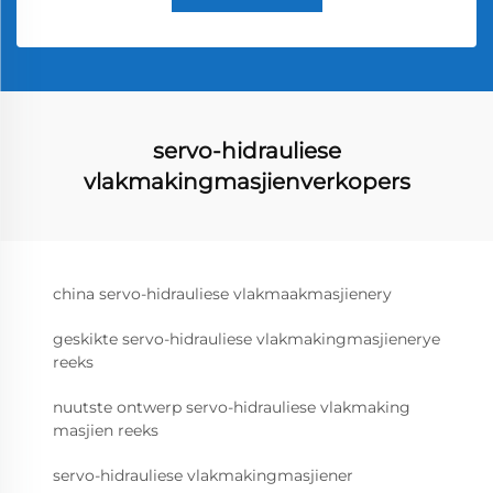
servo-hidrauliese
vlakmakingmasjienverkopers
china servo-hidrauliese vlakmaakmasjienery
geskikte servo-hidrauliese vlakmakingmasjienerye
reeks
nuutste ontwerp servo-hidrauliese vlakmaking
masjien reeks
servo-hidrauliese vlakmakingmasjiener