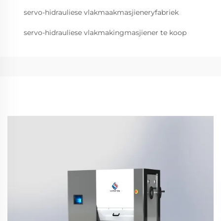
servo-hidrauliese vlakmaakmasjieneryfabriek
servo-hidrauliese vlakmakingmasjiener te koop