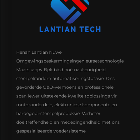
Henan Lantian Nuwe
Omgewingsbeskermingsingenieursetechnologie
Maatskappy Bpk bied hoë-naukeurigheid
stempelrandom automatiseringstotasie. Ons
gevorderde O&O-vermoëns en professionele
span lewer uitstekende kwaliteitoplossings vir
motoronderdele, elektroniese komponente en
hardegooi-stempelproduksie. Verbeter
doeltreffendheid en mededingendheid met ons
gespesialiseerde voedersisteme.