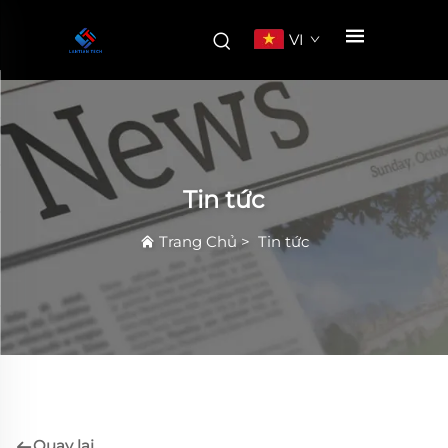
VI
Tin tức
Trang Chủ
>
Tin tức
Quay lại