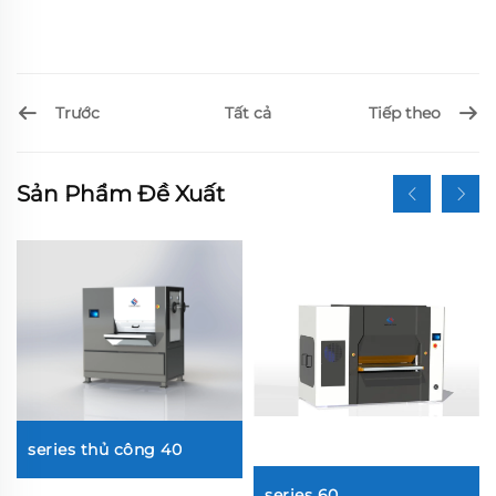
Trước
Tiếp theo
Tất cả
Sản Phẩm Đề Xuất
series thủ công 40
series 60