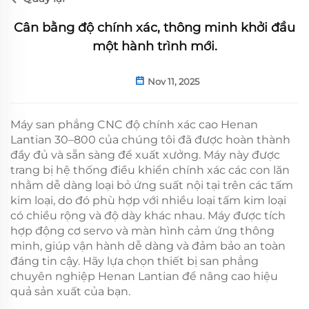
Cân bằng độ chính xác, thông minh khởi đầu
một hành trình mới.
Nov 11, 2025
Máy san phẳng CNC độ chính xác cao Henan
Lantian 30–800 của chúng tôi đã được hoàn thành
đầy đủ và sẵn sàng để xuất xưởng. Máy này được
trang bị hệ thống điều khiển chính xác các con lăn
nhằm dễ dàng loại bỏ ứng suất nội tại trên các tấm
kim loại, do đó phù hợp với nhiều loại tấm kim loại
có chiều rộng và độ dày khác nhau. Máy được tích
hợp động cơ servo và màn hình cảm ứng thông
minh, giúp vận hành dễ dàng và đảm bảo an toàn
đáng tin cậy. Hãy lựa chọn thiết bị san phẳng
chuyên nghiệp Henan Lantian để nâng cao hiệu
quả sản xuất của bạn.