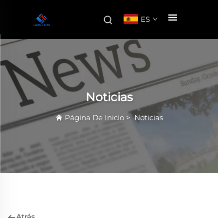
ES
Noticias
Página De Inicio
>
Noticias
Atrás