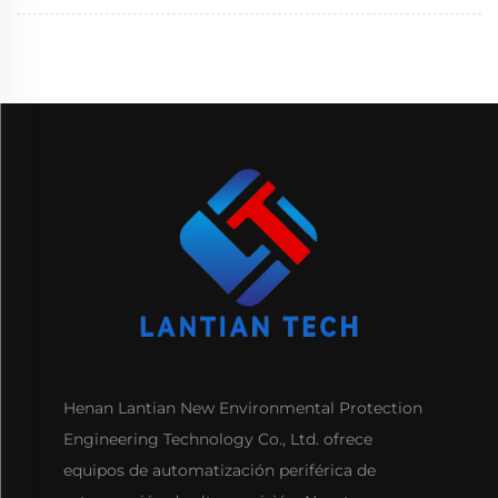
Henan Lantian New Environmental Protection
Engineering Technology Co., Ltd. ofrece
equipos de automatización periférica de