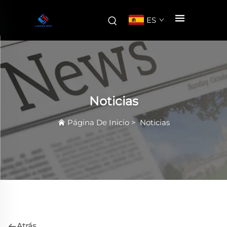
ES
Noticias
Página De Inicio
>
Noticias
Atrás