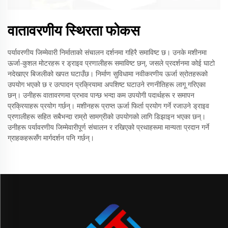
वातावरणीय स्थिरता फोकस
पर्यावरणीय जिम्मेवारी निर्माताको संचालन दर्शनमा गहिरै समाविष्ट छ। उनके मशीनमा
ऊर्जा-कुशल मोटरहरू र ड्राइव प्रणालीहरू समाविष्ट छन्, जसले प्रदर्शनमा कोई घाटो
नदेखाएर बिजलीको खपत घटाउँछ। निर्माण सुविधामा नवीकरणीय ऊर्जा स्रोतहरूको
उपयोग भएको छ र उत्पादन प्रक्रियामा अपशिष्ट घटाउने रणनीतिहरू लागू गरिएका
छन्। उनीहरू वातावरणमा प्रभाव पान्छ भन्दा कम उपयोगी पदार्थहरू र समापन
प्रक्रियाहरू प्रयोग गर्छन्। मशीनहरू प्राप्त ऊर्जा फिर्ता प्रयोग गर्ने रजाउने ड्राइव
प्रणालीहरू सहित सबैभन्दा राम्रो सामग्रीको उपयोगको लागि डिझाइन भएका छन्।
उनीहरू पर्यावरणीय जिम्मेवारीपूर्ण संचालन र रखिएको प्रथाहरूमा मान्यता प्रदान गर्ने
ग्राहकहरूसँग मार्गदर्शन पनि गर्छन्।