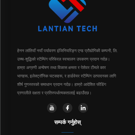
हेनन लांतियाँ नयाँ पर्यावरण इंजिनियरिङ्ग एन्ड प्रौद्योगिकी कम्पनी, लि.
उच्च-शुद्धिको स्टैम्पिंग परिफेरल स्वचालन उपकरण प्रदान गर्दछ।
हाम्रा अग्रणी अन्वेषण तथा विकास क्षमता र पेशेवर टीमले कार
भागहरू, इलेक्ट्रॉनिक घटकहरू, र हार्डवेयर स्टैम्पिंग उत्पादनका लागि
शीर्ष गुणस्तरको समाधान प्रदान गर्दछ। हाम्रो आदेशित फीडिंग
प्रणालीले दक्षता र प्रतिस्पर्धात्मकतालाई बढाउँदछ।
सम्पर्क गर्नुहोस्