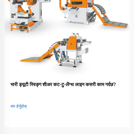
भारी ड्यूटी स्विङ्ग शीअर कट-टु-लेंग्थ लाइन कसरी काम गर्दछ?
थप हेर्नुहोस्