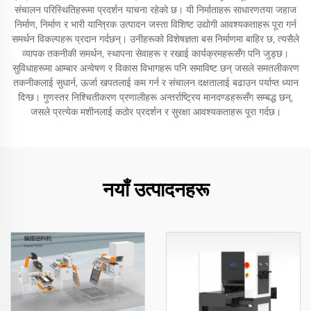
संचालन परिस्थितिहरूमा प्रदर्शन याचना रहेको छ। यी निर्माताहरू साधारणतया जहाज
निर्माण, निर्माण र भारी यान्त्रिक उत्पादन जस्ता विशिष्ट उद्योगी आवश्यकताहरू पूरा गर्न
समर्थन विकल्पहरू प्रदान गर्दछन्। उनीहरूको विशेषज्ञता बस निर्माणमा बाहिर छ, त्यसैले
व्यापक तकनीकी समर्थन, स्थापना सेवाहरू र रखाई कार्यक्रमहरूसँग पनि जुड्छ।
सुविधाहरूमा आम्बार अन्वेषण र विकास विभागहरू पनि समाविष्ट छन् जसले समतलीकरण
तकनीकलाई सुधार्न, ऊर्जा खपतलाई कम गर्न र संचालन दक्षतालाई बढाउन पर्याप्त ध्यान
दिन्छ। गुणस्तर निश्चितीकरण प्रणालीहरू अन्तर्राष्ट्रिय मानदण्डहरूसँग सम्बद्ध छन्,
जसले प्रत्येक मशीनलाई कठोर प्रदर्शन र सुरक्षा आवश्यकताहरू पूरा गर्दछ।
नयाँ उत्पादनहरू