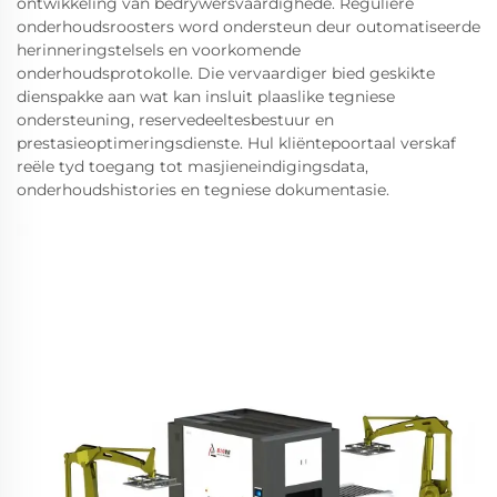
ontwikkeling van bedrywersvaardighede. Reguliere
onderhoudsroosters word ondersteun deur outomatiseerde
herinneringstelsels en voorkomende
onderhoudsprotokolle. Die vervaardiger bied geskikte
dienspakke aan wat kan insluit plaaslike tegniese
ondersteuning, reservedeeltesbestuur en
prestasieoptimeringsdienste. Hul kliëntepoortaal verskaf
reële tyd toegang tot masjieneindigingsdata,
onderhoudshistories en tegniese dokumentasie.