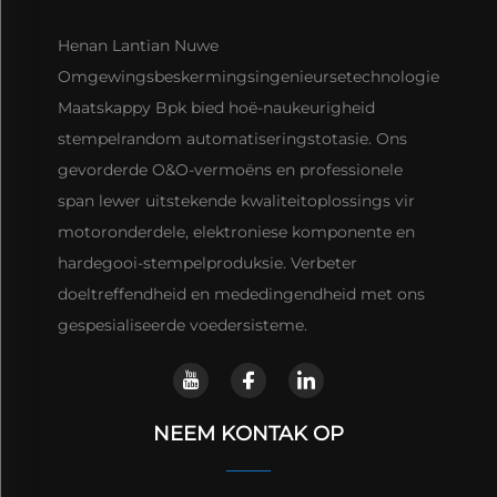
Henan Lantian Nuwe
Omgewingsbeskermingsingenieursetechnologie
Maatskappy Bpk bied hoë-naukeurigheid
stempelrandom automatiseringstotasie. Ons
gevorderde O&O-vermoëns en professionele
span lewer uitstekende kwaliteitoplossings vir
motoronderdele, elektroniese komponente en
hardegooi-stempelproduksie. Verbeter
doeltreffendheid en mededingendheid met ons
gespesialiseerde voedersisteme.
NEEM KONTAK OP