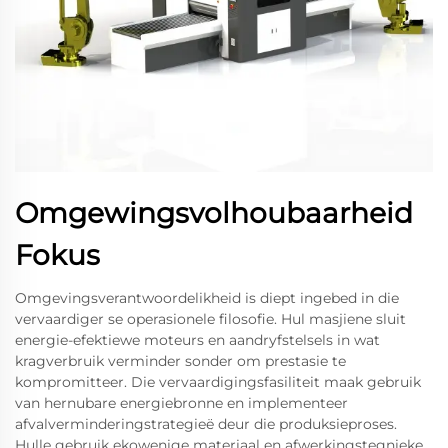
Omgewingsvolhoubaarheid
Fokus
Omgevingsverantwoordelikheid is diept ingebed in die
vervaardiger se operasionele filosofie. Hul masjiene sluit
energie-efektiewe moteurs en aandryfstelsels in wat
kragverbruik verminder sonder om prestasie te
kompromitteer. Die vervaardigingsfasiliteit maak gebruik
van hernubare energiebronne en implementeer
afvalverminderingstrategieë deur die produksieproses.
Hulle gebruik ekowenige materiaal en afwerkingstegnieke