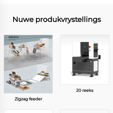
Nuwe produkvrystellings
20 reeks
Zigzag feeder