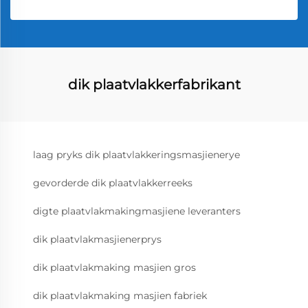
dik plaatvlakkerfabrikant
laag pryks dik plaatvlakkeringsmasjienerye
gevorderde dik plaatvlakkerreeks
digte plaatvlakmakingmasjiene leveranters
dik plaatvlakmasjienerprys
dik plaatvlakmaking masjien gros
dik plaatvlakmaking masjien fabriek