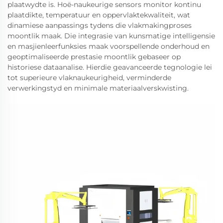
plaatwydte is. Hoë-naukeurige sensors monitor kontinu
plaatdikte, temperatuur en oppervlaktekwaliteit, wat
dinamiese aanpassings tydens die vlakmakingproses
moontlik maak. Die integrasie van kunsmatige intelligensie
en masjienleerfunksies maak voorspellende onderhoud en
geoptimaliseerde prestasie moontlik gebaseer op
historiese dataanalise. Hierdie geavanceerde tegnologie lei
tot superieure vlaknaukeurigheid, verminderde
verwerkingstyd en minimale materiaalverskwisting.