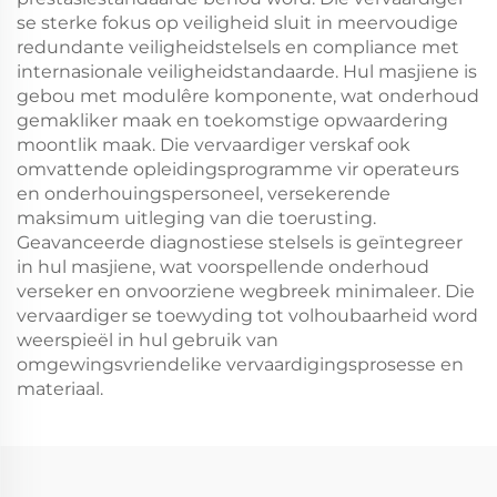
se sterke fokus op veiligheid sluit in meervoudige
redundante veiligheidstelsels en compliance met
internasionale veiligheidstandaarde. Hul masjiene is
gebou met modulêre komponente, wat onderhoud
gemakliker maak en toekomstige opwaardering
moontlik maak. Die vervaardiger verskaf ook
omvattende opleidingsprogramme vir operateurs
en onderhouingspersoneel, versekerende
maksimum uitleging van die toerusting.
Geavanceerde diagnostiese stelsels is geïntegreer
in hul masjiene, wat voorspellende onderhoud
verseker en onvoorziene wegbreek minimaleer. Die
vervaardiger se toewyding tot volhoubaarheid word
weerspieël in hul gebruik van
omgewingsvriendelike vervaardigingsprosesse en
materiaal.