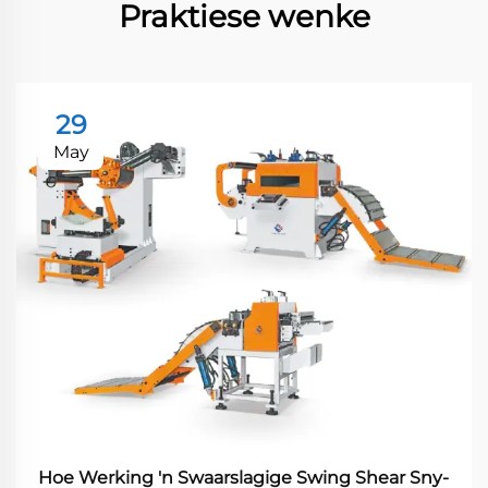
Praktiese wenke
29
May
Hoe Werking 'n Swaarslagige Swing Shear Sny-