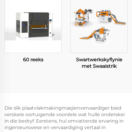
60 reeks
Swartwerkskyflynie
met Swaaistrik
Die dik plaatvlakmakingmasjienvervaardiger bied
verskeie oortuigende voordele wat hulle onderskei
in die bedryf. Eerstens, hul omvattende ervaring in
ingenieurswese en vervaardiging vertaal in