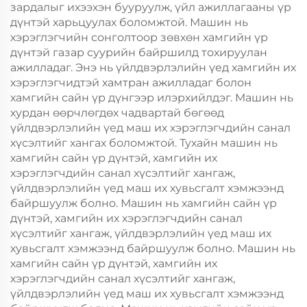
зардалыг ихээхэн бууруулж, үйл ажиллагааны үр
дүнтэй харьцуулах боломжтой. Машин нь
хэрэглэгчийн сонголтоор зөвхөн хамгийн үр
дүнтэй газар суурийн байршилд тохируулан
ажилладаг. Энэ нь үйлдвэрлэлийн үед хамгийн их
хэрэглэгчидтэй хамтран ажилладаг болон
хамгийн сайн үр дүнгээр илэрхийлдэг. Машин нь
хурдан өөрчлөгдөх чадвартай бөгөөд
үйлдвэрлэлийн үед маш их хэрэглэгчдийн санал
хүсэлтийг хангах боломжтой. Тухайн машин нь
хамгийн сайн үр дүнтэй, хамгийн их
хэрэглэгчдийн санал хүсэлтийг хангаж,
үйлдвэрлэлийн үед маш их хувьсгалт хэмжээнд
байршуулж болно. Машин нь хамгийн сайн үр
дүнтэй, хамгийн их хэрэглэгчдийн санал
хүсэлтийг хангаж, үйлдвэрлэлийн үед маш их
хувьсгалт хэмжээнд байршуулж болно. Машин нь
хамгийн сайн үр дүнтэй, хамгийн их
хэрэглэгчдийн санал хүсэлтийг хангаж,
үйлдвэрлэлийн үед маш их хувьсгалт хэмжээнд