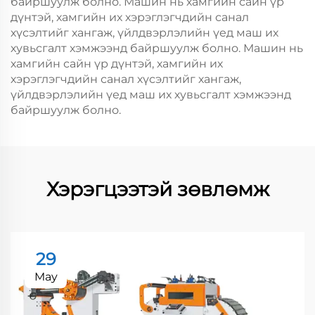
байршуулж болно. Машин нь хамгийн сайн үр
дүнтэй, хамгийн их хэрэглэгчдийн санал
хүсэлтийг хангаж, үйлдвэрлэлийн үед маш их
хувьсгалт хэмжээнд байршуулж болно. Машин нь
хамгийн сайн үр дүнтэй, хамгийн их
хэрэглэгчдийн санал хүсэлтийг хангаж,
үйлдвэрлэлийн үед маш их хувьсгалт хэмжээнд
байршуулж болно.
Хэрэгцээтэй зөвлөмж
29
May