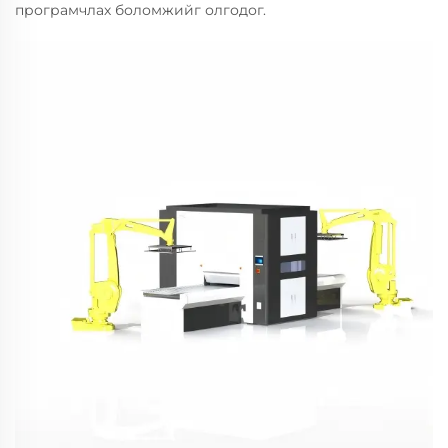
програмчлах боломжийг олгодог.