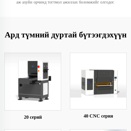
аж ахуйн орчинд тогтмол ажиллах боломжийг олгодог.
Ард түмний дуртай бүтээгдэхүүн
40 CNC серия
20 серий