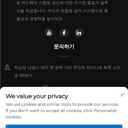
및 하드웨어 스탬핑 생산에 대한 우수한 품질의 솔루
션을 제공합니다. 우리의 맞춤형 급여 시스템으로 효
율성과 경쟁력을 높이세요.
문의하기
하남성 난양시 셰치 현 판허 거리 푸민로 와이시로 북쪽 교차
로 88번지
+8615993153189
We value your privacy
+86-13137795975
We use cookies and similar tools to provide our services.
If you don't want to accept all cookies, click Personalize
[email protected]
cookies.
Copyright © 2026 HENAN LANTIAN NEW ENVIRONMENTAL