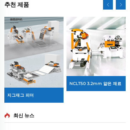
추천 제품
NCLT50 3.2mm 얇은 재료
지그재그 피더
최신 뉴스