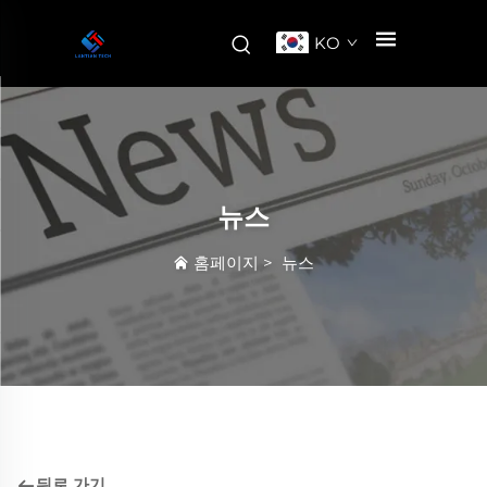
KO
뉴스
홈페이지
>
뉴스
뒤로 가기