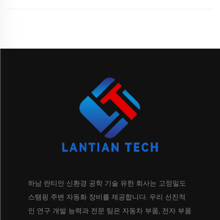
하남 란티안 신환경 공학 기술 유한 회사는 고정밀도
스탬핑 주변 자동화 장비를 제공합니다. 우리 선진적
인 연구 개발 능력과 전문 팀은 자동차 부품, 전자 부품