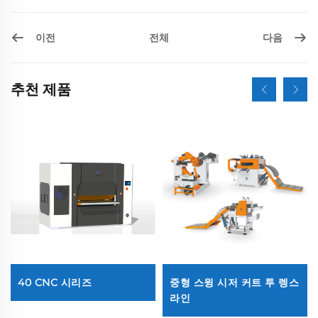
이전
다음
전체
추천 제품
40 CNC 시리즈
중형 스윙 시저 커트 투 렝스
라인