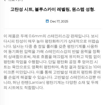
고탄성 시트, 블루스카이 레벨링, 원스텝 성형.
Dec 17, 2025
이 제품은 두께 0.6mm의 스테인리스강 판재입니다. 보시
다시피 탄성이 매우 높아 평탄화하기가 상대적으로 어렵습
니다. 당사는 다중 층 정밀 롤러를 갖춘 평탄기계를 사용하
여 동기화된 압력을 가해 스테인리스강의 반발 응력을 정확
히 상쇄함으로써, 재료 흐름을 매끄럽게 유지하고 막힘 없이
평탄화 작업을 수행합니다. 단일 평탄화 공정 후 얻어진 시
트는 육안으로도 명확히 평탄하며, 측정 결과 정밀도는 10마
이크론 미만입니다. 이를 통해 고반발성 재료의 평탄화 문제
를 손쉽게 해결할 수 있습니다. 고반발성 스테인리스강뿐 아
니라, 허난 란톈(Lantian) 평탄기계는 다양한 소재 및 두께
의 시트에도 적합합니다.