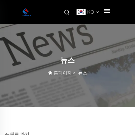
KO
뉴스
홈페이지
>
뉴스
뒤로 가기