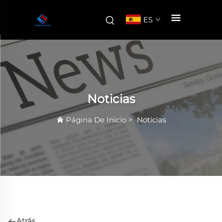
ES
Noticias
Página De Inicio
>
Noticias
Atrás