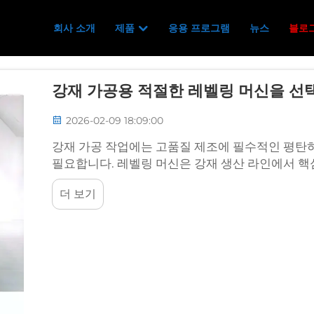
회사 소개
제품
응용 프로그램
뉴스
블로
강재 가공용 적절한 레벨링 머신을 선
2026-02-09 18:09:00
강재 가공 작업에는 고품질 제조에 필수적인 평탄
필요합니다. 레벨링 머신은 강재 생산 라인에서 핵심
더 보기