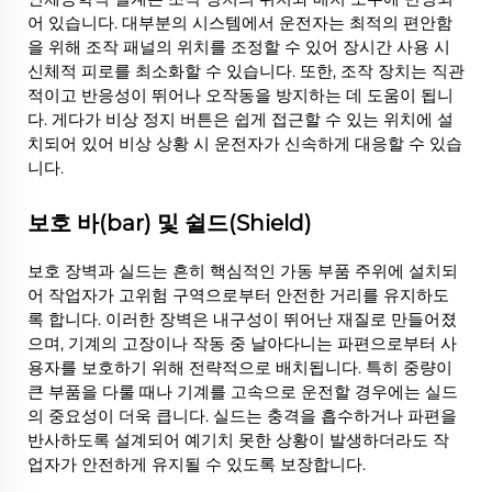
어 있습니다. 대부분의 시스템에서 운전자는 최적의 편안함
을 위해 조작 패널의 위치를 조정할 수 있어 장시간 사용 시
신체적 피로를 최소화할 수 있습니다. 또한, 조작 장치는 직관
적이고 반응성이 뛰어나 오작동을 방지하는 데 도움이 됩니
다. 게다가 비상 정지 버튼은 쉽게 접근할 수 있는 위치에 설
치되어 있어 비상 상황 시 운전자가 신속하게 대응할 수 있습
니다.
보호 바(bar) 및 쉴드(Shield)
보호 장벽과 실드는 흔히 핵심적인 가동 부품 주위에 설치되
어 작업자가 고위험 구역으로부터 안전한 거리를 유지하도
록 합니다. 이러한 장벽은 내구성이 뛰어난 재질로 만들어졌
으며, 기계의 고장이나 작동 중 날아다니는 파편으로부터 사
용자를 보호하기 위해 전략적으로 배치됩니다. 특히 중량이
큰 부품을 다룰 때나 기계를 고속으로 운전할 경우에는 실드
의 중요성이 더욱 큽니다. 실드는 충격을 흡수하거나 파편을
반사하도록 설계되어 예기치 못한 상황이 발생하더라도 작
업자가 안전하게 유지될 수 있도록 보장합니다.