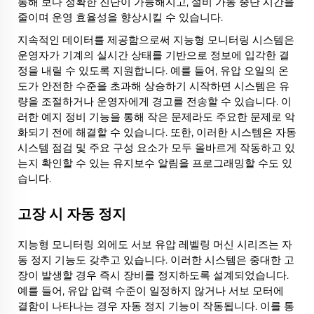
통해 보다 정확한 진단이 가능해지고, 설비 가동 중단 시간을
줄이며 운영 효율성을 향상시킬 수 있습니다.
지속적인 데이터를 제공함으로써 지능형 모니터링 시스템은
운영자가 기계의 실시간 상태를 기반으로 정보에 입각한 결
정을 내릴 수 있도록 지원합니다. 예를 들어, 유압 오일의 온
도가 안전한 수준을 초과해 상승하기 시작하면 시스템은 유
량을 조절하거나 운영자에게 경고를 전송할 수 있습니다. 이
러한 예지 정비 기능을 통해 작은 문제라도 주요한 문제로 악
화되기 전에 해결할 수 있습니다. 또한, 이러한 시스템은 자동
시스템 점검 및 주요 구성 요소가 모두 올바르게 작동하고 있
는지 확인할 수 있는 유지보수 알림을 프로그래밍할 수도 있
습니다.
고장 시 자동 정지
지능형 모니터링 외에도 서보 유압 레벨링 머신 시리즈는 자
동 정지 기능도 갖추고 있습니다. 이러한 시스템은 중대한 고
장이 발생할 경우 즉시 장비를 정지하도록 설계되었습니다.
예를 들어, 유압 압력 수준이 일정하지 않거나 서보 모터에
결함이 나타나는 경우 자동 정지 기능이 작동됩니다. 이를 통