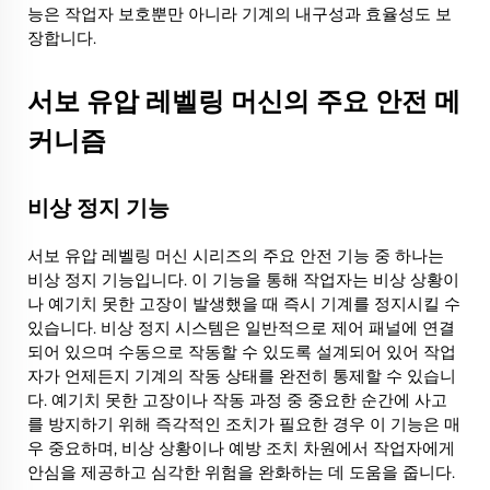
능은 작업자 보호뿐만 아니라 기계의 내구성과 효율성도 보
유
장합니다.
압
서보 유압 레벨링 머신의 주요 안전 메
레
커니즘
벨
링
비상 정지 기능
머
서보 유압 레벨링 머신 시리즈의 주요 안전 기능 중 하나는
신
비상 정지 기능입니다. 이 기능을 통해 작업자는 비상 상황이
나 예기치 못한 고장이 발생했을 때 즉시 기계를 정지시킬 수
의
있습니다. 비상 정지 시스템은 일반적으로 제어 패널에 연결
안
되어 있으며 수동으로 작동할 수 있도록 설계되어 있어 작업
자가 언제든지 기계의 작동 상태를 완전히 통제할 수 있습니
전
다. 예기치 못한 고장이나 작동 과정 중 중요한 순간에 사고
성
를 방지하기 위해 즉각적인 조치가 필요한 경우 이 기능은 매
우 중요하며, 비상 상황이나 예방 조치 차원에서 작업자에게
소
안심을 제공하고 심각한 위험을 완화하는 데 도움을 줍니다.