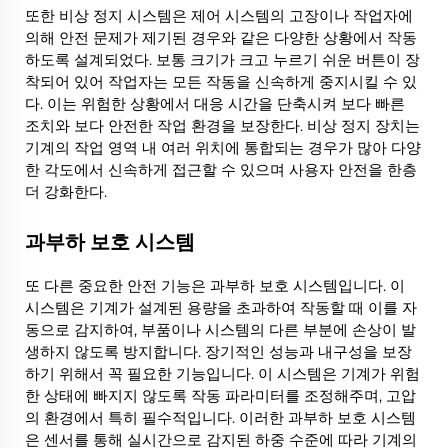
개
또한 비상 정지 시스템은 제어 시스템의 고장이나 작업자에
의해 안전 문제가 제기된 경우와 같은 다양한 상황에서 작동
하도록 설계되었다. 보통 크기가 크고 누르기 쉬운 버튼이 장
착되어 있어 작업자는 모든 작동을 신속하게 중지시킬 수 있
다. 이는 위험한 상황에서 대응 시간을 단축시켜 보다 빠른
조치와 보다 안전한 작업 환경을 보장한다. 비상 정지 장치는
기계의 작업 영역 내 여러 위치에 통합되는 경우가 많아 다양
한 각도에서 신속하게 접근할 수 있으며 사용자 안전을 한층
더 강화한다.
과부하 보호 시스템
또 다른 중요한 안전 기능은 과부하 보호 시스템입니다. 이
시스템은 기계가 설계된 용량을 초과하여 작동할 때 이를 자
동으로 감지하여, 부품이나 시스템의 다른 부분에 손상이 발
생하지 않도록 방지합니다. 장기적인 성능과 내구성을 보장
하기 위해서 꼭 필요한 기능입니다. 이 시스템은 기계가 위험
한 상태에 빠지지 않도록 작동 파라미터를 조정해주며, 고압
의 환경에서 특히 필수적입니다. 이러한 과부하 보호 시스템
은 센서를 통해 실시간으로 감지된 하중 수준에 따라 기계의