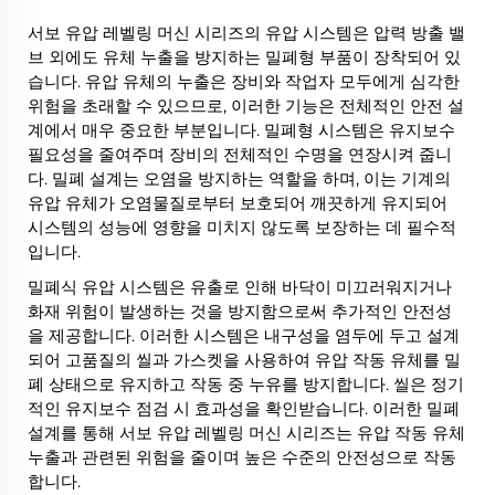
서보 유압 레벨링 머신 시리즈의 유압 시스템은 압력 방출 밸
브 외에도 유체 누출을 방지하는 밀폐형 부품이 장착되어 있
습니다. 유압 유체의 누출은 장비와 작업자 모두에게 심각한
위험을 초래할 수 있으므로, 이러한 기능은 전체적인 안전 설
계에서 매우 중요한 부분입니다. 밀폐형 시스템은 유지보수
필요성을 줄여주며 장비의 전체적인 수명을 연장시켜 줍니
다. 밀폐 설계는 오염을 방지하는 역할을 하며, 이는 기계의
유압 유체가 오염물질로부터 보호되어 깨끗하게 유지되어
시스템의 성능에 영향을 미치지 않도록 보장하는 데 필수적
입니다.
밀폐식 유압 시스템은 유출로 인해 바닥이 미끄러워지거나
화재 위험이 발생하는 것을 방지함으로써 추가적인 안전성
을 제공합니다. 이러한 시스템은 내구성을 염두에 두고 설계
되어 고품질의 씰과 가스켓을 사용하여 유압 작동 유체를 밀
폐 상태으로 유지하고 작동 중 누유를 방지합니다. 씰은 정기
적인 유지보수 점검 시 효과성을 확인받습니다. 이러한 밀폐
설계를 통해 서보 유압 레벨링 머신 시리즈는 유압 작동 유체
누출과 관련된 위험을 줄이며 높은 수준의 안전성으로 작동
합니다.