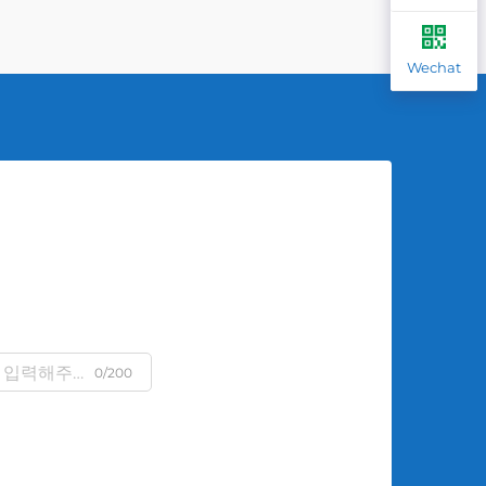
Wechat
0/200