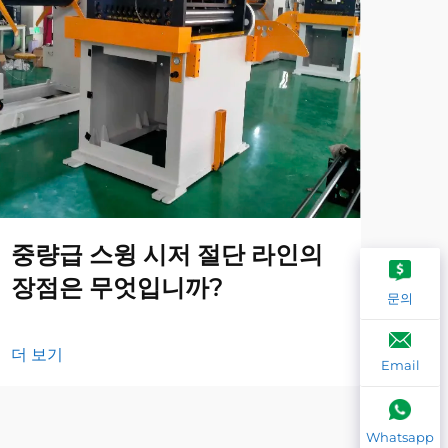
중량급 스윙 시저 절단 라인의
지
장점은 무엇입니까?
는
문의
더 보기
더 
Email
Whatsapp