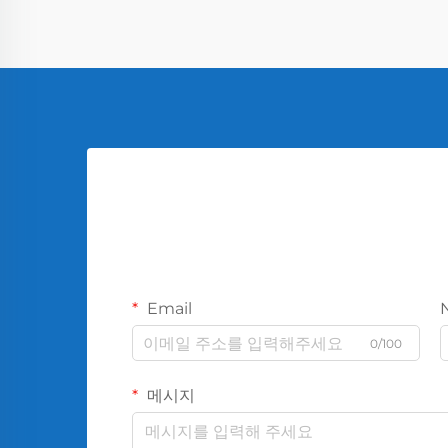
Email
0/100
메시지