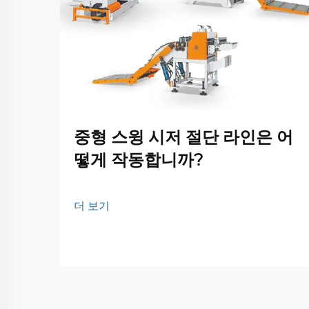
중형 스윙 시저 절단 라인은 어
떻게 작동합니까?
더 보기