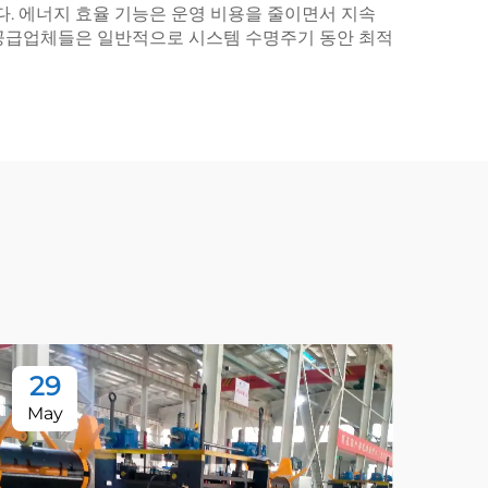
다. 에너지 효율 기능은 운영 비용을 줄이면서 지속
 공급업체들은 일반적으로 시스템 수명주기 동안 최적
29
2
May
Ma