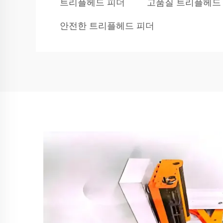
트리플헤드 피더
고품질 트리플헤드
안전한 트리플헤드 피더