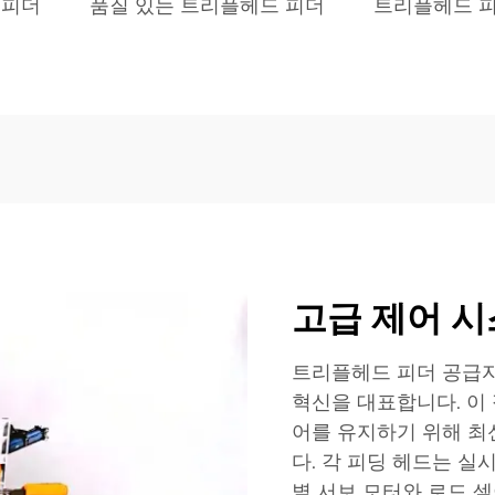
 피더
품질 있는 트리플헤드 피더
트리플헤드 피
고급 제어 시
트리플헤드 피더 공급자
혁신을 대표합니다. 이
어를 유지하기 위해 
다. 각 피딩 헤드는 실
별 서보 모터와 로드 