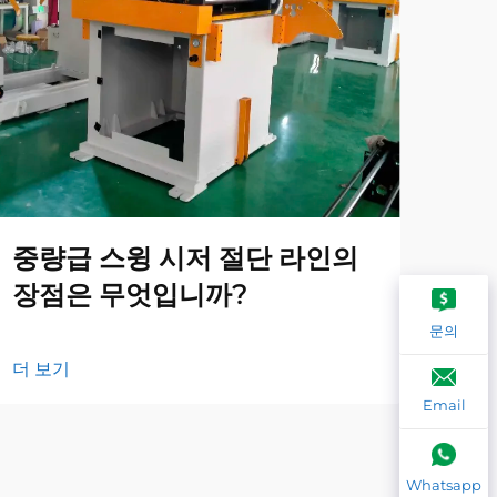
중량급 스윙 시저 절단 라인의
지
장점은 무엇입니까?
해
문의
더 보기
더 
Email
Whatsapp