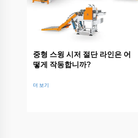
중형 스윙 시저 절단 라인은 어
떻게 작동합니까?
더 보기