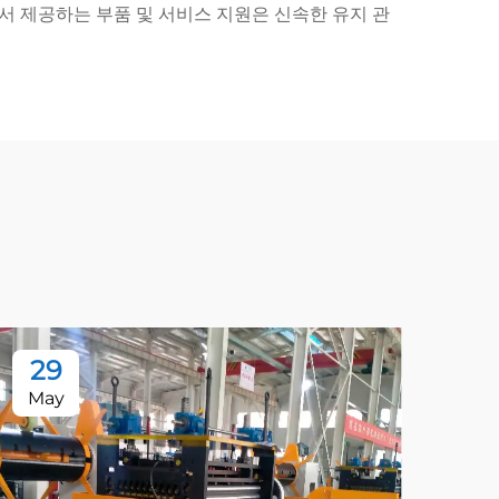
 제공하는 부품 및 서비스 지원은 신속한 유지 관
29
2
May
Ma