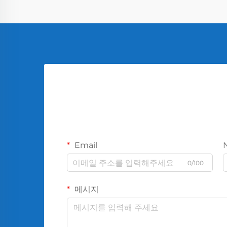
Email
0/100
메시지