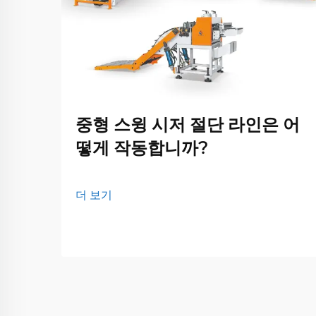
중형 스윙 시저 절단 라인은 어
떻게 작동합니까?
더 보기