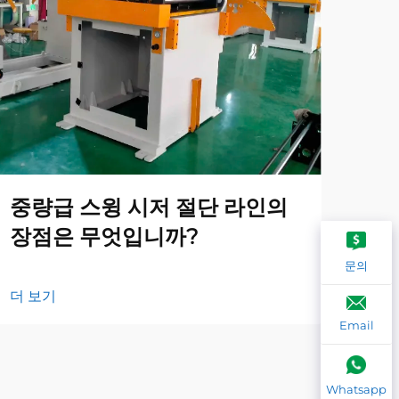
중량급 스윙 시저 절단 라인의
지
장점은 무엇입니까?
해
문의
더 보기
더 
Email
Whatsapp