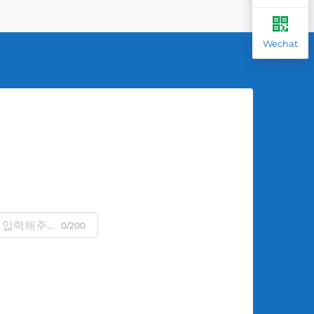
Wechat
0/200