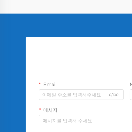
Email
0/100
메시지