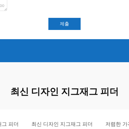
000
제출
최신 디자인 지그재그 피더
재그 피더
최신 디자인 지그재그 피더
저렴한 가