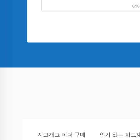
0/1
지그재그 피더 구매
인기 있는 지그