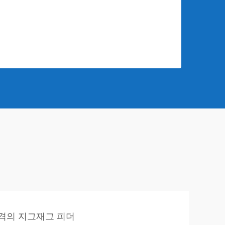
격의 지그재그 피더