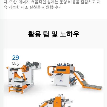
다. 또한, 에너지 효율적인 설계는 운영 비용을 절감하고 지
속 가능한 제조 실천을 지원합니다.
활용 팁 및 노하우
29
May