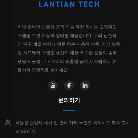
하남 란티안 신환경 공학 기술 유한 회사는 고정밀도
스탬핑 주변 자동화 장비를 제공합니다. 우리 선진적
인 연구 개발 능력과 전문 팀은 자동차 부품, 전자 부품
및 하드웨어 스탬핑 생산에 대한 우수한 품질의 솔루
션을 제공합니다. 우리의 맞춤형 급여 시스템으로 효
율성과 경쟁력을 높이세요.
문의하기
하남성 난양시 셰치 현 판허 거리 푸민로 와이시로 북쪽 교차
로 88번지