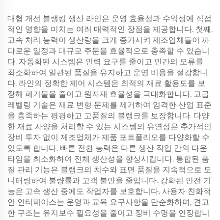
대형 개선 블랭킹 생산 라인은 운영 효율성과 수익성에 직접
적인 영향을 미치는 여러 매력적인 장점을 제공합니다. 첫째,
고속 처리 능력이 생산량을 크게 증가시켜 제조업체들이 까
다로운 일정과 대규모 주문을 효율적으로 충족할 수 있습니
다. 자동화된 시스템은 인력 요구를 줄이고 인간의 오류를
최소화하여 일관된 품질을 유지하고 운영 비용을 절감합니
다. 라인의 정확한 제어 시스템은 최적의 재료 활용도를 보
장해 폐기물을 줄이고 원자재 효율성을 극대화합니다. 고급
레벨링 기술은 재료 변형 문제를 제거하여 엄격한 산업 표준
을 충족하는 평평하고 고품질의 블랭크를 보장합니다. 다양
한 재료 사양을 처리할 수 있는 시스템의 유연성은 추가적인
장비 투자 없이 제조업체가 제품 포트폴리오를 다양화할 수
있도록 합니다. 빠른 전환 능력은 다른 생산 작업 간의 다운
타임을 최소화하여 전체 생산성을 향상시킵니다. 통합된 품
질 관리 기능은 블랭크의 치수와 표면 품질을 지속적으로 모
니터링하여 불량률과 고객 불만을 줄입니다. 강화된 안전 기
능은 고속 생산 중에도 작업자를 보호합니다. 사용자 친화적
인 인터페이스는 운영과 교육 요구사항을 단순화하며, 견고
한 구조는 유지보수 필요성을 줄이고 장비 수명을 연장합니