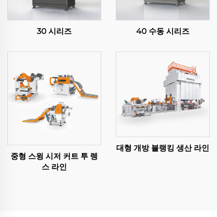
30 시리즈
40 수동 시리즈
대형 개방 블랭킹 생산 라인
중형 스윙 시저 커트 투 렝
스 라인