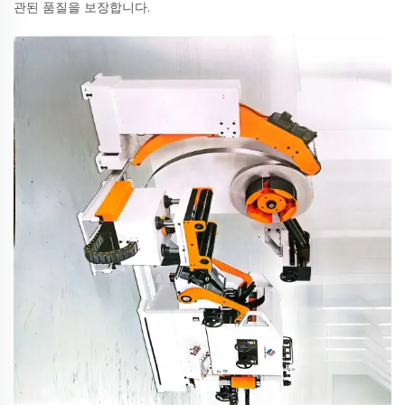
관된 품질을 보장합니다.