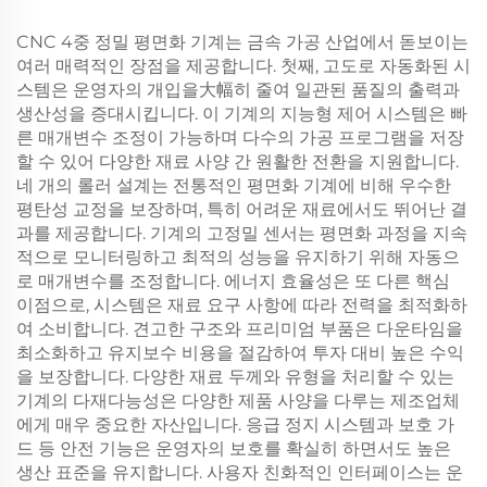
CNC 4중 정밀 평면화 기계는 금속 가공 산업에서 돋보이는
여러 매력적인 장점을 제공합니다. 첫째, 고도로 자동화된 시
스템은 운영자의 개입을大幅히 줄여 일관된 품질의 출력과
생산성을 증대시킵니다. 이 기계의 지능형 제어 시스템은 빠
른 매개변수 조정이 가능하며 다수의 가공 프로그램을 저장
할 수 있어 다양한 재료 사양 간 원활한 전환을 지원합니다.
네 개의 롤러 설계는 전통적인 평면화 기계에 비해 우수한
평탄성 교정을 보장하며, 특히 어려운 재료에서도 뛰어난 결
과를 제공합니다. 기계의 고정밀 센서는 평면화 과정을 지속
적으로 모니터링하고 최적의 성능을 유지하기 위해 자동으
로 매개변수를 조정합니다. 에너지 효율성은 또 다른 핵심
이점으로, 시스템은 재료 요구 사항에 따라 전력을 최적화하
여 소비합니다. 견고한 구조와 프리미엄 부품은 다운타임을
최소화하고 유지보수 비용을 절감하여 투자 대비 높은 수익
을 보장합니다. 다양한 재료 두께와 유형을 처리할 수 있는
기계의 다재다능성은 다양한 제품 사양을 다루는 제조업체
에게 매우 중요한 자산입니다. 응급 정지 시스템과 보호 가
드 등 안전 기능은 운영자의 보호를 확실히 하면서도 높은
생산 표준을 유지합니다. 사용자 친화적인 인터페이스는 운