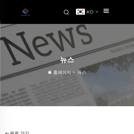
KO
뉴스
홈페이지
>
뉴스
뒤로 가기