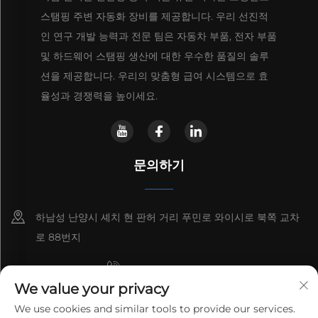
스탬핑 주변 자동화 장비를 제공합니다. 우리 선진적
인 연구 개발 능력과 전문 팀은 자동차 부품, 전자 부품
및 하드웨어 스탬핑 생산에 대한 우수한 품질의 솔루
션을 제공합니다. 우리의 맞춤형 급여 시스템으로 효
율성과 경쟁력을 높이세요.
문의하기
하남성 난양시 셰치 현 판허 거리 푸민로 와이시로 북쪽 교차
로 88번지
+8615993153189
We value your privacy
+86-13137795975
We use cookies and similar tools to provide our services.