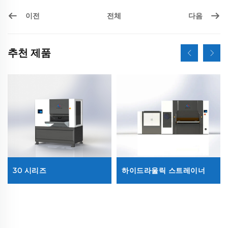
이전
다음
전체
추천 제품
30 시리즈
하이드라울릭 스트레이너