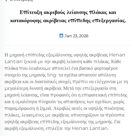
Επίτευξη ακριβούς λείανσης πλάκας και
κατακόρυφης ακρίβειας επίπεδης επεξεργασίας.
Jan 23, 2026
Η μηχανή επίπεδης εξομάλυνσης υψηλής ακρίβειας Henan
Lantian ξεκινά με την ακριβή λείανση κάθε πλάκας. Κάθε
πλάκα που λειαίνουμε αποτελεί ένα βασικό φορτοφέρον
στοιχείο της μηχανής ling· τα σχέδια απαιτούν απόλυτη
ακρίβεια και οι διαστατικές ανοχές πρέπει να ελέγχονται με τη
μεγαλύτερη δυνατή ακρίβεια. Μετά την επεξεργασία στη
μηχανή λείανσης, είναι προφανές ότι η επιφανειακή επίπεδης
και η ομαλότητα πληρούν τις απαιτήσεις των σχεδίων, χωρίς
παραμόρφωση ή ζημιά. Ακριβώς αυτές οι υψηλής ποιότητας
πλάκες, λειασμένες με ακρίβεια, υποστηρίζουν τα πρότυπα
υψηλής ακρίβειας επίπεδης εξομάλυνσης της μηχανής. Για
ακριβή εξομάλυνση, επιλέξτε την Henan Lantian.