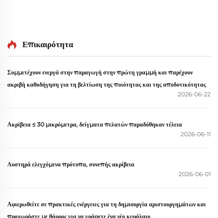
Επικαιρότητα
Συμμετέχουν ενεργά στην παραγωγή στην πρώτη γραμμή και παρέχουν
ακριβή καθοδήγηση για τη βελτίωση της ποιότητας και της αποδοτικότητας
2026-06-22
Ακρίβεια ≤ 30 μικρόμετρα, δείγματα πελατών παραδόθηκαν τέλεια
2026-06-11
Αυστηρά ελεγχόμενα πρότυπα, συνεπής ακρίβεια
2026-06-01
Αφιερωθείτε σε πρακτικές ενέργειες για τη δημιουργία αριστουργημάτων και
προχωρήστε με θάρρος για να γράψετε ένα νέο κεφάλαιο