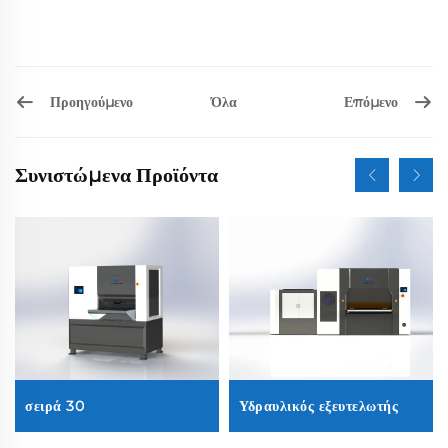
Προηγούμενο
Επόμενο
Όλα
Συνιστώμενα Προϊόντα
σειρά 30
Υδραυλικός εξευτελωτής