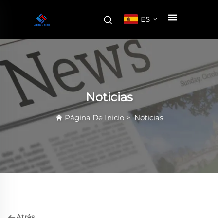
ES
Noticias
Página De Inicio
>
Noticias
Atrás