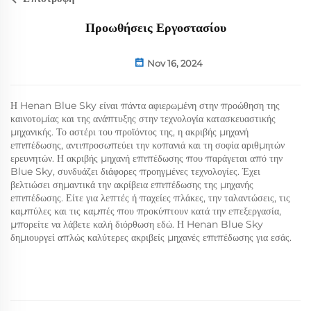
Προωθήσεις Εργοστασίου
Nov 16, 2024
Η Henan Blue Sky είναι πάντα αφιερωμένη στην προώθηση της
καινοτομίας και της ανάπτυξης στην τεχνολογία κατασκευαστικής
μηχανικής. Το αστέρι του προϊόντος της, η ακριβής μηχανή
επιπέδωσης, αντιπροσωπεύει την κοπανιά και τη σοφία αριθμητών
ερευνητών. Η ακριβής μηχανή επιπέδωσης που παράγεται από την
Blue Sky, συνδυάζει διάφορες προηγμένες τεχνολογίες. Έχει
βελτιώσει σημαντικά την ακρίβεια επιπέδωσης της μηχανής
επιπέδωσης. Είτε για λεπτές ή παχείες πλάκες, την ταλαντώσεις, τις
καμπύλες και τις καμπές που προκύπτουν κατά την επεξεργασία,
μπορείτε να λάβετε καλή διόρθωση εδώ. Η Henan Blue Sky
δημιουργεί απλώς καλύτερες ακριβείς μηχανές επιπέδωσης για εσάς.