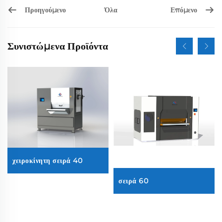
Προηγούμενο
Επόμενο
Όλα
Συνιστώμενα Προϊόντα
χειροκίνητη σειρά 40
σειρά 60