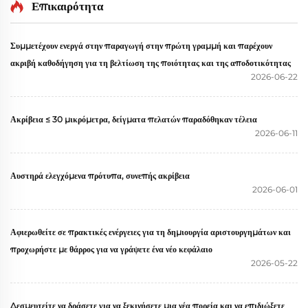
Επικαιρότητα
Συμμετέχουν ενεργά στην παραγωγή στην πρώτη γραμμή και παρέχουν
ακριβή καθοδήγηση για τη βελτίωση της ποιότητας και της αποδοτικότητας
2026-06-22
Ακρίβεια ≤ 30 μικρόμετρα, δείγματα πελατών παραδόθηκαν τέλεια
2026-06-11
Αυστηρά ελεγχόμενα πρότυπα, συνεπής ακρίβεια
2026-06-01
Αφιερωθείτε σε πρακτικές ενέργειες για τη δημιουργία αριστουργημάτων και
προχωρήστε με θάρρος για να γράψετε ένα νέο κεφάλαιο
2026-05-22
Δεσμευτείτε να δράσετε για να ξεκινήσετε μια νέα πορεία και να επιδιώξετε