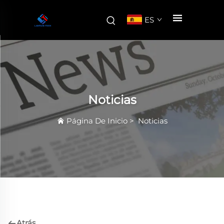
ES
Noticias
Página De Inicio
>
Noticias
Atrás