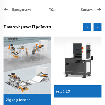
Προηγούμενο
Επόμενο
Όλα
Συνιστώμενα Προϊόντα
σειρά 20
Zigzag feeder