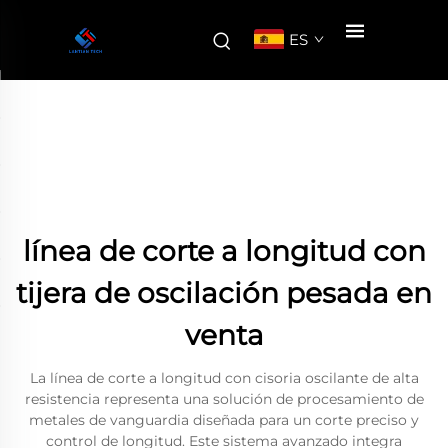
ES
línea de corte a longitud con
tijera de oscilación pesada en
venta
La línea de corte a longitud con cisoria oscilante de alta
resistencia representa una solución de procesamiento de
metales de vanguardia diseñada para un corte preciso y
control de longitud. Este sistema avanzado integra