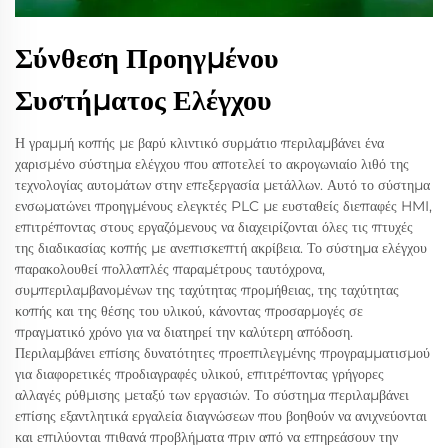
Σύνθεση Προηγμένου
Συστήματος Ελέγχου
Η γραμμή κοπής με βαρύ κλιντικό συρμάτιο περιλαμβάνει ένα
χαρισμένο σύστημα ελέγχου που αποτελεί το ακρογωνιαίο λιθό της
τεχνολογίας αυτομάτων στην επεξεργασία μετάλλων. Αυτό το σύστημα
ενσωματώνει προηγμένους ελεγκτές PLC με ευσταθείς διεπαφές HMI,
επιτρέποντας στους εργαζόμενους να διαχειρίζονται όλες τις πτυχές
της διαδικασίας κοπής με ανεπισκεπτή ακρίβεια. Το σύστημα ελέγχου
παρακολουθεί πολλαπλές παραμέτρους ταυτόχρονα,
συμπεριλαμβανομένων της ταχύτητας προμήθειας, της ταχύτητας
κοπής και της θέσης του υλικού, κάνοντας προσαρμογές σε
πραγματικό χρόνο για να διατηρεί την καλύτερη απόδοση.
Περιλαμβάνει επίσης δυνατότητες προεπιλεγμένης προγραμματισμού
για διαφορετικές προδιαγραφές υλικού, επιτρέποντας γρήγορες
αλλαγές ρύθμισης μεταξύ των εργασιών. Το σύστημα περιλαμβάνει
επίσης εξαντλητικά εργαλεία διαγνώσεων που βοηθούν να ανιχνεύονται
και επιλύονται πιθανά προβλήματα πριν από να επηρεάσουν την