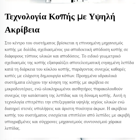
Τεχνολογία Κοπής με Υψηλή
Ακρίβεια
Στο κέντρο του συστήματος βρίσκεται η επινοημένη μηχανισμός
κοπής με δολίδα, σχεδιασμένος για αποδεκτική απόδοση κοπής σε
διάφορους τύπους υλικών και αποδόσεις. Το ειδικό γεωμετρικό
σχεδιασμός της κοπής εξασφαλίζει αποτελεσματική ενγαγμένη λεπίδα
κατά τη διάρκεια του κύκλου κοπής, παράγοντας συνεχώς καθαρές
κοπές με ελάχιστη δημιουργία κόπων. Προηγμένα υδραυλικά
συστήματα ελέγχου την κίνηση της κοπής με ακρίβεια σε
μικροδευτέριες, ενώ ολοκληρωμένοι αισθητήρες παρακολουθούν
συνεχώς την κατάσταση της λεπίδας και τη δύναμη κοπής. Αυτή η
τεχνολογία επιτρέπει την επεξεργασία υψηλής ισχύος υλικών ενώ
διατηρεί στενές υπολήψεις και άριστη ποιότητα άκρων. Η ακρίβεια
κοπής του συστήματος ενισχύεται επιπλέον από λεπίδες με ακριβή
υπογραβμένες και σύγχρονες μηχανισμούς συντονισμού χάρακα
λεπίδας.