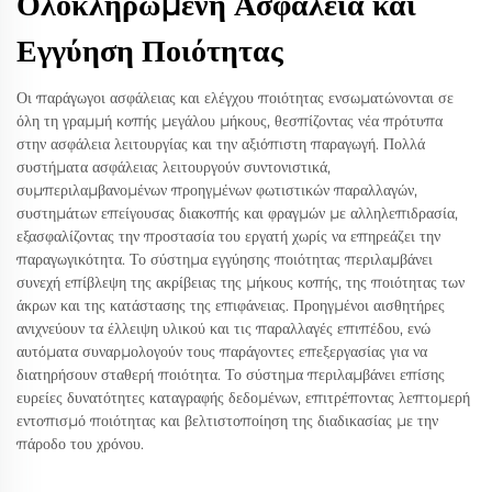
Ολοκληρωμένη Ασφάλεια και
Εγγύηση Ποιότητας
Οι παράγωγοι ασφάλειας και ελέγχου ποιότητας ενσωματώνονται σε
όλη τη γραμμή κοπής μεγάλου μήκους, θεσπίζοντας νέα πρότυπα
στην ασφάλεια λειτουργίας και την αξιόπιστη παραγωγή. Πολλά
συστήματα ασφάλειας λειτουργούν συντονιστικά,
συμπεριλαμβανομένων προηγμένων φωτιστικών παραλλαγών,
συστημάτων επείγουσας διακοπής και φραγμών με αλληλεπιδρασία,
εξασφαλίζοντας την προστασία του εργατή χωρίς να επηρεάζει την
παραγωγικότητα. Το σύστημα εγγύησης ποιότητας περιλαμβάνει
συνεχή επίβλεψη της ακρίβειας της μήκους κοπής, της ποιότητας των
άκρων και της κατάστασης της επιφάνειας. Προηγμένοι αισθητήρες
ανιχνεύουν τα έλλειψη υλικού και τις παραλλαγές επιπέδου, ενώ
αυτόματα συναρμολογούν τους παράγοντες επεξεργασίας για να
διατηρήσουν σταθερή ποιότητα. Το σύστημα περιλαμβάνει επίσης
ευρείες δυνατότητες καταγραφής δεδομένων, επιτρέποντας λεπτομερή
εντοπισμό ποιότητας και βελτιστοποίηση της διαδικασίας με την
πάροδο του χρόνου.