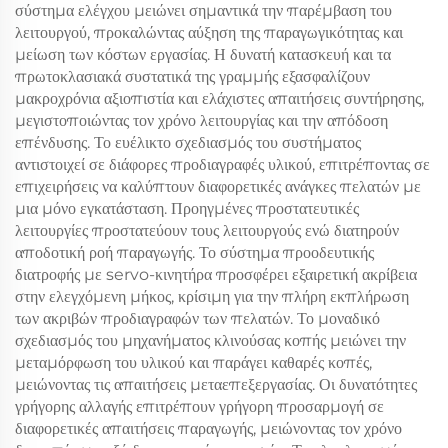
σύστημα ελέγχου μειώνει σημαντικά την παρέμβαση του
λειτουργού, προκαλώντας αύξηση της παραγωγικότητας και
μείωση των κόστων εργασίας. Η δυνατή κατασκευή και τα
πρωτοκλασιακά συστατικά της γραμμής εξασφαλίζουν
μακροχρόνια αξιοπιστία και ελάχιστες απαιτήσεις συντήρησης,
μεγιστοποιώντας τον χρόνο λειτουργίας και την απόδοση
επένδυσης. Το ευέλικτο σχεδιασμός του συστήματος
αντιστοιχεί σε διάφορες προδιαγραφές υλικού, επιτρέποντας σε
επιχειρήσεις να καλύπτουν διαφορετικές ανάγκες πελατών με
μια μόνο εγκατάσταση. Προηγμένες προστατευτικές
λειτουργίες προστατεύουν τους λειτουργούς ενώ διατηρούν
αποδοτική ροή παραγωγής. Το σύστημα προοδευτικής
διατροφής με servo-κινητήρα προσφέρει εξαιρετική ακρίβεια
στην ελεγχόμενη μήκος, κρίσιμη για την πλήρη εκπλήρωση
των ακριβών προδιαγραφών των πελατών. Το μοναδικό
σχεδιασμός του μηχανήματος κλινούσας κοπής μειώνει την
μεταμόρφωση του υλικού και παράγει καθαρές κοπές,
μειώνοντας τις απαιτήσεις μεταεπεξεργασίας. Οι δυνατότητες
γρήγορης αλλαγής επιτρέπουν γρήγορη προσαρμογή σε
διαφορετικές απαιτήσεις παραγωγής, μειώνοντας τον χρόνο