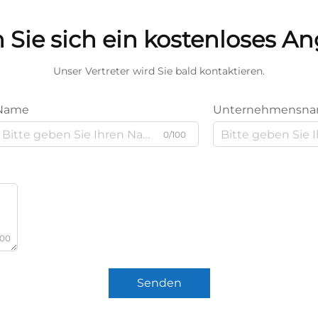
 Sie sich ein kostenloses A
Unser Vertreter wird Sie bald kontaktieren.
Name
Unternehmensn
0/100
000
Senden