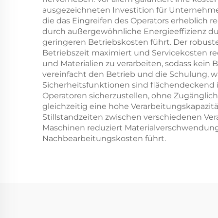
ausgezeichneten Investition für Unternehme
die das Eingreifen des Operators erheblich r
durch außergewöhnliche Energieeffizienz d
geringeren Betriebskosten führt. Der robust
Betriebszeit maximiert und Servicekosten re
und Materialien zu verarbeiten, sodass kein 
vereinfacht den Betrieb und die Schulung, 
Sicherheitsfunktionen sind flächendeckend 
Operatoren sicherzustellen, ohne Zugänglic
gleichzeitig eine hohe Verarbeitungskapazit
Stillstandzeiten zwischen verschiedenen Ver
Maschinen reduziert Materialverschwendung 
Nachbearbeitungskosten führt.