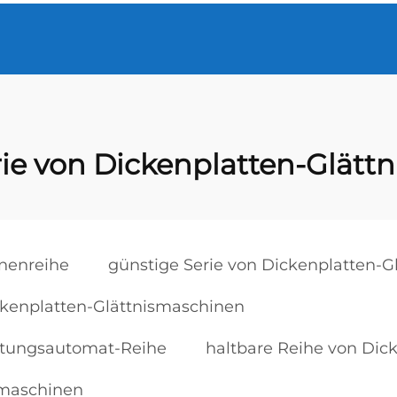
rie von Dickenplatten-Glätt
nenreihe
günstige Serie von Dickenplatten-
ickenplatten-Glättnismaschinen
ättungsautomat-Reihe
haltbare Reihe von Di
smaschinen