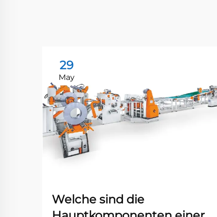
29
May
Welche sind die
Hauptkomponenten einer