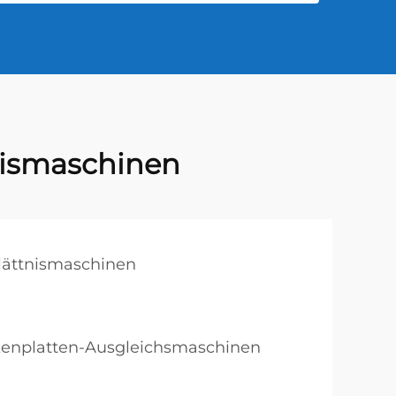
nismaschinen
Glättnismaschinen
ckenplatten-Ausgleichsmaschinen