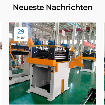
Neueste Nachrichten
29
May