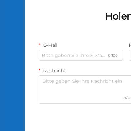
Holen
E-Mail
0/100
Nachricht
0/1