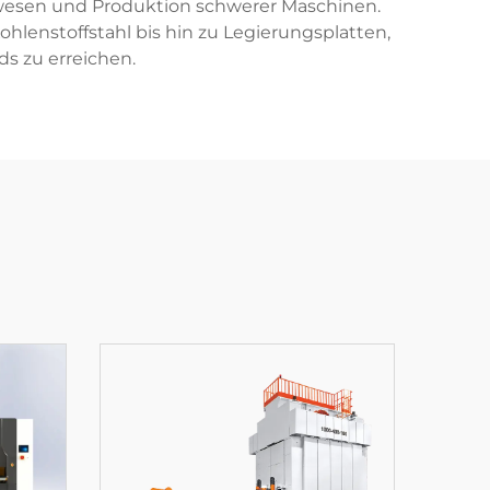
auwesen und Produktion schwerer Maschinen.
hlenstoffstahl bis hin zu Legierungsplatten,
ds zu erreichen.