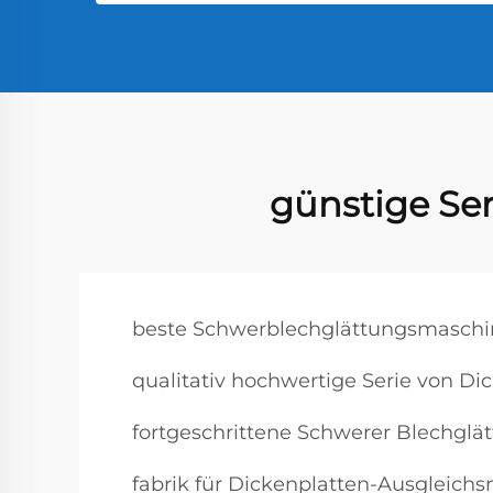
günstige Se
beste Schwerblechglättungsmaschi
qualitativ hochwertige Serie von D
fortgeschrittene Schwerer Blechgl
fabrik für Dickenplatten-Ausgleich