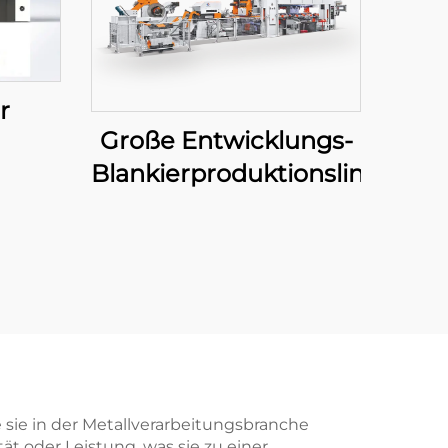
r
Große Entwicklungs-
Blankierproduktionslinie
 sie in der Metallverarbeitungsbranche
t oder Leistung, was sie zu einer