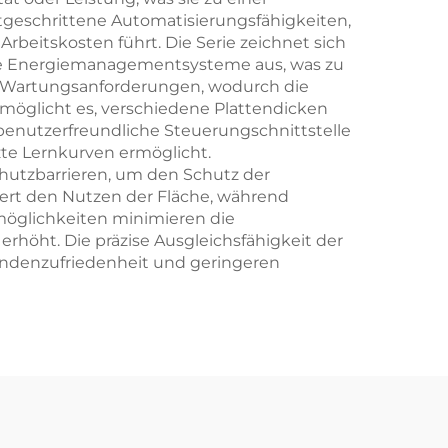
tgeschrittene Automatisierungsfähigkeiten,
rbeitskosten führt. Die Serie zeichnet sich
nte Energiemanagementsysteme aus, was zu
ale Wartungsanforderungen, wodurch die
rmöglicht es, verschiedene Plattendicken
 benutzerfreundliche Steuerungschnittstelle
zte Lernkurven ermöglicht.
chutzbarrieren, um den Schutz der
ert den Nutzen der Fläche, während
lmöglichkeiten minimieren die
rhöht. Die präzise Ausgleichsfähigkeit der
undenzufriedenheit und geringeren