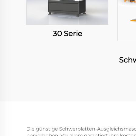
30 Serie
Schw
Lä
Die günstige Schwerplatten-Ausgleichsmaschi
hervorheben. Vor allem garantiert ihre kost