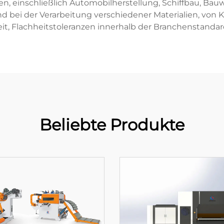
ien, einschließlich Automobilherstellung, Schiffbau, B
d bei der Verarbeitung verschiedener Materialien, von Ko
it, Flachheitstoleranzen innerhalb der Branchenstandar
Beliebte Produkte