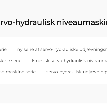
rvo-hydraulisk niveaumask
erie
ny serie af servo-hydrauliske udjævning
kine serie
kinesisk servo-hydraulisk niveaum
ng maskine serie
servo-hydraulisk udjævnings