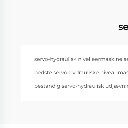
se
servo-hydraulisk nivelleermaskine s
bedste servo-hydrauliske niveaumas
bestandig servo-hydraulisk udjævni