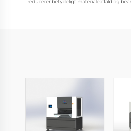
reducerer betydeligt materialeaffald og bea