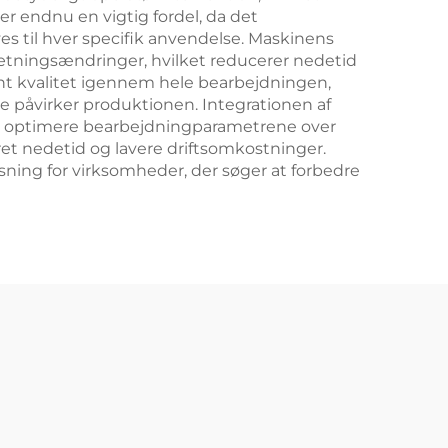
r endnu en vigtig fordel, da det
 til hver specifik anvendelse. Maskinens
sætningsændringer, hvilket reducerer nedetid
ant kvalitet igennem hele bearbejdningen,
 påvirker produktionen. Integrationen af
og optimere bearbejdningparametrene over
et nedetid og lavere driftsomkostninger.
sning for virksomheder, der søger at forbedre