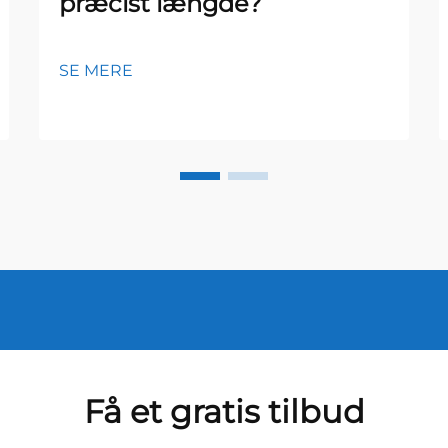
præcist længde?
SE MERE
Få et gratis tilbud