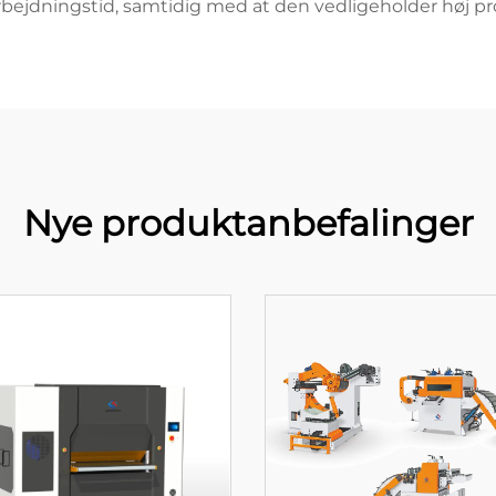
rbejdningstid, samtidig med at den vedligeholder høj pro
Nye produktanbefalinger