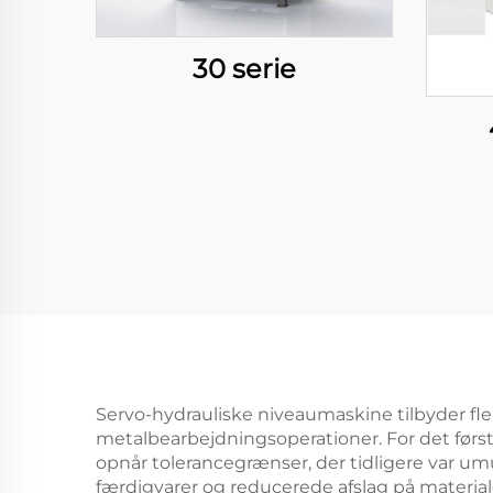
30 serie
Servo-hydrauliske niveaumaskine tilbyder fler
metalbearbejdningsoperationer. For det først
opnår tolerancegrænser, der tidligere var um
færdigvarer og reducerede afslag på material