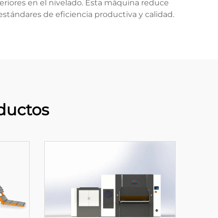
periores en el nivelado. Esta máquina reduce
tándares de eficiencia productiva y calidad.
ductos