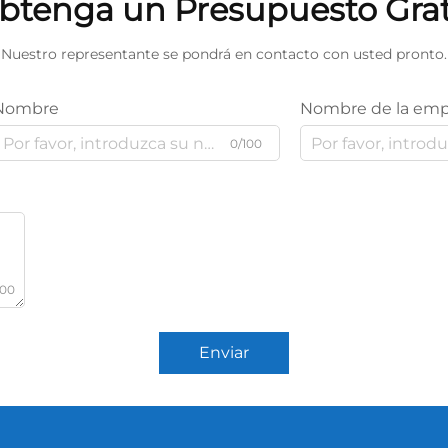
btenga un Presupuesto Grat
Nuestro representante se pondrá en contacto con usted pronto.
Nombre
Nombre de la emp
0/100
000
Enviar