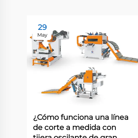
29
May
¿Cómo funciona una línea
de corte a medida con
tijera oscilante de gran