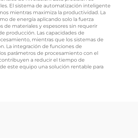
es. El sistema de automatización inteligente
nos mientras maximiza la productividad. La
umo de energía aplicando solo la fuerza
os de materiales y espesores sin requerir
 de producción. Las capacidades de
ocesamiento, mientras que los sistemas de
. La integración de funciones de
r los parámetros de procesamiento con el
contribuyen a reducir el tiempo de
e de este equipo una solución rentable para