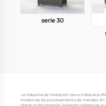
serie 30
La máquina de nivelación servo hidráulica of
modernas de procesamiento de metales. En pr
planitud del material, logrando tolerancias 