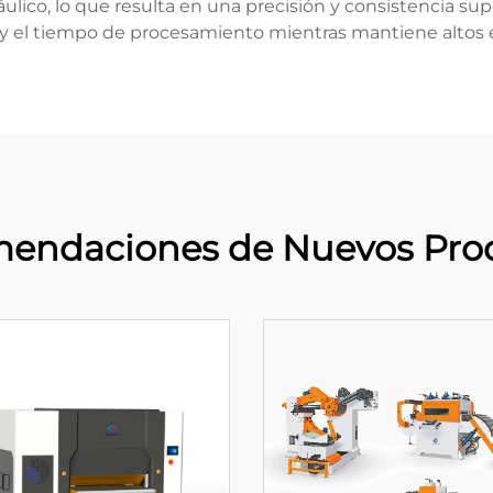
áulico, lo que resulta en una precisión y consistencia su
 y el tiempo de procesamiento mientras mantiene altos es
endaciones de Nuevos Pro