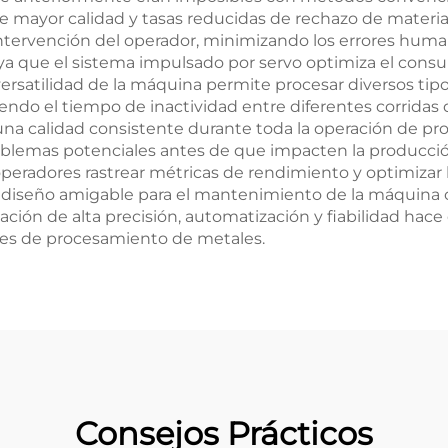
 mayor calidad y tasas reducidas de rechazo de material
intervención del operador, minimizando los errores huma
, ya que el sistema impulsado por servo optimiza el cons
 versatilidad de la máquina permite procesar diversos tip
endo el tiempo de inactividad entre diferentes corridas
una calidad consistente durante toda la operación de pr
blemas potenciales antes de que impacten la producción
s operadores rastrear métricas de rendimiento y optimiza
l diseño amigable para el mantenimiento de la máquina 
nación de alta precisión, automatización y fiabilidad hac
es de procesamiento de metales.
Consejos Prácticos