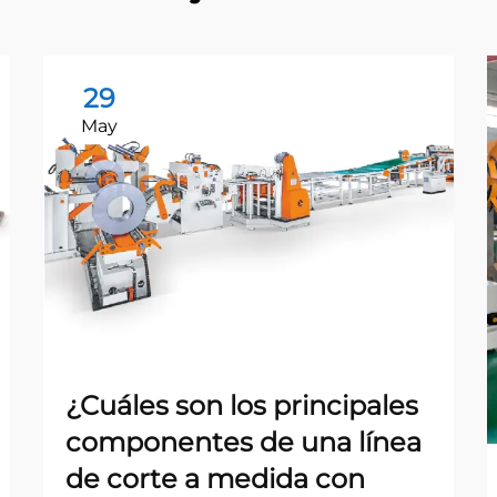
29
May
¿Cuáles son los principales
componentes de una línea
de corte a medida con