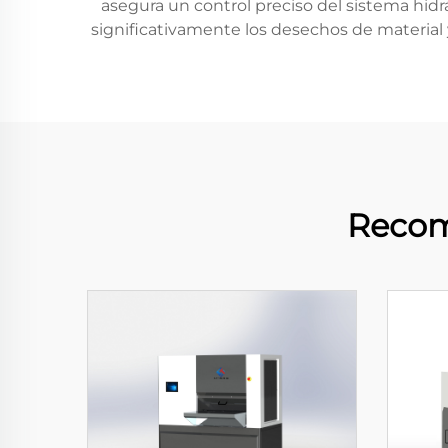
asegura un control preciso del sistema hidr
significativamente los desechos de material
Recom